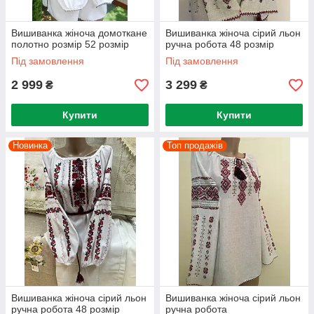
Вишиванка жіноча домоткане
Вишиванка жіноча сірий льон
полотно розмір 52 розмір
ручна робота 48 розмір
Під замовлення
Під замовлення
2 999
3 299
₴
₴
Купити
Купити
Новинка
Топ продажів
Вишиванка жіноча сірий льон
Вишиванка жіноча сірий льон
ручна робота 48 розмір
ручна робота