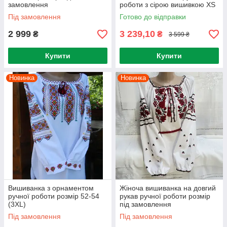
замовлення
роботи з сірою вишивкою XS
Під замовлення
Готово до відправки
2 999
3 239,10
₴
₴
3 599 ₴
Купити
Купити
Новинка
Новинка
Вишиванка з орнаментом
Жіноча вишиванка на довгий
ручної роботи розмір 52-54
рукав ручної роботи розмір
(3ХL)
під замовлення
Під замовлення
Під замовлення