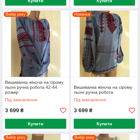
Купити
Купити
Вибір року
Новинка
Вишиванка жіноча на сірому
льоні ручна робота 42-44
Вишиванка жіноча на сірому
розмір
льоні ручна робота
Під замовлення
Під замовлення
3 699
3 699
₴
₴
Купити
Купити
Вибір року
Вибір року