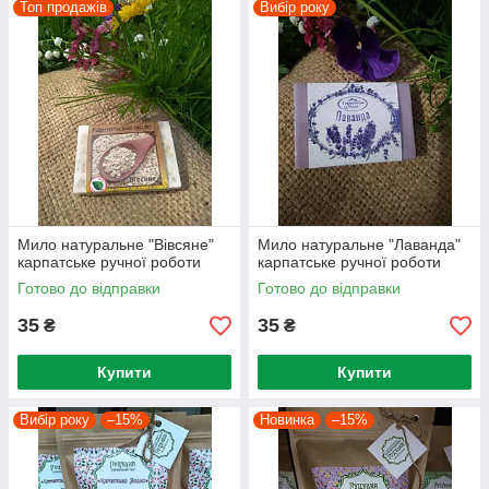
Топ продажів
Вибір року
Мило натуральне "Вівсяне"
Мило натуральне "Лаванда"
карпатське ручної роботи
карпатське ручної роботи
Готово до відправки
Готово до відправки
35
35
₴
₴
Купити
Купити
Вибір року
–15%
Новинка
–15%