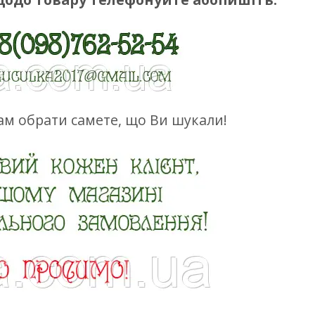
м обрати самете, що Ви шукали!