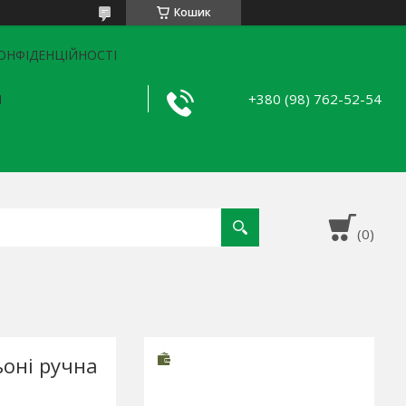
Кошик
ОНФІДЕНЦІЙНОСТІ
+380 (98) 762-52-54
Я
ьоні ручна