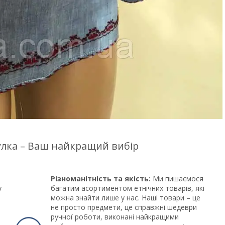
цулка – Ваш найкращий вибір
Різноманітність та якість:
Ми пишаємося
у
багатим асортиментом етнічних товарів, які
можна знайти лише у нас. Наші товари – це
не просто предмети, це справжні шедеври
ручної роботи, виконані найкращими