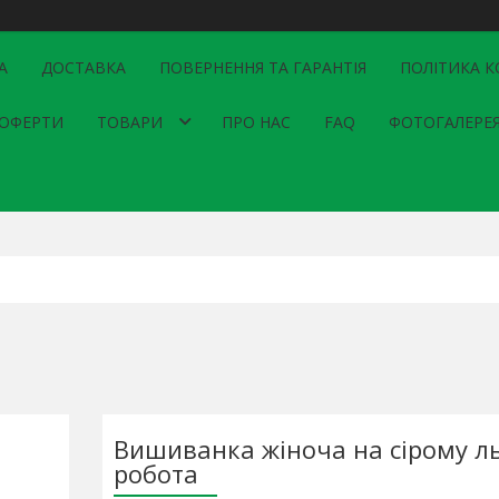
А
ДОСТАВКА
ПОВЕРНЕННЯ ТА ГАРАНТІЯ
ПОЛІТИКА К
 ОФЕРТИ
ТОВАРИ
ПРО НАС
FAQ
ФОТОГАЛЕРЕ
Вишиванка жіноча на сірому л
робота