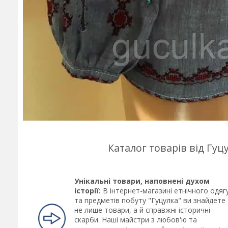
Каталог товарів від Гу
Унікальні товари, наповнені духом
історії:
В інтернет-магазині етнічного одяг
та предметів побуту "Гуцулка" ви знайдете
не лише товари, а й справжні історичні
скарби. Наші майстри з любов'ю та