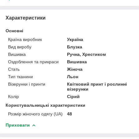
Характеристики
Основні
Країна виробник
Україна
Вид виробу
Блузка
Вишивка
Ручна, Хрестиком
Оздоблення та прикраси
Вишивка
Стать
Жіноча
Тип тканини
Льон
Візерунки і принти
Квітковий принт і рослинні
візерунки
Колір
Сірий
Користувальницькі характеристики
Розмір жіночого одягу (UA)
48
Приховати