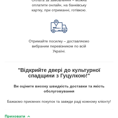
Оплата за замовлення – можна
оплатити онлайн, на банківську
картку, при отриманні, готівкою.
Отримайте посилку – доставляємо
вибраним перевізником по всій
Україні.
"Відкрийте двері до культурної
спадщини з Гуцулкою!"
Ви оціните високу швидкість доставки та якість
обслуговування
Бажаємо приємних покупок та завжди раді кожному клієнту!
Приховати