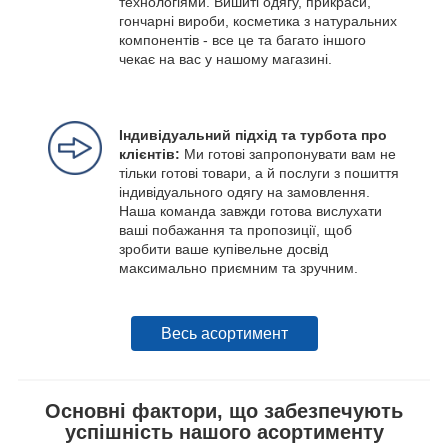
технологіями. Вишиті одягу, прикраси,
гончарні вироби, косметика з натуральних
компонентів - все це та багато іншого
чекає на вас у нашому магазині.
Індивідуальний підхід та турбота про
клієнтів:
Ми готові запропонувати вам не
тільки готові товари, а й послуги з пошиття
індивідуального одягу на замовлення.
Наша команда завжди готова вислухати
ваші побажання та пропозиції, щоб
зробити ваше купівельне досвід
максимально приємним та зручним.
Весь асортимент
Основні фактори, що забезпечують
успішність нашого асортименту