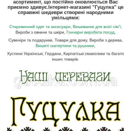
асортимент, що постійно оновлюється Вас
приємно здивує.
Інтернет-магазині "Гуцулка"
це
справжні шедеври створені народними
умільцями:
Старовинний одяг та аксесуари
,
Вишиванки для всієї сім'ї
,
Вироби з овчини та шкіри,
Гончарні виробита посуд
,
Сувеніри та подарунки, Товари для дому, Вироби з дерева,
Вишиті скатертини та рушники
,
Хустини Українські, Гердани, Карпатські смаколики та багато
інших товарів.