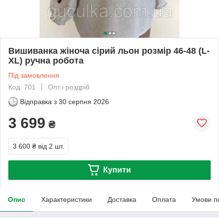
Вишиванка жіноча сірий льон розмір 46-48 (L-
XL) ручна робота
Під замовлення
Код: 701
Опт і роздріб
Відправка з
30 серпня 2026
3 699
₴
3 600 ₴
від 2 шт.
Купити
Опис
Характеристики
Доставка
Оплата
Умови п