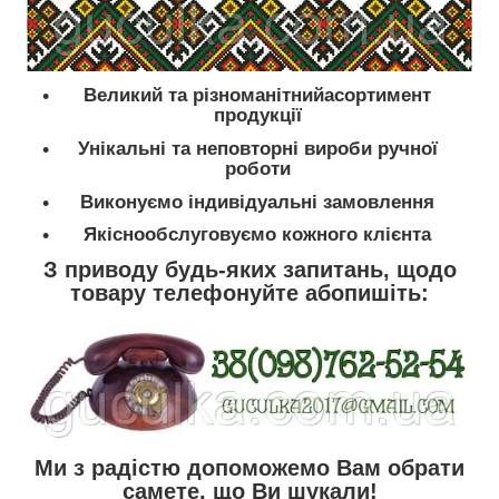
Великий та різноманітнийасортимент
продукції
Унікальні та неповторні вироби ручної
роботи
Виконуємо індивідуальні замовлення
Якіснообслуговуємо кожного клієнта
З приводу будь-яких запитань, щодо
товару телефонуйте абопишіть:
Ми з радістю допоможемо Вам обрати
самете, що Ви шукали!