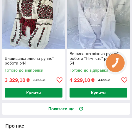
Вишиванка жіноча ручної
Вишиванка жіноча ручної
роботи "Ніжність" розмір 52-
роботи р44
54
Готово до відправки
Готово до відправки
3 329,10
4 229,10
₴
₴
3 699 ₴
4 699 ₴
Купити
Купити
Показати ще
Про нас