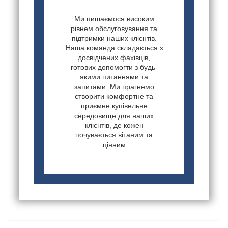
Ми пишаємося високим
рівнем обслуговування та
підтримки наших клієнтів.
Наша команда складається з
досвідчених фахівців,
готових допомогти з будь-
якими питаннями та
запитами. Ми прагнемо
створити комфортне та
приємне купівельне
середовище для наших
клієнтів, де кожен
почувається вітаним та
цінним