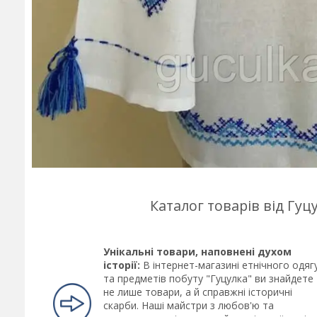
Каталог товарів від Гу
Унікальні товари, наповнені духом
історії:
В інтернет-магазині етнічного одяг
та предметів побуту "Гуцулка" ви знайдете
не лише товари, а й справжні історичні
скарби. Наші майстри з любов'ю та