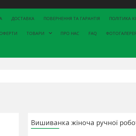
А
ДОСТАВКА
ПОВЕРНЕННЯ ТА ГАРАНТІЯ
ПОЛІТИКА К
 ОФЕРТИ
ТОВАРИ
ПРО НАС
FAQ
ФОТОГАЛЕРЕ
Вишиванка жіноча ручної робо