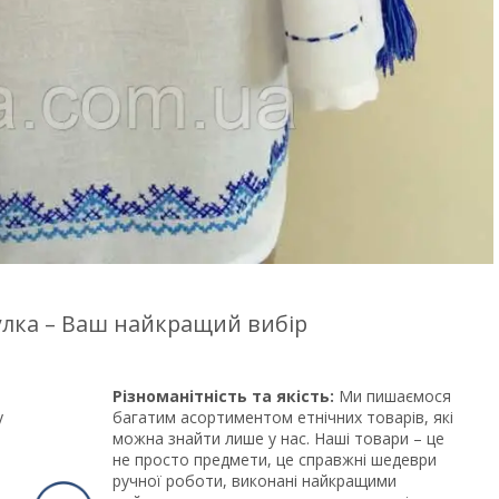
цулка – Ваш найкращий вибір
Різноманітність та якість:
Ми пишаємося
у
багатим асортиментом етнічних товарів, які
можна знайти лише у нас. Наші товари – це
не просто предмети, це справжні шедеври
ручної роботи, виконані найкращими