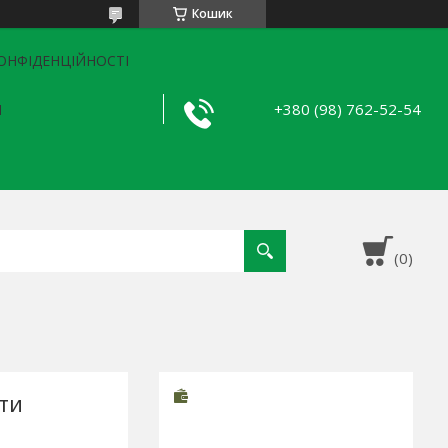
Кошик
ОНФІДЕНЦІЙНОСТІ
+380 (98) 762-52-54
Я
ти