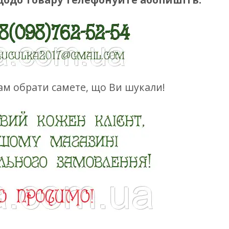
м обрати самете, що Ви шукали!