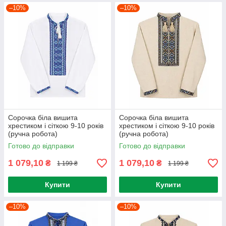
–10%
–10%
Сорочка біла вишита
Сорочка біла вишита
хрестиком і сіткою 9-10 років
хрестиком і сіткою 9-10 років
(ручна робота)
(ручна робота)
Готово до відправки
Готово до відправки
1 079,10
1 079,10
₴
₴
1 199 ₴
1 199 ₴
Купити
Купити
–10%
–10%