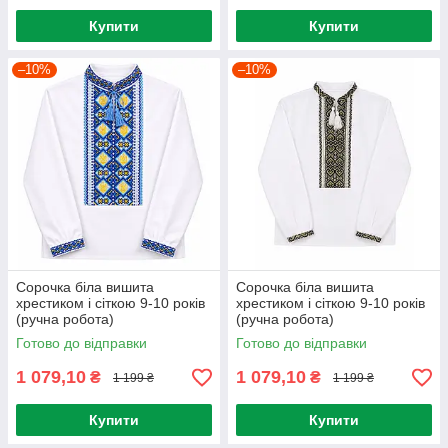
Купити
Купити
–10%
–10%
Сорочка біла вишита
Сорочка біла вишита
хрестиком і сіткою 9-10 років
хрестиком і сіткою 9-10 років
(ручна робота)
(ручна робота)
Готово до відправки
Готово до відправки
1 079,10
1 079,10
₴
₴
1 199 ₴
1 199 ₴
Купити
Купити