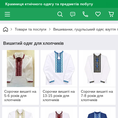
Крамниця етнічного одягу та предметів побуту
Товари та послуги
Вишиванки, гуцульський одяг, взуття 
Вишитий одяг для хлопчиків
Сорочки вишиті на
Сорочки вишиті на
Сорочки вишиті на
5-6 років для
13-15 років для
7-8 років для
хлопчиків
хлопчиків
хлопчиків