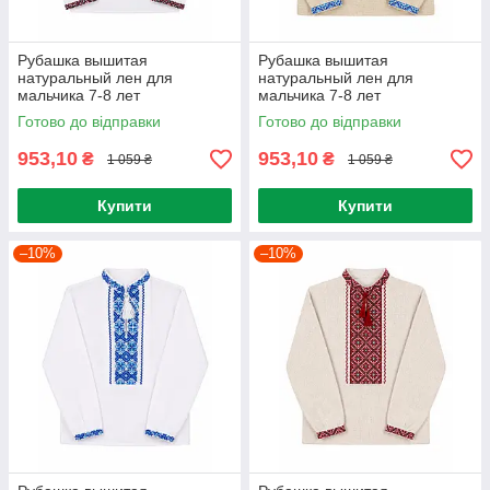
Рубашка вышитая
Рубашка вышитая
натуральный лен для
натуральный лен для
мальчика 7-8 лет
мальчика 7-8 лет
Готово до відправки
Готово до відправки
953,10
953,10
₴
₴
1 059 ₴
1 059 ₴
Купити
Купити
–10%
–10%