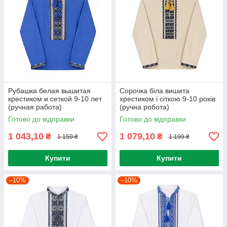
Рубашка белая вышитая
Сорочка біла вишита
крестиком и сеткой 9-10 лет
хрестиком і сіткою 9-10 років
(ручная работа)
(ручна робота)
Готово до відправки
Готово до відправки
1 043,10
1 079,10
₴
₴
1 159 ₴
1 199 ₴
Купити
Купити
–10%
–10%