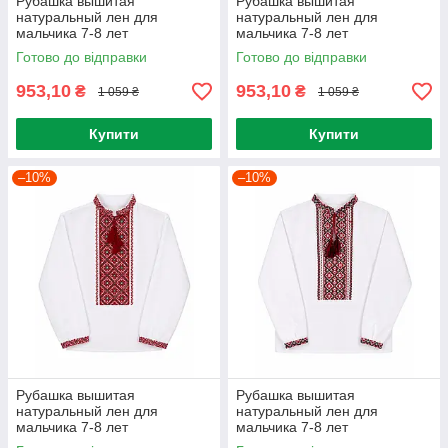
Рубашка вышитая
Рубашка вышитая
натуральный лен для
натуральный лен для
мальчика 7-8 лет
мальчика 7-8 лет
Готово до відправки
Готово до відправки
953,10
953,10
₴
₴
1 059 ₴
1 059 ₴
Купити
Купити
–10%
–10%
Рубашка вышитая
Рубашка вышитая
натуральный лен для
натуральный лен для
мальчика 7-8 лет
мальчика 7-8 лет