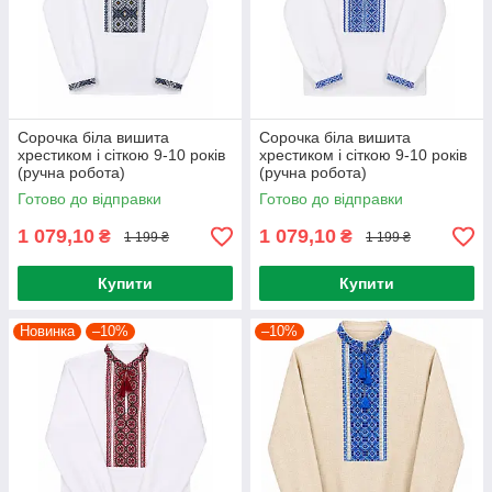
Сорочка біла вишита
Сорочка біла вишита
хрестиком і сіткою 9-10 років
хрестиком і сіткою 9-10 років
(ручна робота)
(ручна робота)
Готово до відправки
Готово до відправки
1 079,10
1 079,10
₴
₴
1 199 ₴
1 199 ₴
Купити
Купити
Новинка
–10%
–10%