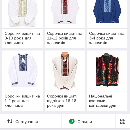
Сорочки вишиті на
Сорочки вишиті на
Сорочки вишиті на
9-10 років для
11-12 років для
3-4 роки для
хлопчиків
хлопчиків
хлопчиків
Сорочки вишиті на
Сорочки вишиті
Національні
1-2 роки для
підліткові 16-18
костюми,
хлопчиків
років для
кептарики для
хлопчиків
хлопчиків
Сортування
0
Фільтри