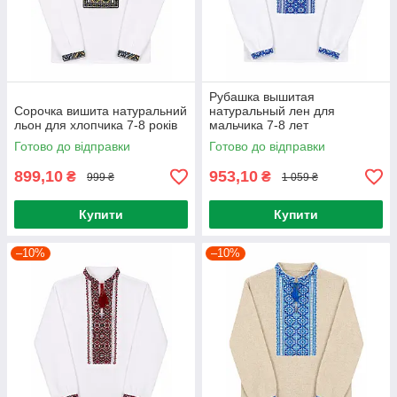
Рубашка вышитая
Сорочка вишита натуральний
натуральный лен для
льон для хлопчика 7-8 років
мальчика 7-8 лет
Готово до відправки
Готово до відправки
899,10
953,10
₴
₴
999 ₴
1 059 ₴
Купити
Купити
–10%
–10%