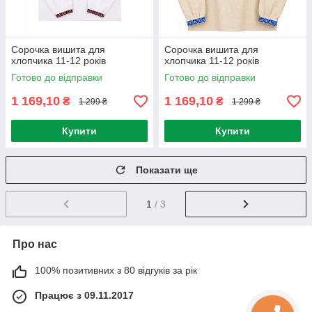
Сорочка вишита для
Сорочка вишита для
хлопчика 11-12 років
хлопчика 11-12 років
Готово до відправки
Готово до відправки
1 169,10
1 169,10
₴
₴
1 299 ₴
1 299 ₴
Купити
Купити
Показати ще
1
/ 3
Про нас
100% позитивних з 80 відгуків за рік
Працює з 09.11.2017