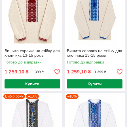
Вишита сорочка на стійку для
Вишита сорочка на стійку для
хлопчика 13-15 років
хлопчика 13-15 років
Готово до відправки
Готово до відправки
1 259,10
1 259,10
₴
₴
1 399 ₴
1 399 ₴
Купити
Купити
Вибір року
–10%
–10%