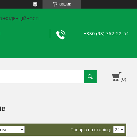
Кошик
ОНФІДЕНЦІЙНОСТІ
+380 (98) 762-52-54
Я
ів