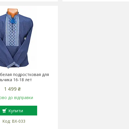
белая подростковая для
ьчика 16-18 лет
1 499 ₴
ово до відправки
Купити
ВХ-033