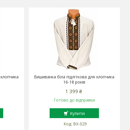
 хлопчика
Вишиванка біла підліткова для хлопчика
16-18 років
1 399 ₴
Готово до відправки
Купити
ВХ-029