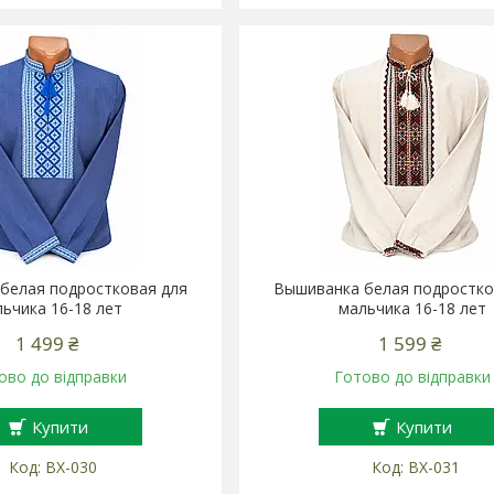
белая подростковая для
Вышиванка белая подростко
ьчика 16-18 лет
мальчика 16-18 лет
1 499 ₴
1 599 ₴
ово до відправки
Готово до відправки
Купити
Купити
ВХ-030
ВХ-031