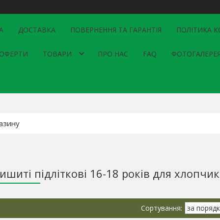
А
ДОСТАВКА
ПОВЕРНЕННЯ ТА ГАРАНТІЯ
ПОЛІТИКА К
 ОФЕРТИ
ТОВАРИ
ПРО НАС
FAQ
ФОТОГАЛЕРЕ
ишиті підліткові 16-18 років для хлопчик