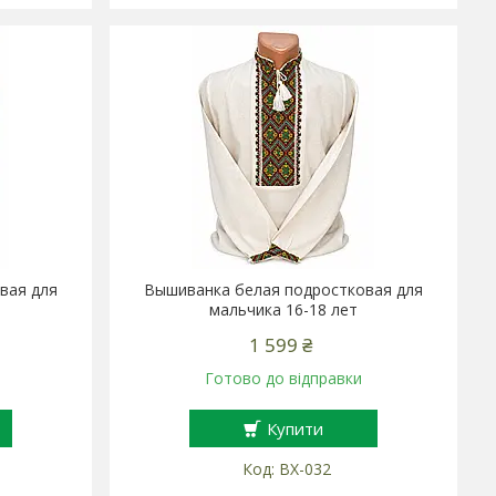
вая для
Вышиванка белая подростковая для
мальчика 16-18 лет
1 599 ₴
Готово до відправки
Купити
ВХ-032