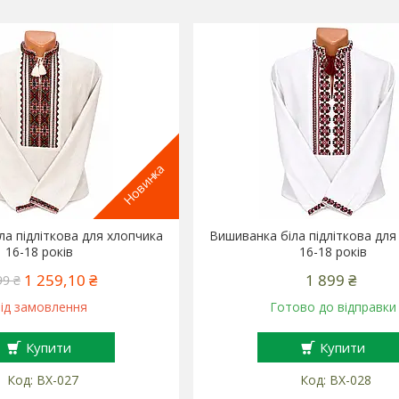
Новинка
ла підліткова для хлопчика
Вишиванка біла підліткова для
16-18 років
16-18 років
1 259,10 ₴
1 899 ₴
99 ₴
ід замовлення
Готово до відправки
Купити
Купити
ВХ-027
ВХ-028