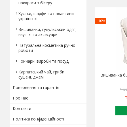
прикраси з бісеру
Хустки, шарфи та палантини
українські
–10%
Вишиванки, гуцульський одяг,
взуття та аксесуари
Натуральна косметика ручної
роботи
Гончарні вироби та посуд
Карпатський чай, гриби
Вишиванка бі
сушені, джемі
Повернення та гарантія
1 3
П
Про нас
Контакти
Політика конфіденційності