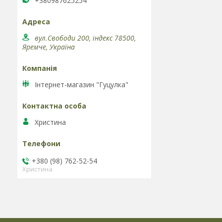
+380987625254
вул.Свободи 200, індекс 78500,
Яремче, Україна
Інтернет-магазин "Гуцулка"
Христина
+380 (98) 762-52-54
Христина