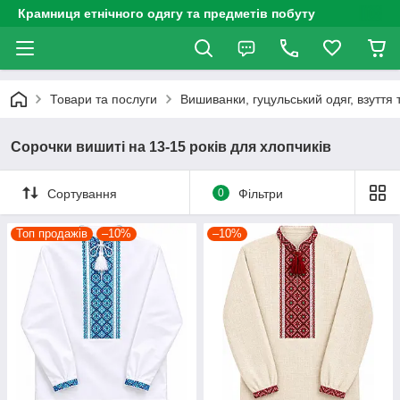
Крамниця етнічного одягу та предметів побуту
Товари та послуги
Вишиванки, гуцульський одяг, взуття 
Сорочки вишиті на 13-15 років для хлопчиків
Сортування
0
Фільтри
Топ продажів
–10%
–10%