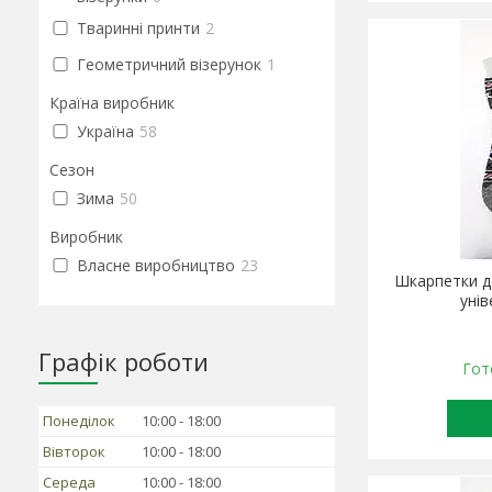
Тваринні принти
2
Геометричний візерунок
1
Країна виробник
Україна
58
Сезон
Зима
50
Виробник
Власне виробництво
23
Шкарпетки д
уні
Графік роботи
Гот
Понеділок
10:00
18:00
Вівторок
10:00
18:00
Середа
10:00
18:00