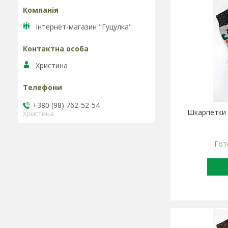
Інтернет-магазин "Гуцулка"
Христина
+380 (98) 762-52-54
Шкарпетки 
Христина
Гот