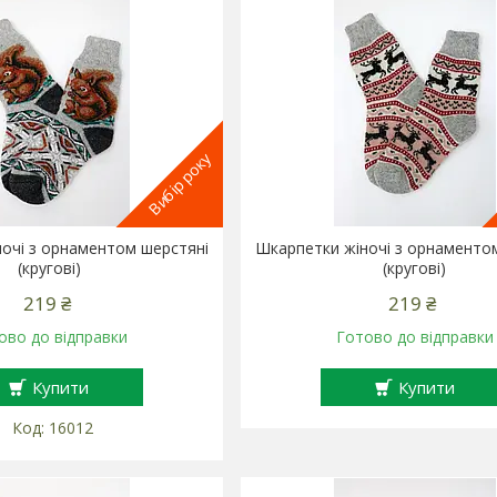
Вибір року
очі з орнаментом шерстяні
Шкарпетки жіночі з орнаменто
(кругові)
(кругові)
219 ₴
219 ₴
ово до відправки
Готово до відправки
Купити
Купити
16012