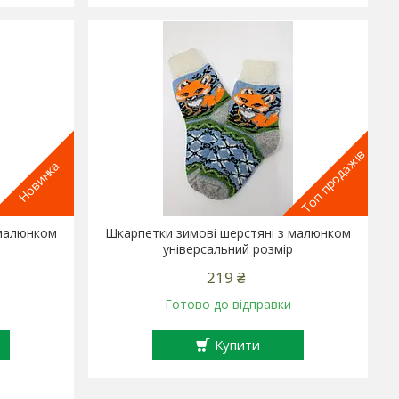
Топ продажів
Новинка
 малюнком
Шкарпетки зимові шерстяні з малюнком
універсальний розмір
219 ₴
Готово до відправки
Купити