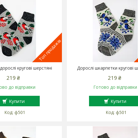
Топ продажів
дорослі кругові шерстяні
Дорослі шкарпетки кругові ш
219 ₴
219 ₴
ово до відправки
Готово до відправки
Купити
Купити
ф501
ф501