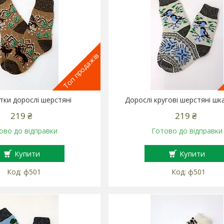
Топ продажів
ки дорослі шерстяні
Дорослі кругові шерстяні шк
219 ₴
219 ₴
ово до відправки
Готово до відправки
Купити
Купити
ф501
ф501