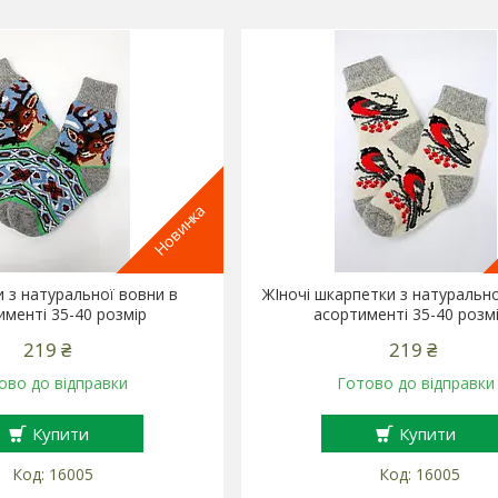
Новинка
 з натуральної вовни в
ЖІночі шкарпетки з натурально
именті 35-40 розмір
асортименті 35-40 розм
219 ₴
219 ₴
ово до відправки
Готово до відправки
Купити
Купити
16005
16005