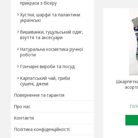
прикраси з бісеру
Хустки, шарфи та палантини
українські
Вишиванки, гуцульський одяг,
взуття та аксесуари
Натуральна косметика ручної
роботи
Гончарні вироби та посуд
Карпатський чай, гриби
Шкарпетки
сушені, джемі
асорт
Повернення та гарантія
Гот
Про нас
Контакти
Політика конфіденційності