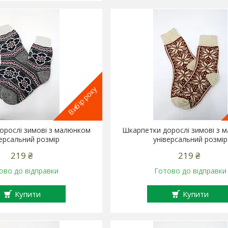
Вибір року
орослі зимові з малюнком
Шкарпетки дорослі зимові з 
версальний розмір
універсальний розмір
219 ₴
219 ₴
ово до відправки
Готово до відправки
Купити
Купити