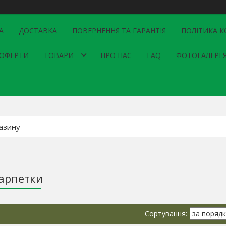
А
ДОСТАВКА
ПОВЕРНЕННЯ ТА ГАРАНТІЯ
ПОЛІТИКА К
 ОФЕРТИ
ТОВАРИ
ПРО НАС
FAQ
ФОТОГАЛЕРЕ
арпетки