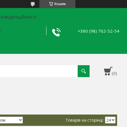
Кошик
ОНФІДЕНЦІЙНОСТІ
+380 (98) 762-52-54
Я