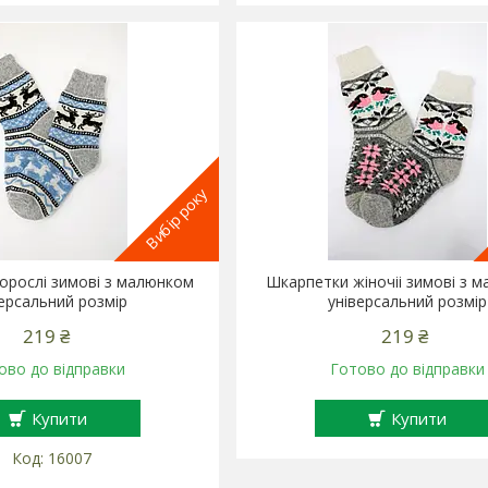
Вибір року
орослі зимові з малюнком
Шкарпетки жіночіі зимові з 
версальний розмір
універсальний розмір
219 ₴
219 ₴
ово до відправки
Готово до відправки
Купити
Купити
16007