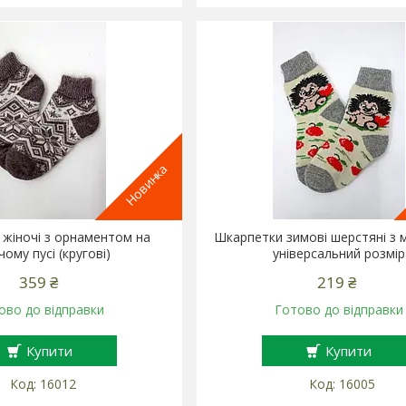
Новинка
жіночі з орнаментом на
Шкарпетки зимові шерстяні з
чому пусі (кругові)
універсальний розмір
359 ₴
219 ₴
ово до відправки
Готово до відправки
Купити
Купити
16012
16005