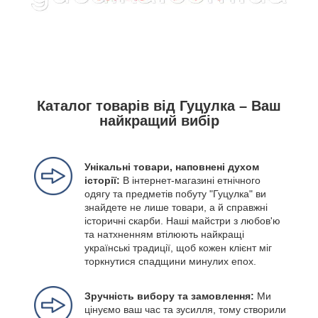
Каталог товарів від Гуцулка – Ваш
найкращий вибір
Унікальні товари, наповнені духом
історії:
В інтернет-магазині етнічного
одягу та предметів побуту "Гуцулка" ви
знайдете не лише товари, а й справжні
історичні скарби. Наші майстри з любов'ю
та натхненням втілюють найкращі
українські традиції, щоб кожен клієнт міг
торкнутися спадщини минулих епох.
Зручність вибору та замовлення:
Ми
цінуємо ваш час та зусилля, тому створили