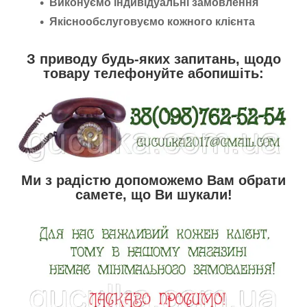
Виконуємо індивідуальні замовлення
Якіснообслуговуємо кожного клієнта
З приводу будь-яких запитань, щодо
товару телефонуйте абопишіть:
Ми з радістю допоможемо Вам обрати
самете, що Ви шукали!