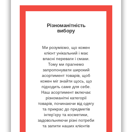
Різноманітність
вибору
Ми розуміємо, що кожен
клієнт унікальний і має
власні переваги і смаки.
Тому ми прагнемо
запропонувати широкий
асортимент товарів, щоб
кожен міг знайти щось, що
підходить саме для себе.
Наш асортимент включає
різноманітні категорії
товарів, починаючи від одягу
та прикрас до предметів
інтер'єру та косметики,
задовольняючи різні потреби
та запити наших клієнтів