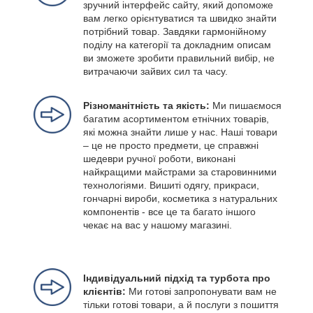
зручний інтерфейс сайту, який допоможе
вам легко орієнтуватися та швидко знайти
потрібний товар. Завдяки гармонійному
поділу на категорії та докладним описам
ви зможете зробити правильний вибір, не
витрачаючи зайвих сил та часу.
Різноманітність та якість:
Ми пишаємося
багатим асортиментом етнічних товарів,
які можна знайти лише у нас. Наші товари
– це не просто предмети, це справжні
шедеври ручної роботи, виконані
найкращими майстрами за старовинними
технологіями. Вишиті одягу, прикраси,
гончарні вироби, косметика з натуральних
компонентів - все це та багато іншого
чекає на вас у нашому магазині.
Індивідуальний підхід та турбота про
клієнтів:
Ми готові запропонувати вам не
тільки готові товари, а й послуги з пошиття