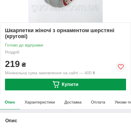
Шкарпетки жіночі з орнаментом шерстяні
(кругові)
Готово до відправки
Роздріб
219
₴
Мінімальна сума замовлення на сайті — 400 ₴
Купити
Опис
Характеристики
Доставка
Оплата
Умови п
Опис