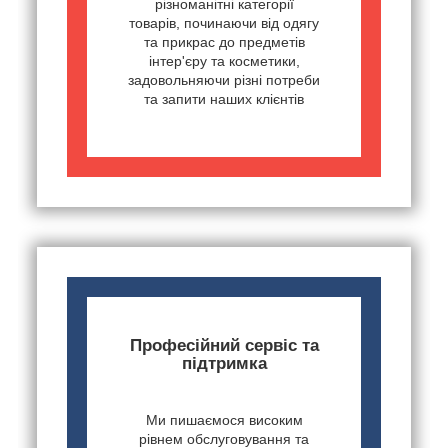
різноманітні категорії
товарів, починаючи від одягу
та прикрас до предметів
інтер'єру та косметики,
задовольняючи різні потреби
та запити наших клієнтів
Професійний сервіс та
підтримка
Ми пишаємося високим
рівнем обслуговування та