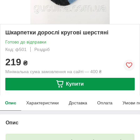
Шкарпетки дорослі кругові шерстяні
Готово до відправки
Код: ф501
Роздріб
219
₴
Мінімальна сума замовлення на сайті — 400 ₴
Купити
Опис
Характеристики
Доставка
Оплата
Умови п
Опис