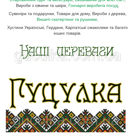
Вироби з овчини та шкіри,
Гончарні виробита посуд
,
Сувеніри та подарунки, Товари для дому, Вироби з дерева,
Вишиті скатертини та рушники
,
Хустини Українські, Гердани, Карпатські смаколики та багато
інших товарів.