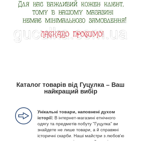
Каталог товарів від Гуцулка – Ваш
найкращий вибір
Унікальні товари, наповнені духом
історії:
В інтернет-магазині етнічного
одягу та предметів побуту "Гуцулка" ви
знайдете не лише товари, а й справжні
історичні скарби. Наші майстри з любов'ю