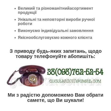
Великий та різноманітнийасортимент
продукції
Унікальні та неповторні вироби ручної
роботи
Виконуємо індивідуальні замовлення
Якіснообслуговуємо кожного клієнта
З приводу будь-яких запитань, щодо
товару телефонуйте абопишіть:
Ми з радістю допоможемо Вам обрати
самете, що Ви шукали!