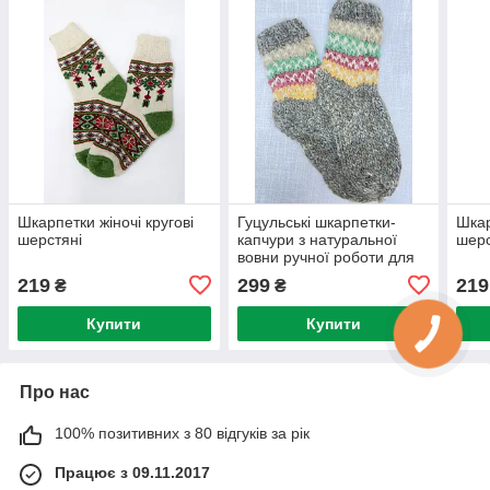
Шкарпетки жіночі кругові
Гуцульські шкарпетки-
Шкар
шерстяні
капчури з натуральної
шерс
вовни ручної роботи для
дорослих
219
299
219
₴
₴
Купити
Купити
Про нас
100% позитивних з 80 відгуків за рік
Працює з 09.11.2017