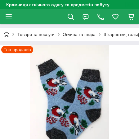
Крамниця етнічного одягу та предметів побуту
Товари та послуги
Овчина та шкіра
Шкарпетки, голь
Топ продажів