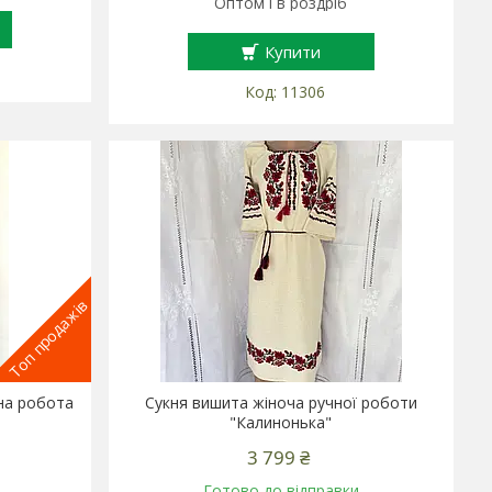
Оптом і в роздріб
Купити
11306
Топ продажів
на робота
Сукня вишита жіноча ручної роботи
"Калинонька"
3 799 ₴
Готово до відправки