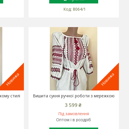
8064/1
Новинка
Новинка
кому стилі
Вишита сукня ручної роботи з мережкою
3 599 ₴
Під замовлення
Оптом і в роздріб