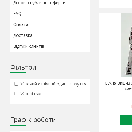
Договір публічної оферти
FAQ
Оплата
Доставка
Відгуки клієнтів
Фільтри
Сукня вишив
Жіночий етнічний одяг та взуття
хре
Жіночі сукні
П
Графік роботи