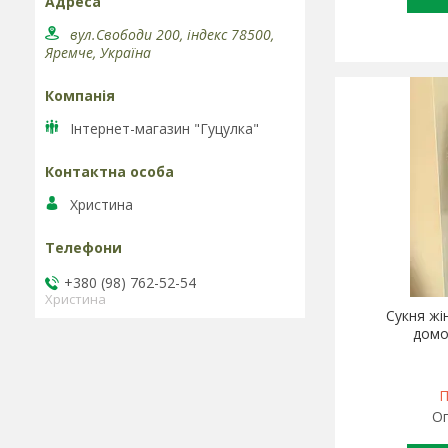
вул.Свободи 200, індекс 78500,
Яремче, Україна
Інтернет-магазин "Гуцулка"
Христина
+380 (98) 762-52-54
Христина
Сукня жі
домо
П
Оп