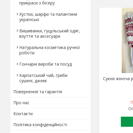
прикраси з бісеру
Хустки, шарфи та палантини
українські
Вишиванки, гуцульський одяг,
взуття та аксесуари
Натуральна косметика ручної
роботи
Гончарні вироби та посуд
Карпатський чай, гриби
Сукня жіноча р
сушені, джемі
Повернення та гарантія
П
Про нас
Оп
Контакти
Політика конфіденційності