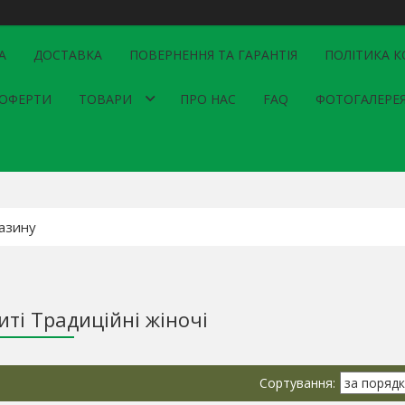
А
ДОСТАВКА
ПОВЕРНЕННЯ ТА ГАРАНТІЯ
ПОЛІТИКА К
 ОФЕРТИ
ТОВАРИ
ПРО НАС
FAQ
ФОТОГАЛЕРЕ
иті Традиційні жіночі