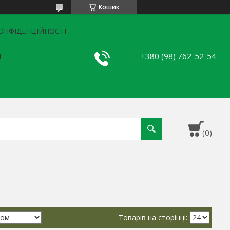
Кошик
ОНФІДЕНЦІЙНОСТІ
+380 (98) 762-52-54
Я