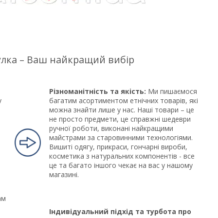
цулка – Ваш найкращий вибір
Різноманітність та якість:
Ми пишаємося
у
багатим асортиментом етнічних товарів, які
можна знайти лише у нас. Наші товари – це
не просто предмети, це справжні шедеври
ручної роботи, виконані найкращими
майстрами за старовинними технологіями.
Вишиті одягу, прикраси, гончарні вироби,
косметика з натуральних компонентів - все
це та багато іншого чекає на вас у нашому
магазині.
ам
Індивідуальний підхід та турбота про