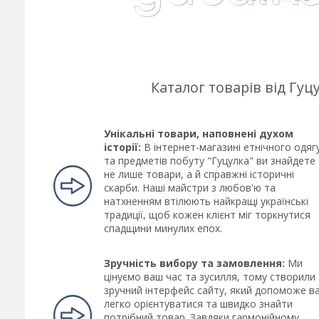
Каталог товарів від Гу
Унікальні товари, наповнені духом
історії:
В інтернет-магазині етнічного одяг
та предметів побуту "Гуцулка" ви знайдете
не лише товари, а й справжні історичні
скарби. Наші майстри з любов'ю та
натхненням втілюють найкращі українські
традиції, щоб кожен клієнт міг торкнутися
спадщини минулих епох.
Зручність вибору та замовлення:
Ми
цінуємо ваш час та зусилля, тому створили
зручний інтерфейс сайту, який допоможе в
легко орієнтуватися та швидко знайти
потрібний товар. Завдяки гармонійному