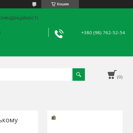
Кошик
ОНФІДЕНЦІЙНОСТІ
+380 (98) 762-52-54
Я
ькому