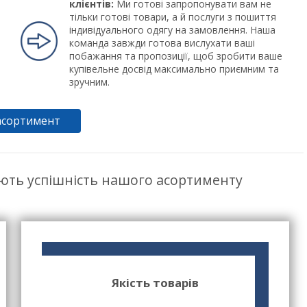
клієнтів:
Ми готові запропонувати вам не
тільки готові товари, а й послуги з пошиття
індивідуального одягу на замовлення. Наша
команда завжди готова вислухати ваші
побажання та пропозиції, щоб зробити ваше
купівельне досвід максимально приємним та
зручним.
асортимент
ють успішність нашого асортименту
Якість товарів