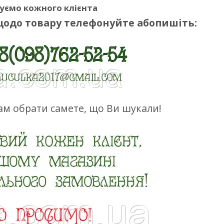
уємо кожного клієнта
щодо товару телефонуйте абопишіть:
м обрати самете, що Ви шукали!