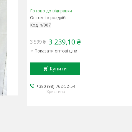
Готово до відправки
Оптом і в роздріб
Код:
п/007
3 239,10 ₴
3 599 ₴
Показати оптові ціни
Купити
+380 (98) 762-52-54
Христина