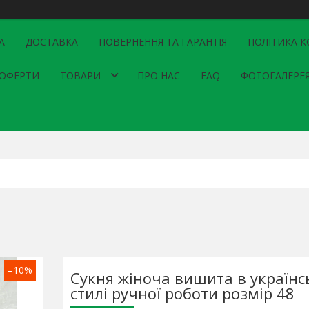
А
ДОСТАВКА
ПОВЕРНЕННЯ ТА ГАРАНТІЯ
ПОЛІТИКА К
 ОФЕРТИ
ТОВАРИ
ПРО НАС
FAQ
ФОТОГАЛЕРЕ
–10%
Сукня жіноча вишита в українс
стилі ручної роботи розмір 48