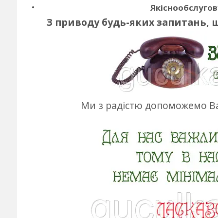
Якіснообслугов
З приводу будь-яких запитань, 
Ми з радістю допоможемо Ва