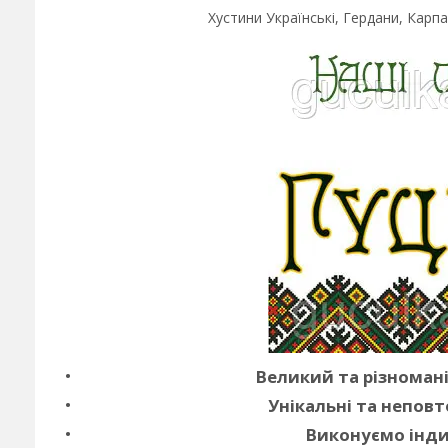
Хустини Українські, Гердани, Карпа
Великий та різноман
Унікальні та неповт
Виконуємо інди