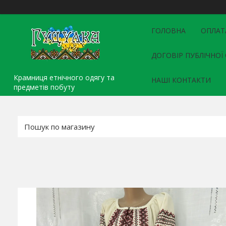
ГОЛОВНА
ОПЛАТ
ДОГОВІР ПУБЛІЧНОЇ
Крамниця етнічного одягу та
НАШІ КОНТАКТИ
предметів побуту