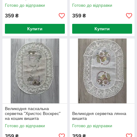
Готово до відправки
Готово до відправки
359
359
₴
₴
Купити
Купити
Великодня пасхальна
серветка "Христос Воскрес"
Великодня серветка лянна
на кошик вишита
вишита
Готово до відправки
Готово до відправки
359
359
₴
₴