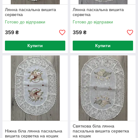
Лянна пасхальна вишита
Лянна пасхальна вишита
серветка
серветка
Готово до відправки
Готово до відправки
359
359
₴
₴
Купити
Купити
Святкова біла лянна
Ніжна біла лянна пасхальна
пасхальна вишита серветка
вишита серветка на кошик
на кошик