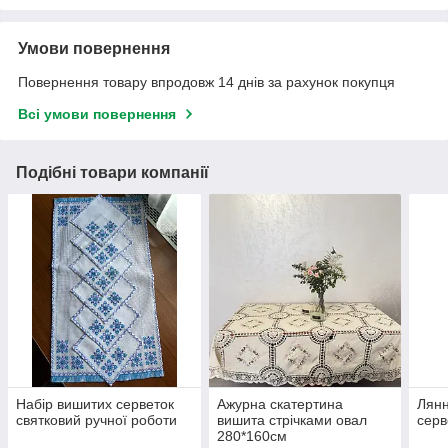
Умови повернення
Повернення товару впродовж 14 днів за рахунок покупця
Всі умови повернення
Подібні товари компанії
Набір вишитих серветок
Ажурна скатертина
Лянн
святковий ручної роботи
вишита стрічками овал
серв
280*160см