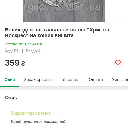
Великодня пасхальна серветка "Христос
Воскрес" на кошик вишита
Готово до відправки
Код: P1
Роздріб
359
₴
Опис
Характеристики
Доставка
Оплата
Умови п
Опис
Характеристики
Виріб: рушничок пасхальний;