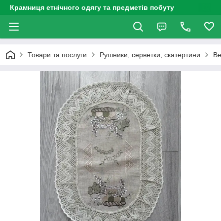
Крамниця етнічного одягу та предметів побуту
Товари та послуги
Рушники, серветки, скатертини
Ве