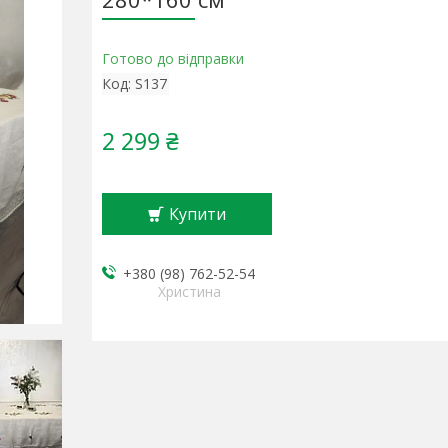
Готово до відправки
Код:
S137
2 299 ₴
Купити
+380 (98) 762-52-54
Христина