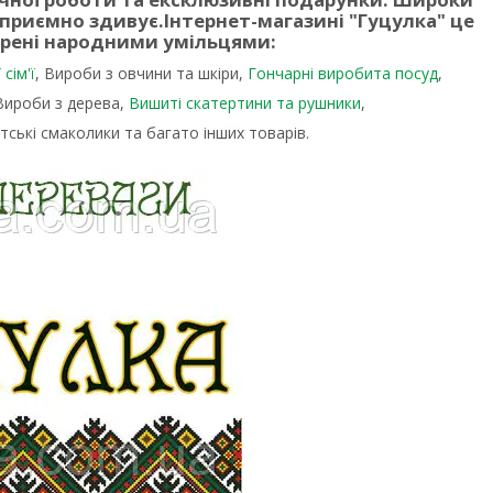
 приємно здивує.
Інтернет-магазині "Гуцулка"
це
орені народними умільцями:
сім'ї
, Вироби з овчини та шкіри,
Гончарні виробита посуд
,
 Вироби з дерева,
Вишиті скатертини та рушники
,
тські смаколики та багато інших товарів.