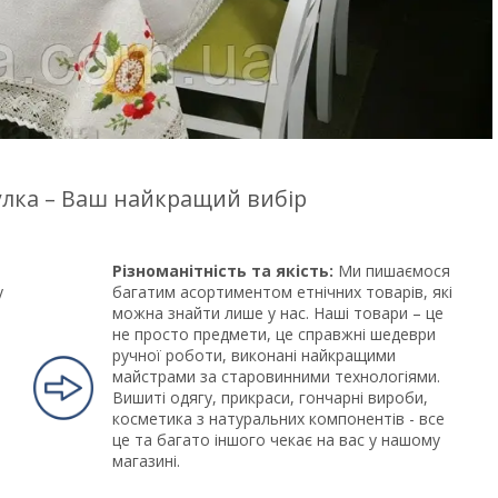
цулка – Ваш найкращий вибір
Різноманітність та якість:
Ми пишаємося
у
багатим асортиментом етнічних товарів, які
можна знайти лише у нас. Наші товари – це
не просто предмети, це справжні шедеври
ручної роботи, виконані найкращими
майстрами за старовинними технологіями.
Вишиті одягу, прикраси, гончарні вироби,
косметика з натуральних компонентів - все
це та багато іншого чекає на вас у нашому
магазині.