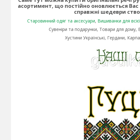
асортимент, що постійно оновлюється Вас
справжні шедеври ств
Старовинний одяг та аксесуари
,
Вишиванки для всієї 
Сувеніри та подарунки, Товари для дому,
Хустини Українські, Гердани, Карпа