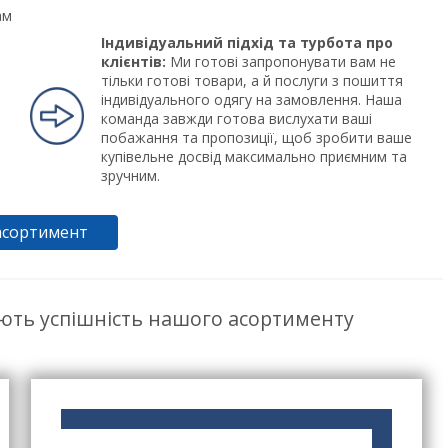
ам
Індивідуальний підхід та турбота про
клієнтів:
Ми готові запропонувати вам не
тільки готові товари, а й послуги з пошиття
індивідуального одягу на замовлення. Наша
команда завжди готова вислухати ваші
побажання та пропозиції, щоб зробити ваше
купівельне досвід максимально приємним та
зручним.
асортимент
ють успішність нашого асортименту