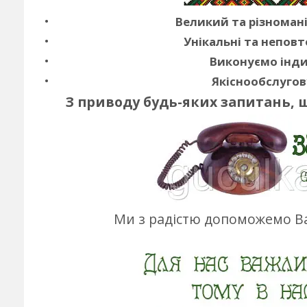
Великий та різноман
Унікальні та неповт
Виконуємо інди
Якіснообслугов
З приводу будь-яких запитань, 
Ми з радістю допоможемо Ва