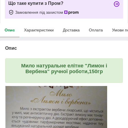
Що таке купити з Пром?
Замовлення під захистом
Опис
Характеристики
Доставка
Оплата
Умови п
Опис
Мило натуральне елітне "Лимон і
Вербена" ручної роботи,150гр