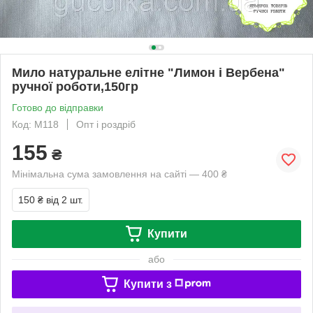
Мило натуральне елітне "Лимон і Вербена"
ручної роботи,150гр
Готово до відправки
Код: М118
Опт і роздріб
155
₴
Мінімальна сума замовлення на сайті — 400 ₴
150 ₴
від 2 шт.
Купити
або
Купити з