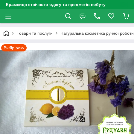
Крамниця етнічного одягу та предметів побуту
Товари та послуги
Натуральна косметика ручної роботи
Вибір року