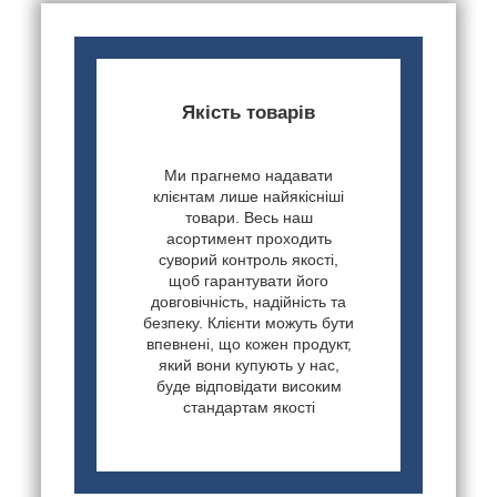
Якість товарів
Ми прагнемо надавати
клієнтам лише найякісніші
товари. Весь наш
асортимент проходить
суворий контроль якості,
щоб гарантувати його
довговічність, надійність та
безпеку. Клієнти можуть бути
впевнені, що кожен продукт,
який вони купують у нас,
буде відповідати високим
стандартам якості