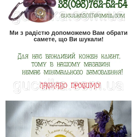
Ми з радістю допоможемо Вам обрати
самете, що Ви шукали!