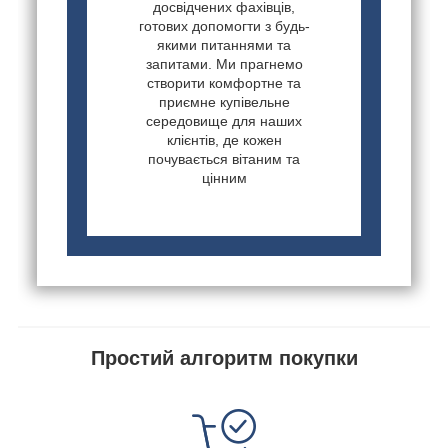
досвідчених фахівців,
готових допомогти з будь-
якими питаннями та
запитами. Ми прагнемо
створити комфортне та
приємне купівельне
середовище для наших
клієнтів, де кожен
почувається вітаним та
цінним
Простий алгоритм покупки