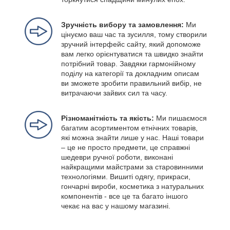
Зручність вибору та замовлення:
Ми
цінуємо ваш час та зусилля, тому створили
зручний інтерфейс сайту, який допоможе
вам легко орієнтуватися та швидко знайти
потрібний товар. Завдяки гармонійному
поділу на категорії та докладним описам
ви зможете зробити правильний вибір, не
витрачаючи зайвих сил та часу.
Різноманітність та якість:
Ми пишаємося
багатим асортиментом етнічних товарів,
які можна знайти лише у нас. Наші товари
– це не просто предмети, це справжні
шедеври ручної роботи, виконані
найкращими майстрами за старовинними
технологіями. Вишиті одягу, прикраси,
гончарні вироби, косметика з натуральних
компонентів - все це та багато іншого
чекає на вас у нашому магазині.