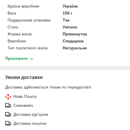
Країна виробник
Україна
Вага
150 г
Подарункова упаковка
Так
Стать
Унісекс
Форма мила
Прямокутна
Виробник
Спадщина
Тип туалетного мила
Натуральне
Приховати
Умови доставки
Доставка здійснюється тільки по передоплаті.
Нова Пошта
Самовивіз
Доставка кур'єром
Доставка поштою