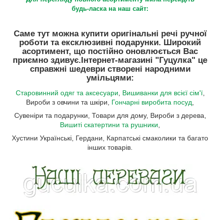
будь-ласка на наш сайт:
Саме тут можна купити оригінальні речі ручної
роботи та ексклюзивні подарунки. Широкий
асортимент, що постійно оновлюється Вас
приємно здивує.
Інтернет-магазині "Гуцулка"
це
справжні шедеври створені народними
умільцями:
Старовинний одяг та аксесуари
,
Вишиванки для всієї сім'ї
,
Вироби з овчини та шкіри,
Гончарні виробита посуд
,
Сувеніри та подарунки, Товари для дому, Вироби з дерева,
Вишиті скатертини та рушники
,
Хустини Українські, Гердани, Карпатські смаколики та багато
інших товарів.