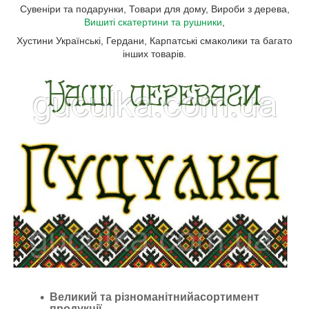
Сувеніри та подарунки, Товари для дому, Вироби з дерева,
Вишиті скатертини та рушники
,
Хустини Українські, Гердани, Карпатські смаколики та багато
інших товарів.
Великий та різноманітнийасортимент
продукції