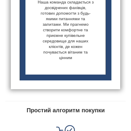
Наша команда складається з
досвідчених фахівців,
готових допомогти з будь-
якими питаннями та
запитами. Ми прагнемо
створити комфортне та
приємне купівельне
середовище для наших
клієнтів, де кожен
почувається вітаним та
цінним
Простий алгоритм покупки