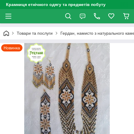
Крамниця етнічного одягу та предметів побуту
Товари та послуги
Гердан, намисто з натурального каме
Новинка