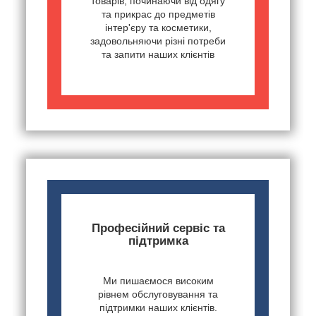
товарів, починаючи від одягу
та прикрас до предметів
інтер'єру та косметики,
задовольняючи різні потреби
та запити наших клієнтів
Професійний сервіс та
підтримка
Ми пишаємося високим
рівнем обслуговування та
підтримки наших клієнтів.