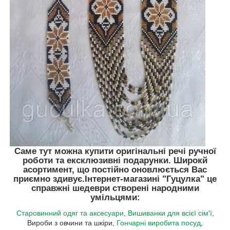
Саме тут можна купити оригінальні речі ручної
роботи та ексклюзивні подарунки. Широкй
асортимент, що постійно оновлюється Вас
приємно здивує.
Інтернет-магазині "Гуцулка"
це
справжні шедеври створені народними
умільцями:
Старовинний одяг та аксесуари
,
Вишиванки для всієї сім'ї
,
Вироби з овчини та шкіри,
Гончарні виробита посуд
,