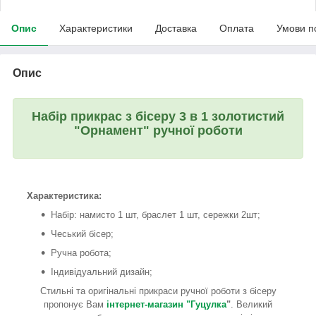
Опис
Характеристики
Доставка
Оплата
Умови п
Опис
Набір прикрас з бісеру 3 в 1 золотистий
"Орнамент" ручної роботи
Характеристика:
Набір: намисто 1 шт, браслет 1 шт, сережки 2шт;
Чеський бісер;
Ручна робота;
Індивідуальний дизайн;
Стильні та оригінальні прикраси ручної роботи з бісеру
пропонує Вам
інтернет-магазин "Гуцулка
"
. Великий