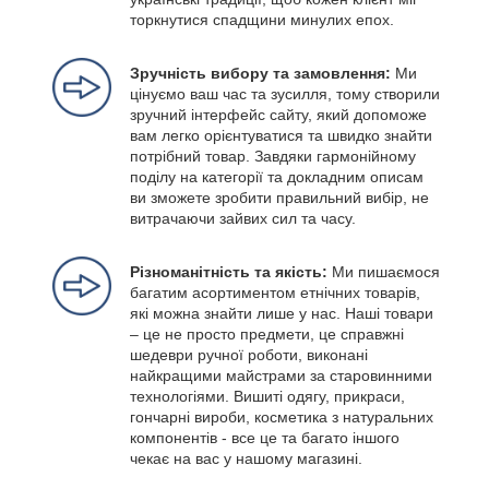
торкнутися спадщини минулих епох.
Зручність вибору та замовлення:
Ми
цінуємо ваш час та зусилля, тому створили
зручний інтерфейс сайту, який допоможе
вам легко орієнтуватися та швидко знайти
потрібний товар. Завдяки гармонійному
поділу на категорії та докладним описам
ви зможете зробити правильний вибір, не
витрачаючи зайвих сил та часу.
Різноманітність та якість:
Ми пишаємося
багатим асортиментом етнічних товарів,
які можна знайти лише у нас. Наші товари
– це не просто предмети, це справжні
шедеври ручної роботи, виконані
найкращими майстрами за старовинними
технологіями. Вишиті одягу, прикраси,
гончарні вироби, косметика з натуральних
компонентів - все це та багато іншого
чекає на вас у нашому магазині.