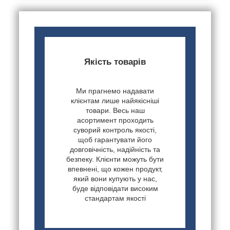
Якість товарів
Ми прагнемо надавати
клієнтам лише найякісніші
товари. Весь наш
асортимент проходить
суворий контроль якості,
щоб гарантувати його
довговічність, надійність та
безпеку. Клієнти можуть бути
впевнені, що кожен продукт,
який вони купують у нас,
буде відповідати високим
стандартам якості