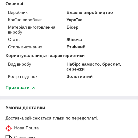
Основні
Виробник
Власне виробництво
Країна виробник
Україна
Матеріал виготовлення
Бісер
виробу
Стать
Жіноча
Стиль виконання
Етнічний
Користувальницькі характеристики
Вид виробу
Набір: намисто, браслет,
сережки
Колір і відтінок
Золотистий
Приховати
Умови доставки
Доставка здійснюється тільки по передоплаті.
Нова Пошта
Самовивіз