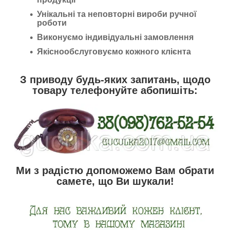
Унікальні та неповторні вироби ручної
роботи
Виконуємо індивідуальні замовлення
Якіснообслуговуємо кожного клієнта
З приводу будь-яких запитань, щодо
товару телефонуйте абопишіть:
Ми з радістю допоможемо Вам обрати
самете, що Ви шукали!