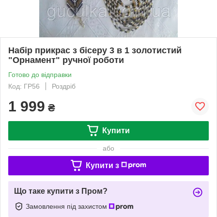
Набір прикрас з бісеру 3 в 1 золотистий
"Орнамент" ручної роботи
Готово до відправки
Код: ГР56
Роздріб
1 999
₴
Купити
або
Купити з
Що таке купити з Пром?
Замовлення під захистом