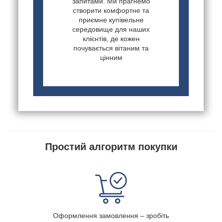
запитами. Ми прагнемо
створити комфортне та
приємне купівельне
середовище для наших
клієнтів, де кожен
почувається вітаним та
цінним
Простий алгоритм покупки
Оформлення замовлення – зробіть