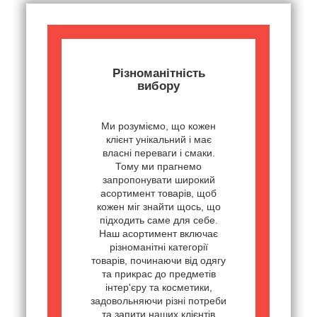
Різноманітність
вибору
Ми розуміємо, що кожен
клієнт унікальний і має
власні переваги і смаки.
Тому ми прагнемо
запропонувати широкий
асортимент товарів, щоб
кожен міг знайти щось, що
підходить саме для себе.
Наш асортимент включає
різноманітні категорії
товарів, починаючи від одягу
та прикрас до предметів
інтер'єру та косметики,
задовольняючи різні потреби
та запити наших клієнтів