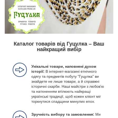
Каталог товарів від Гуцулка – Ваш
найкращий вибір
Унікальні товари, наповнені духом
історії:
В інтернет-магазині етнічного
одягу та предметів побуту "Гуцулка" ви
знайдете не лише товари, а й справжні
історичні скарби. Наші майстри з любов'ю
та натхненням втілюють найкращі
українські традиції, щоб кожен клієнт міг
торкнутися спадщини минулих епох.
Зручність вибору та замовлення:
Ми