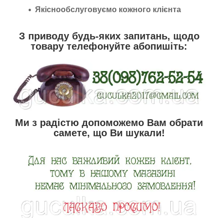
Якіснообслуговуємо кожного клієнта
З приводу будь-яких запитань, щодо
товару телефонуйте абопишіть:
Ми з радістю допоможемо Вам обрати
самете, що Ви шукали!