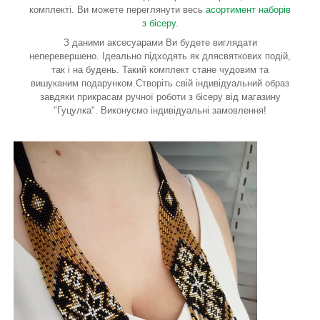
комплекті. Ви можете переглянути весь
асортимент наборів
з бісеру
.
З даними аксесуарами Ви будете виглядати
неперевершено. Ідеально підходять як длясвяткових подій,
так і на будень. Такий комплект стане чудовим та
вишуканим подарунком.Створіть свій індивідуальний образ
завдяки прикрасам ручної роботи з бісеру від магазину
"Гуцулка". Виконуємо індивідуальні замовлення!