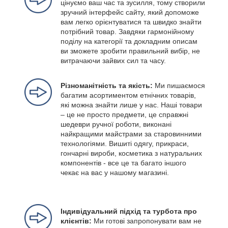
цінуємо ваш час та зусилля, тому створили
зручний інтерфейс сайту, який допоможе
вам легко орієнтуватися та швидко знайти
потрібний товар. Завдяки гармонійному
поділу на категорії та докладним описам
ви зможете зробити правильний вибір, не
витрачаючи зайвих сил та часу.
Різноманітність та якість:
Ми пишаємося
багатим асортиментом етнічних товарів,
які можна знайти лише у нас. Наші товари
– це не просто предмети, це справжні
шедеври ручної роботи, виконані
найкращими майстрами за старовинними
технологіями. Вишиті одягу, прикраси,
гончарні вироби, косметика з натуральних
компонентів - все це та багато іншого
чекає на вас у нашому магазині.
Індивідуальний підхід та турбота про
клієнтів:
Ми готові запропонувати вам не