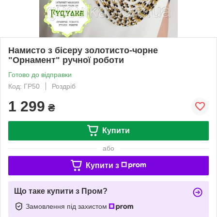
Намисто з бісеру золотисто-чорне
"Орнамент" ручної роботи
Готово до відправки
Код: ГР50
Роздріб
1 299
₴
Купити
або
Купити з
Що таке купити з Пром?
Замовлення під захистом