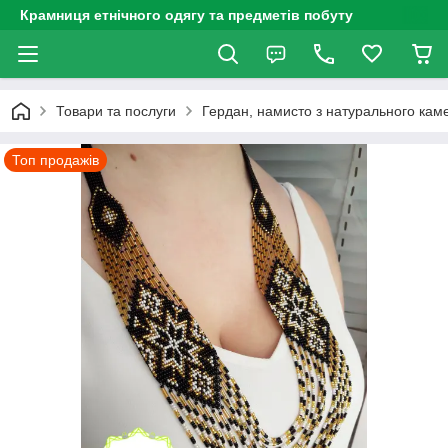
Крамниця етнічного одягу та предметів побуту
Товари та послуги
Гердан, намисто з натурального каме
Топ продажів