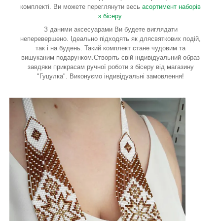
комплекті. Ви можете переглянути весь
асортимент наборів
з бісеру
.
З даними аксесуарами Ви будете виглядати
неперевершено. Ідеально підходять як длясвяткових подій,
так і на будень. Такий комплект стане чудовим та
вишуканим подарунком.Створіть свій індивідуальний образ
завдяки прикрасам ручної роботи з бісеру від магазину
"Гуцулка". Виконуємо індивідуальні замовлення!