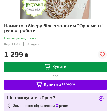
Намисто з бісеру біле з золотим "Орнамент"
ручної роботи
Готово до відправки
Код: ГР47
Роздріб
1 299
₴
Купити
або
Купити з
Що таке купити з Пром?
Замовлення під захистом