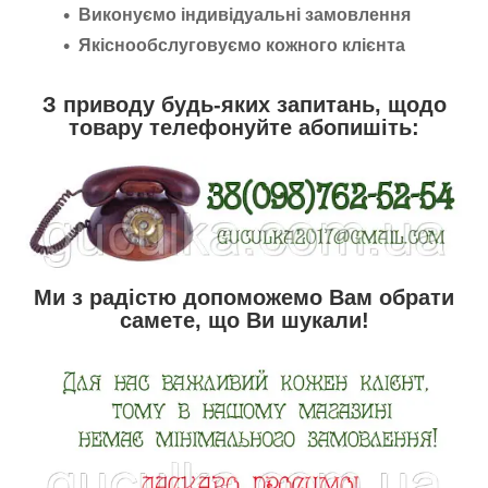
Виконуємо індивідуальні замовлення
Якіснообслуговуємо кожного клієнта
З приводу будь-яких запитань, щодо
товару телефонуйте абопишіть:
Ми з радістю допоможемо Вам обрати
самете, що Ви шукали!