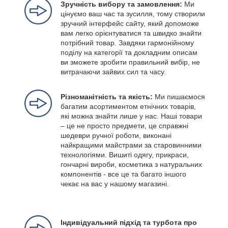
Зручність вибору та замовлення:
Ми
цінуємо ваш час та зусилля, тому створили
зручний інтерфейс сайту, який допоможе
вам легко орієнтуватися та швидко знайти
потрібний товар. Завдяки гармонійному
поділу на категорії та докладним описам
ви зможете зробити правильний вибір, не
витрачаючи зайвих сил та часу.
Різноманітність та якість:
Ми пишаємося
багатим асортиментом етнічних товарів,
які можна знайти лише у нас. Наші товари
– це не просто предмети, це справжні
шедеври ручної роботи, виконані
найкращими майстрами за старовинними
технологіями. Вишиті одягу, прикраси,
гончарні вироби, косметика з натуральних
компонентів - все це та багато іншого
чекає на вас у нашому магазині.
Індивідуальний підхід та турбота про