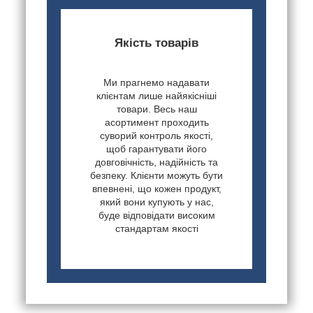
Якість товарів
Ми прагнемо надавати
клієнтам лише найякісніші
товари. Весь наш
асортимент проходить
суворий контроль якості,
щоб гарантувати його
довговічність, надійність та
безпеку. Клієнти можуть бути
впевнені, що кожен продукт,
який вони купують у нас,
буде відповідати високим
стандартам якості