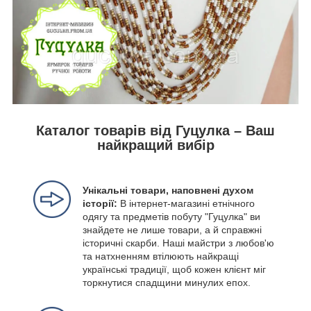
Каталог товарів від Гуцулка – Ваш
найкращий вибір
Унікальні товари, наповнені духом
історії:
В інтернет-магазині етнічного
одягу та предметів побуту "Гуцулка" ви
знайдете не лише товари, а й справжні
історичні скарби. Наші майстри з любов'ю
та натхненням втілюють найкращі
українські традиції, щоб кожен клієнт міг
торкнутися спадщини минулих епох.