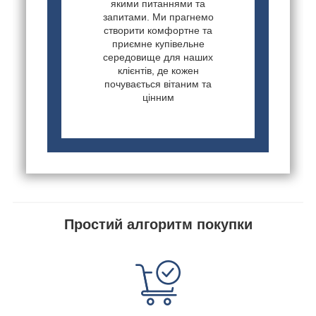
якими питаннями та
запитами. Ми прагнемо
створити комфортне та
приємне купівельне
середовище для наших
клієнтів, де кожен
почувається вітаним та
цінним
Простий алгоритм покупки