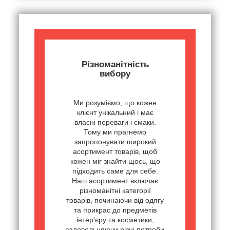
Різноманітність
вибору
Ми розуміємо, що кожен
клієнт унікальний і має
власні переваги і смаки.
Тому ми прагнемо
запропонувати широкий
асортимент товарів, щоб
кожен міг знайти щось, що
підходить саме для себе.
Наш асортимент включає
різноманітні категорії
товарів, починаючи від одягу
та прикрас до предметів
інтер'єру та косметики,
задовольняючи різні потреби