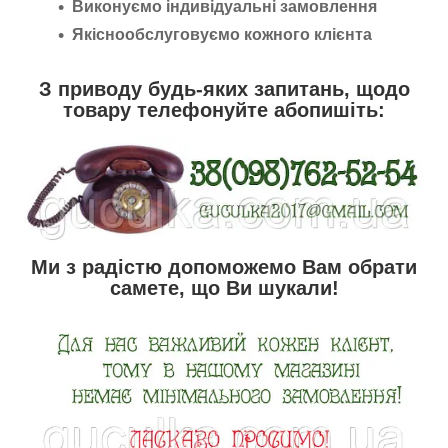
Виконуємо індивідуальні замовлення
Якіснообслуговуємо кожного клієнта
З приводу будь-яких запитань, щодо
товару телефонуйте абопишіть:
Ми з радістю допоможемо Вам обрати
самете, що Ви шукали!