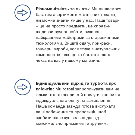
Різноманітність та якість:
Ми пишаємося
багатим асортиментом етнічних товарів,
які можна знайти лише у нас. Наші товари
– це не просто предмети, це справжні
шедеври ручної роботи, виконані
найкращими майстрами за старовинними
технологіями. Вишиті одягу, прикраси,
гончарні вироби, косметика з натуральних
компонентів - все це та багато іншого
чекає на вас у нашому магазині.
Індивідуальний підхід та турбота про
клієнтів:
Ми готові запропонувати вам не
тільки готові товари, а й послуги з пошиття
індивідуального одягу на замовлення.
Наша команда завжди готова вислухати
ваші побажання та пропозиції, щоб
зробити ваше купівельне досвід
максимально приємним та зручним.