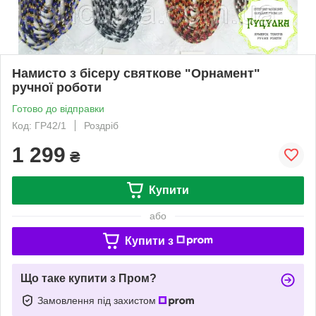
Намисто з бісеру святкове "Орнамент"
ручної роботи
Готово до відправки
Код: ГР42/1
Роздріб
1 299
₴
Купити
або
Купити з
Що таке купити з Пром?
Замовлення під захистом