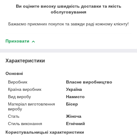
Ви оціните високу швидкість доставки та якість
обслуговування
Бажаємо приємних покупок та завжди раді кожному клієнту!
Приховати
Характеристики
Основні
Виробник
Власне виробництво
Країна виробник
Україна
Вид виробу
Намисто
Матеріал виготовлення
Бісер
виробу
Стать
Жіноча
Стиль виконання
Етнічний
Користувальницькі характеристики