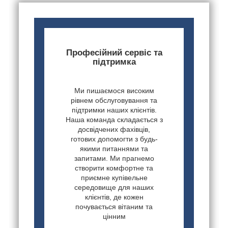
Професійний сервіс та
підтримка
Ми пишаємося високим
рівнем обслуговування та
підтримки наших клієнтів.
Наша команда складається з
досвідчених фахівців,
готових допомогти з будь-
якими питаннями та
запитами. Ми прагнемо
створити комфортне та
приємне купівельне
середовище для наших
клієнтів, де кожен
почувається вітаним та
цінним