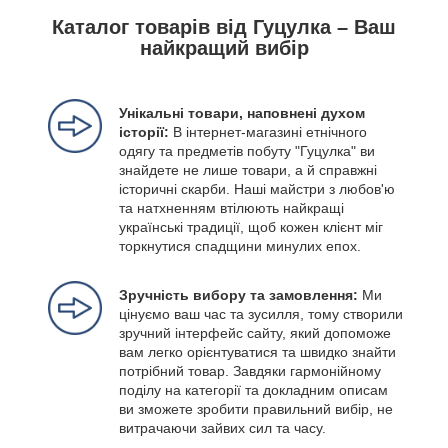
Каталог товарів від Гуцулка – Ваш
найкращий вибір
Унікальні товари, наповнені духом
історії:
В інтернет-магазині етнічного
одягу та предметів побуту "Гуцулка" ви
знайдете не лише товари, а й справжні
історичні скарби. Наші майстри з любов'ю
та натхненням втілюють найкращі
українські традиції, щоб кожен клієнт міг
торкнутися спадщини минулих епох.
Зручність вибору та замовлення:
Ми
цінуємо ваш час та зусилля, тому створили
зручний інтерфейс сайту, який допоможе
вам легко орієнтуватися та швидко знайти
потрібний товар. Завдяки гармонійному
поділу на категорії та докладним описам
ви зможете зробити правильний вибір, не
витрачаючи зайвих сил та часу.