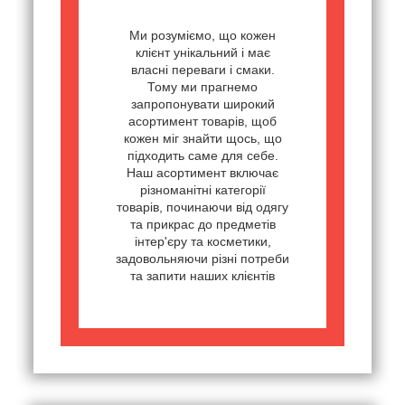
Ми розуміємо, що кожен
клієнт унікальний і має
власні переваги і смаки.
Тому ми прагнемо
запропонувати широкий
асортимент товарів, щоб
кожен міг знайти щось, що
підходить саме для себе.
Наш асортимент включає
різноманітні категорії
товарів, починаючи від одягу
та прикрас до предметів
інтер'єру та косметики,
задовольняючи різні потреби
та запити наших клієнтів