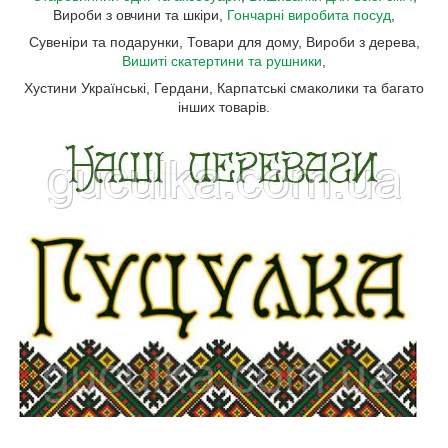
Вироби з овчини та шкіри,
Гончарні виробита посуд
,
Сувеніри та подарунки, Товари для дому, Вироби з дерева,
Вишиті скатертини та рушники
,
Хустини Українські, Гердани, Карпатські смаколики та багато
інших товарів.