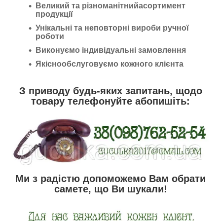
Великий та різноманітнийасортимент
продукції
Унікальні та неповторні вироби ручної
роботи
Виконуємо індивідуальні замовлення
Якіснообслуговуємо кожного клієнта
З приводу будь-яких запитань, щодо
товару телефонуйте абопишіть:
Ми з радістю допоможемо Вам обрати
самете, що Ви шукали!