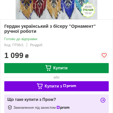
Гердан український з бісеру "Орнамент"
ручної роботи
Готово до відправки
Код: ГР36/1
Роздріб
1 099
₴
Купити
або
Купити з
Що таке купити з Пром?
Замовлення під захистом