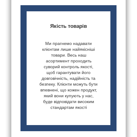
Якість товарів
Ми прагнемо надавати
клієнтам лише найякісніші
товари. Весь наш
асортимент проходить
суворий контроль якості,
щоб гарантувати його
довговічність, надійність та
безпеку. Клієнти можуть бути
впевнені, що кожен продукт,
який вони купують у нас,
буде відповідати високим
стандартам якості