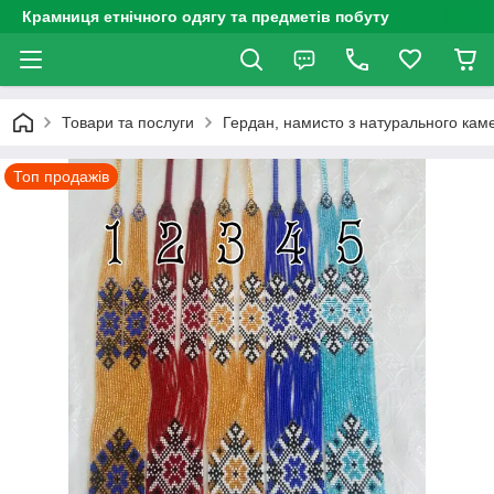
Крамниця етнічного одягу та предметів побуту
Товари та послуги
Гердан, намисто з натурального каме
Топ продажів