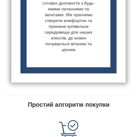
готових допомогти з будь-
якими питаннями та
запитами. Ми прагнемо
створити комфортне та
приємне купівельне
середовище для наших
клієнтів, де кожен
почувається вітаним та
цінним
Простий алгоритм покупки