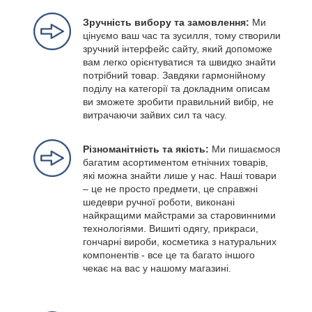
Зручність вибору та замовлення:
Ми
цінуємо ваш час та зусилля, тому створили
зручний інтерфейс сайту, який допоможе
вам легко орієнтуватися та швидко знайти
потрібний товар. Завдяки гармонійному
поділу на категорії та докладним описам
ви зможете зробити правильний вибір, не
витрачаючи зайвих сил та часу.
Різноманітність та якість:
Ми пишаємося
багатим асортиментом етнічних товарів,
які можна знайти лише у нас. Наші товари
– це не просто предмети, це справжні
шедеври ручної роботи, виконані
найкращими майстрами за старовинними
технологіями. Вишиті одягу, прикраси,
гончарні вироби, косметика з натуральних
компонентів - все це та багато іншого
чекає на вас у нашому магазині.