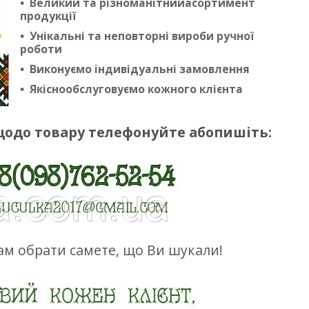
Великий та різноманітнийасортимент
продукції
Унікальні та неповторні вироби ручної
роботи
Виконуємо індивідуальні замовлення
Якіснообслуговуємо кожного клієнта
щодо товару телефонуйте абопишіть:
м обрати самете, що Ви шукали!