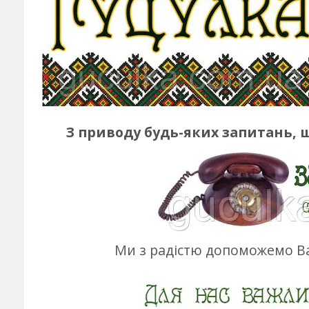
З приводу будь-яких запитань, 
Ми з радістю допоможемо Ва