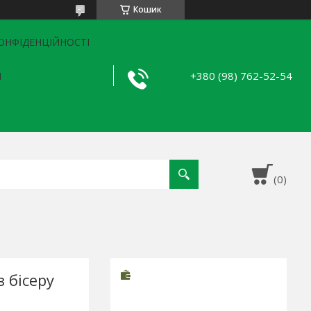
Кошик
ОНФІДЕНЦІЙНОСТІ
+380 (98) 762-52-54
Я
 бісеру