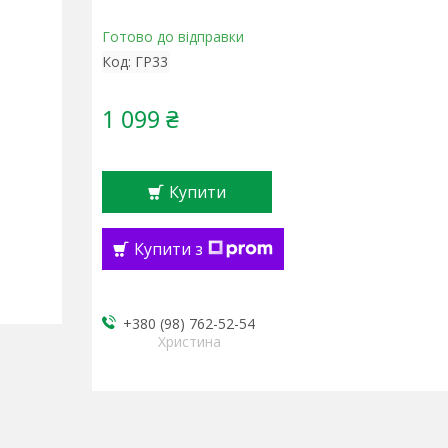
Готово до відправки
Код:
ГР33
1 099 ₴
Купити
Купити з
+380 (98) 762-52-54
Христина