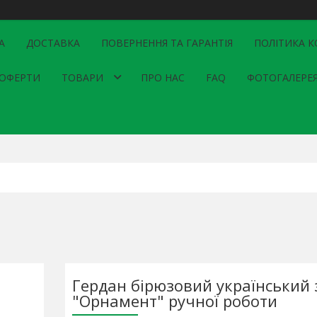
А
ДОСТАВКА
ПОВЕРНЕННЯ ТА ГАРАНТІЯ
ПОЛІТИКА К
 ОФЕРТИ
ТОВАРИ
ПРО НАС
FAQ
ФОТОГАЛЕРЕ
Гердан бірюзовий український з
"Орнамент" ручної роботи