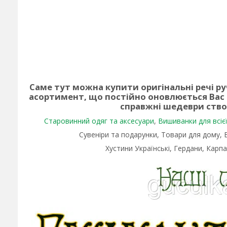
Саме тут можна купити оригінальні речі р
асортимент, що постійно оновлюється Вас
справжні шедеври ств
Старовинний одяг та аксесуари
,
Вишиванки для всієї 
Сувеніри та подарунки, Товари для дому,
Хустини Українські, Гердани, Карпа