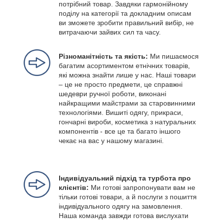
потрібний товар. Завдяки гармонійному
поділу на категорії та докладним описам
ви зможете зробити правильний вибір, не
витрачаючи зайвих сил та часу.
Різноманітність та якість:
Ми пишаємося
багатим асортиментом етнічних товарів,
які можна знайти лише у нас. Наші товари
– це не просто предмети, це справжні
шедеври ручної роботи, виконані
найкращими майстрами за старовинними
технологіями. Вишиті одягу, прикраси,
гончарні вироби, косметика з натуральних
компонентів - все це та багато іншого
чекає на вас у нашому магазині.
Індивідуальний підхід та турбота про
клієнтів:
Ми готові запропонувати вам не
тільки готові товари, а й послуги з пошиття
індивідуального одягу на замовлення.
Наша команда завжди готова вислухати