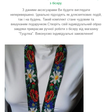
з бісеру
.
З даними аксесуарами Ви будете виглядати
неперевершено. Ідеально підходять як длясвяткових подій,
так і на будень. Такий комплект стане чудовим та
вишуканим подарунком.Створіть свій індивідуальний образ
завдяки прикрасам ручної роботи з бісеру від магазину
"Гуцулка". Виконуємо індивідуальні замовлення!