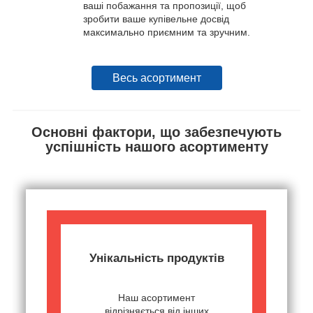
ваші побажання та пропозиції, щоб
зробити ваше купівельне досвід
максимально приємним та зручним.
Весь асортимент
Основні фактори, що забезпечують
успішність нашого асортименту
Унікальність продуктів
Наш асортимент
відрізняється від інших