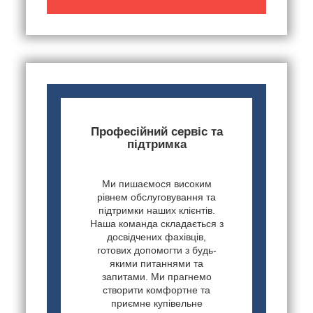
Професійний сервіс та
підтримка
Ми пишаємося високим
рівнем обслуговування та
підтримки наших клієнтів.
Наша команда складається з
досвідчених фахівців,
готових допомогти з будь-
якими питаннями та
запитами. Ми прагнемо
створити комфортне та
приємне купівельне