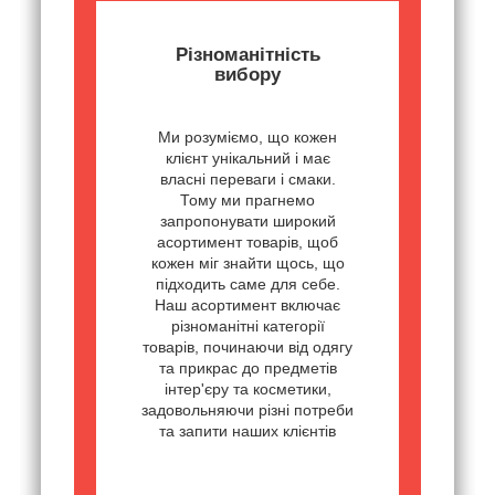
Різноманітність
вибору
Ми розуміємо, що кожен
клієнт унікальний і має
власні переваги і смаки.
Тому ми прагнемо
запропонувати широкий
асортимент товарів, щоб
кожен міг знайти щось, що
підходить саме для себе.
Наш асортимент включає
різноманітні категорії
товарів, починаючи від одягу
та прикрас до предметів
інтер'єру та косметики,
задовольняючи різні потреби
та запити наших клієнтів