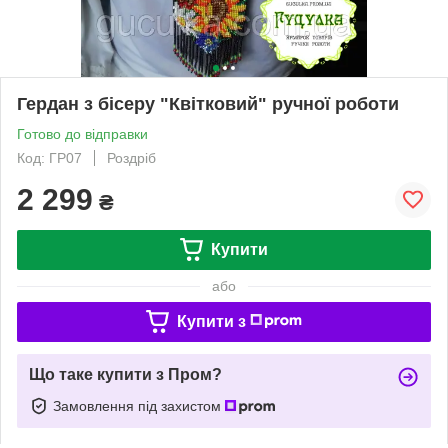
Гердан з бісеру "Квітковий" ручної роботи
Готово до відправки
Код: ГР07
Роздріб
2 299
₴
Купити
або
Купити з
Що таке купити з Пром?
Замовлення під захистом