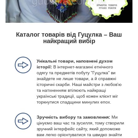
Каталог товарів від Гуцулка – Ваш
найкращий вибір
Унікальні товари, наповнені духом
історії:
В інтернет-магазині етнічного
одягу та предметів побуту "Гуцулка" ви
знайдете не лише товари, а й справжні
історичні скарби. Наші майстри з любов'ю
та натхненням втілюють найкращі
українські традиції, щоб кожен клієнт міг
торкнутися спадщини минулих епох.
Зручність вибору та замовлення:
Ми
цінуємо ваш час та зусилля, тому створили
зручний інтерфейс сайту, який допоможе
вам легко орієнтуватися та швидко знайти