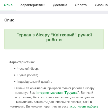
Опис
Характеристики
Доставка
Оплата
Умови п
Опис
Гердан з бісеру "Квітковий" ручної
роботи
Характеристика:
Чеський бісер;
Ручна робота;
Індивідуальний дизайн;
Стильні та оригінальні прикраси ручної роботи з бісеру
пропонує Вам
інтернет-магазин "Гуцулка
"
. Великий
асортимент, багата кольорова гамма, доступні ціни та
можливість замовити дані вироби як окремо, так і в
комплекті. Ви можете переглянути весь
асортимент наборів