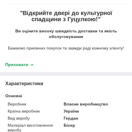
"Відкрийте двері до культурної
спадщини з Гуцулкою!"
Ви оціните високу швидкість доставки та якість
обслуговування
Бажаємо приємних покупок та завжди раді кожному клієнту!
Приховати
Характеристики
Основні
Виробник
Власне виробництво
Країна виробник
Україна
Вид виробу
Гердан
Матеріал виготовлення
Бісер
виробу