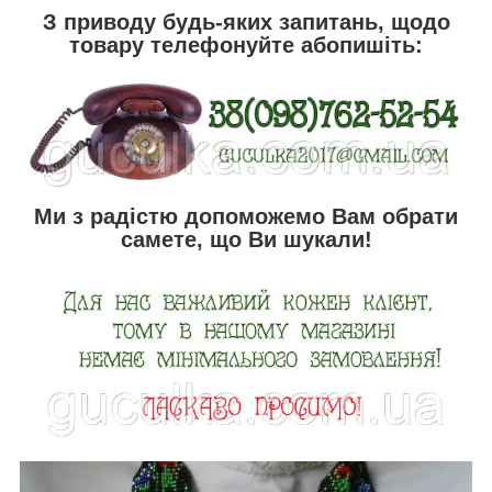
З приводу будь-яких запитань, щодо
товару телефонуйте абопишіть:
Ми з радістю допоможемо Вам обрати
самете, що Ви шукали!