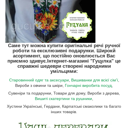
Саме тут можна купити оригінальні речі ручної
роботи та ексклюзивні подарунки. Широкй
асортимент, що постійно оновлюється Вас
приємно здивує.
Інтернет-магазині "Гуцулка"
це
справжні шедеври створені народними
умільцями:
Старовинний одяг та аксесуари
,
Вишиванки для всієї сім'ї
,
Вироби з овчини та шкіри,
Гончарні виробита посуд
,
Сувеніри та подарунки, Товари для дому, Вироби з дерева,
Вишиті скатертини та рушники
,
Хустини Українські, Гердани, Карпатські смаколики та багато
інших товарів.