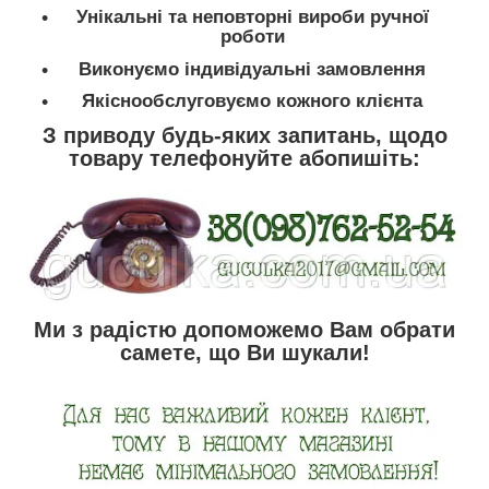
Унікальні та неповторні вироби ручної
роботи
Виконуємо індивідуальні замовлення
Якіснообслуговуємо кожного клієнта
З приводу будь-яких запитань, щодо
товару телефонуйте абопишіть:
Ми з радістю допоможемо Вам обрати
самете, що Ви шукали!