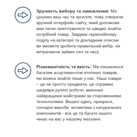
Зручність вибору та замовлення:
Ми
цінуємо ваш час та зусилля, тому створили
зручний інтерфейс сайту, який допоможе
вам легко орієнтуватися та швидко знайти
потрібний товар. Завдяки гармонійному
поділу на категорії та докладним описам
ви зможете зробити правильний вибір, не
витрачаючи зайвих сил та часу.
Різноманітність та якість:
Ми пишаємося
багатим асортиментом етнічних товарів,
які можна знайти лише у нас. Наші товари
– це не просто предмети, це справжні
шедеври ручної роботи, виконані
найкращими майстрами за старовинними
технологіями. Вишиті одягу, прикраси,
гончарні вироби, косметика з натуральних
компонентів - все це та багато іншого
чекає на вас у нашому магазині.