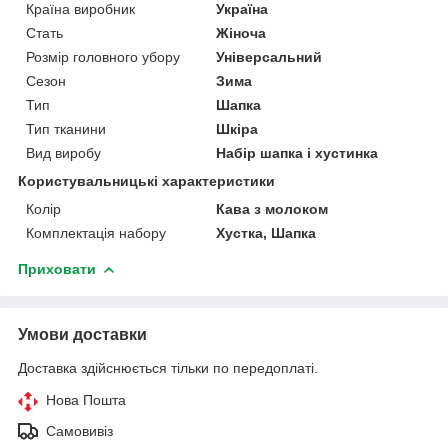
Країна виробник
Україна
Стать
Жіноча
Розмір головного убору
Універсальний
Сезон
Зима
Тип
Шапка
Тип тканини
Шкіра
Вид виробу
Набір шапка і хустинка
Користувальницькі характеристики
Колір
Кава з молоком
Комплектація набору
Хустка, Шапка
Приховати
Умови доставки
Доставка здійснюється тільки по передоплаті.
Нова Пошта
Самовивіз