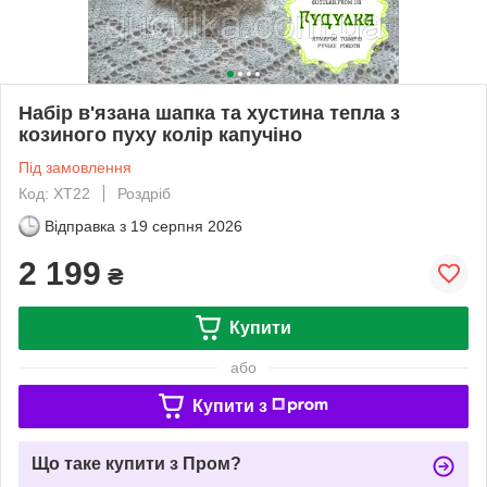
Набір в'язана шапка та хустина тепла з
козиного пуху колір капучіно
Під замовлення
Код: ХТ22
Роздріб
Відправка з
19 серпня 2026
2 199
₴
Купити
або
Купити з
Що таке купити з Пром?