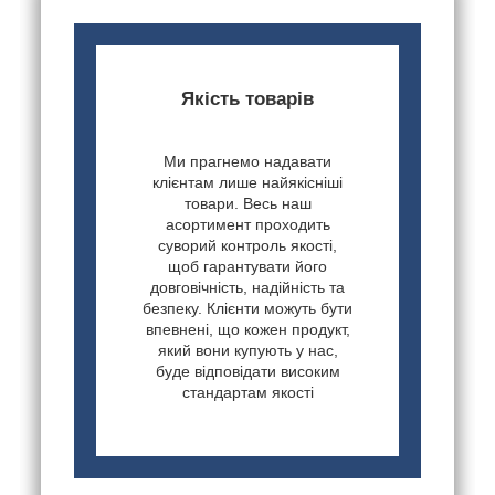
Якість товарів
Ми прагнемо надавати
клієнтам лише найякісніші
товари. Весь наш
асортимент проходить
суворий контроль якості,
щоб гарантувати його
довговічність, надійність та
безпеку. Клієнти можуть бути
впевнені, що кожен продукт,
який вони купують у нас,
буде відповідати високим
стандартам якості