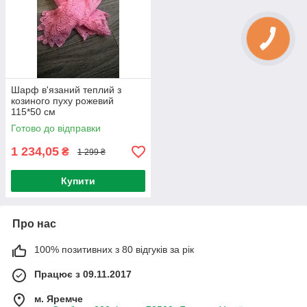
Шарф в'язаний теплий з
козиного пуху рожевий
115*50 см
Готово до відправки
1 234,05
₴
1 299 ₴
Купити
Про нас
100% позитивних з 80 відгуків за рік
Працює з 09.11.2017
м. Яремче