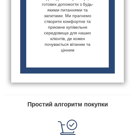
готових допомогти з будь-
якими питаннями та
запитами. Ми прагнемо
створити комфортне та
приємне купівельне
середовище для наших
клієнтів, де кожен
почувається вітаним та
цінним
Простий алгоритм покупки