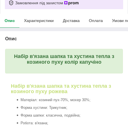
Замовлення під захистом
Опис
Характеристики
Доставка
Оплата
Умови п
Опис
Набір в'язана шапка та хустина тепла з
козиного пуху колір капучіно
Набір в'язана шапка та хустина тепла з
козиного пуху рожева
Матеріал: козиний пух-70%, мохер 30%;
Форма хустини: Трикутник;
Форма шапки: класична, подвійна;
Робота: в'язана;