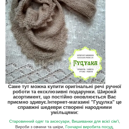
Саме тут можна купити оригінальні речі ручної
роботи та ексклюзивні подарунки. Широкй
асортимент, що постійно оновлюється Вас
приємно здивує.
Інтернет-магазині "Гуцулка"
це
справжні шедеври створені народними
умільцями:
Старовинний одяг та аксесуари
,
Вишиванки для всієї сім'ї
,
Вироби з овчини та шкіри,
Гончарні виробита посуд
,