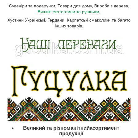
Сувеніри та подарунки, Товари для дому, Вироби з дерева,
Вишиті скатертини та рушники
,
Хустини Українські, Гердани, Карпатські смаколики та багато
інших товарів.
Великий та різноманітнийасортимент
продукції