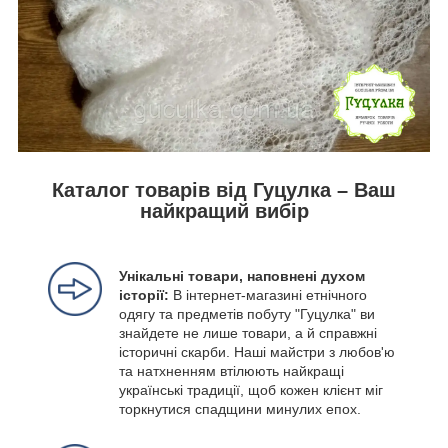
Каталог товарів від Гуцулка – Ваш
найкращий вибір
Унікальні товари, наповнені духом
історії:
В інтернет-магазині етнічного
одягу та предметів побуту "Гуцулка" ви
знайдете не лише товари, а й справжні
історичні скарби. Наші майстри з любов'ю
та натхненням втілюють найкращі
українські традиції, щоб кожен клієнт міг
торкнутися спадщини минулих епох.