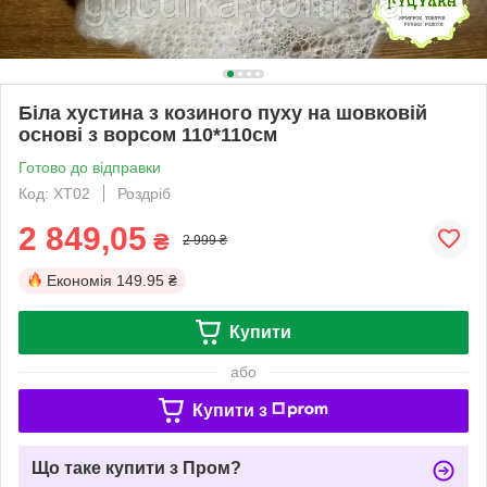
Біла хустина з козиного пуху на шовковій
основі з ворсом 110*110см
Готово до відправки
Код: ХТ02
Роздріб
2 849,05
₴
2 999 ₴
Економія
149.95 ₴
Купити
або
Купити з
Що таке купити з Пром?