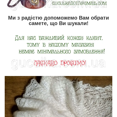
Ми з радістю допоможемо Вам обрати
самете, що Ви шукали!