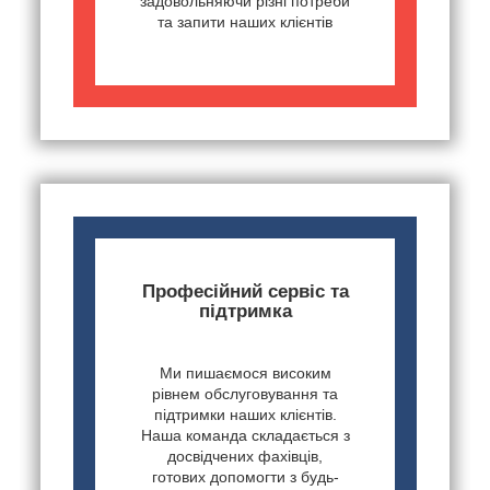
задовольняючи різні потреби
та запити наших клієнтів
Професійний сервіс та
підтримка
Ми пишаємося високим
рівнем обслуговування та
підтримки наших клієнтів.
Наша команда складається з
досвідчених фахівців,
готових допомогти з будь-