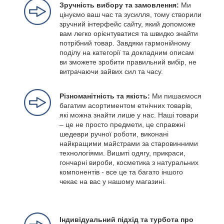
Зручність вибору та замовлення:
Ми
цінуємо ваш час та зусилля, тому створили
зручний інтерфейс сайту, який допоможе
вам легко орієнтуватися та швидко знайти
потрібний товар. Завдяки гармонійному
поділу на категорії та докладним описам
ви зможете зробити правильний вибір, не
витрачаючи зайвих сил та часу.
Різноманітність та якість:
Ми пишаємося
багатим асортиментом етнічних товарів,
які можна знайти лише у нас. Наші товари
– це не просто предмети, це справжні
шедеври ручної роботи, виконані
найкращими майстрами за старовинними
технологіями. Вишиті одягу, прикраси,
гончарні вироби, косметика з натуральних
компонентів - все це та багато іншого
чекає на вас у нашому магазині.
Індивідуальний підхід та турбота про