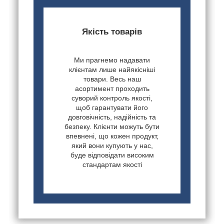
Якість товарів
Ми прагнемо надавати
клієнтам лише найякісніші
товари. Весь наш
асортимент проходить
суворий контроль якості,
щоб гарантувати його
довговічність, надійність та
безпеку. Клієнти можуть бути
впевнені, що кожен продукт,
який вони купують у нас,
буде відповідати високим
стандартам якості