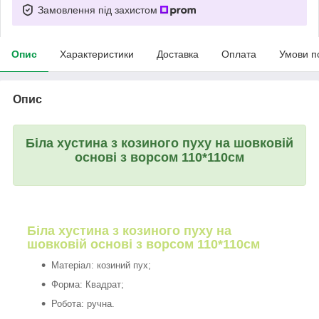
Замовлення під захистом
Опис
Характеристики
Доставка
Оплата
Умови п
Опис
Біла хустина з козиного пуху на шовковій
основі з ворсом 110*110см
Біла хустина з козиного пуху на
шовковій основі з ворсом 110*110см
Матеріал: козиний пух;
Форма: Квадрат;
Робота: ручна.