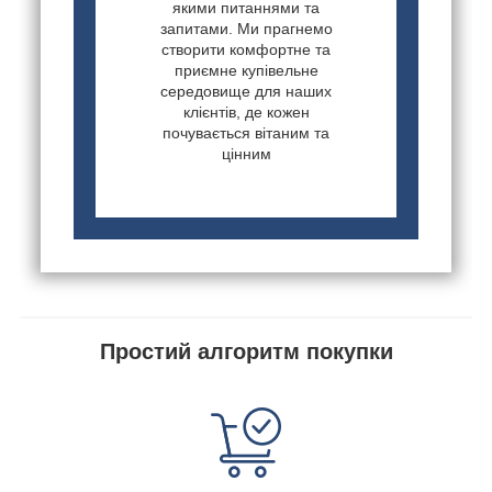
якими питаннями та
запитами. Ми прагнемо
створити комфортне та
приємне купівельне
середовище для наших
клієнтів, де кожен
почувається вітаним та
цінним
Простий алгоритм покупки