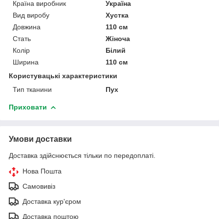
Країна виробник
Україна
Вид виробу
Хустка
Довжина
110 см
Стать
Жіноча
Колір
Білий
Ширина
110 см
Користувацькi характеристики
Тип тканини
Пух
Приховати
Умови доставки
Доставка здійснюється тільки по передоплаті.
Нова Пошта
Самовивіз
Доставка кур'єром
Доставка поштою