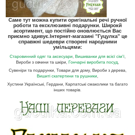
Саме тут можна купити оригінальні речі ручної
роботи та ексклюзивні подарунки. Широкй
асортимент, що постійно оновлюється Вас
приємно здивує.
Інтернет-магазині "Гуцулка"
це
справжні шедеври створені народними
умільцями:
Старовинний одяг та аксесуари
,
Вишиванки для всієї сім'ї
,
Вироби з овчини та шкіри,
Гончарні виробита посуд
,
Сувеніри та подарунки, Товари для дому, Вироби з дерева,
Вишиті скатертини та рушники
,
Хустини Українські, Гердани, Карпатські смаколики та багато
інших товарів.