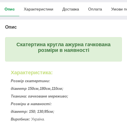
Опис
Характеристики
Доставка
Оплата
Умови п
Опис
Скатертина кругла ажурна гачкована
розміри в наявності
Характеристика:
Розмір скатертини:
діаметр 150см,180см,110см;
Тканина: гачковане мереживо;
Розміри в наявності:
діаметр: 150; 130;95см;
Виробник:
Україна.