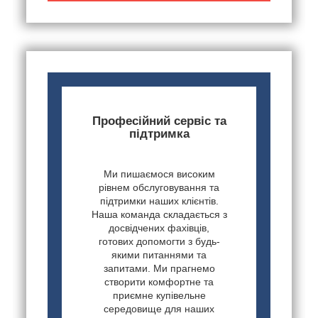
Професійний сервіс та
підтримка
Ми пишаємося високим
рівнем обслуговування та
підтримки наших клієнтів.
Наша команда складається з
досвідчених фахівців,
готових допомогти з будь-
якими питаннями та
запитами. Ми прагнемо
створити комфортне та
приємне купівельне
середовище для наших