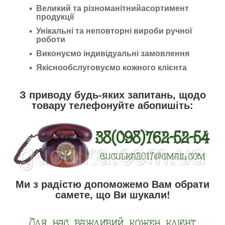
Великий та різноманітнийасортимент
продукції
Унікальні та неповторні вироби ручної
роботи
Виконуємо індивідуальні замовлення
Якіснообслуговуємо кожного клієнта
З приводу будь-яких запитань, щодо
товару телефонуйте абопишіть:
Ми з радістю допоможемо Вам обрати
самете, що Ви шукали!