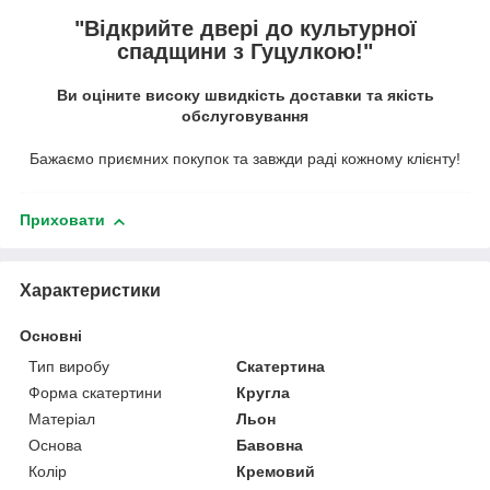
"Відкрийте двері до культурної
спадщини з Гуцулкою!"
Ви оціните високу швидкість доставки та якість
обслуговування
Бажаємо приємних покупок та завжди раді кожному клієнту!
Приховати
Характеристики
Основні
Тип виробу
Скатертина
Форма скатертини
Кругла
Матеріал
Льон
Основа
Бавовна
Колір
Кремовий