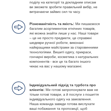
поділу на категорії та докладним описам
ви зможете зробити правильний вибір, не
витрачаючи зайвих сил та часу.
Різноманітність та якість:
Ми пишаємося
багатим асортиментом етнічних товарів,
які можна знайти лише у нас. Наші товари
– це не просто предмети, це справжні
шедеври ручної роботи, виконані
найкращими майстрами за старовинними
технологіями. Вишиті одягу, прикраси,
гончарні вироби, косметика з натуральних
компонентів - все це та багато іншого
чекає на вас у нашому магазині.
Індивідуальний підхід та турбота про
клієнтів:
Ми готові запропонувати вам не
тільки готові товари, а й послуги з пошиття
індивідуального одягу на замовлення.
Наша команда завжди готова вислухати
ваші побажання та пропозиції, щоб