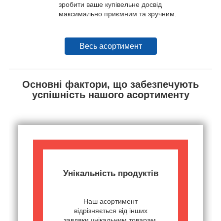
зробити ваше купівельне досвід
максимально приємним та зручним.
Весь асортимент
Основні фактори, що забезпечують
успішність нашого асортименту
Унікальність продуктів
Наш асортимент
відрізняється від інших
завдяки унікальним товарам,