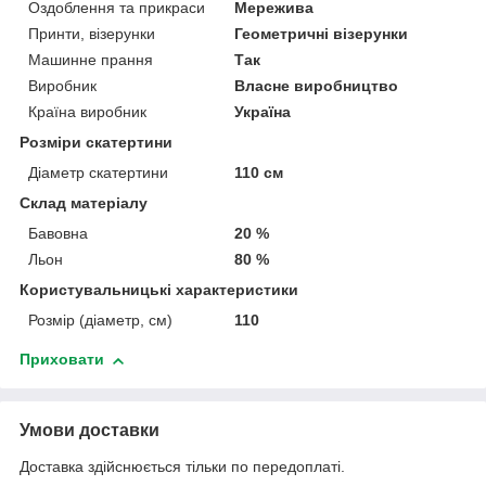
Оздоблення та прикраси
Мережива
Принти, візерунки
Геометричні візерунки
Машинне прання
Так
Виробник
Власне виробництво
Країна виробник
Україна
Розміри скатертини
Діаметр скатертини
110 см
Склад матеріалу
Бавовна
20 %
Льон
80 %
Користувальницькі характеристики
Розмір (діаметр, см)
110
Приховати
Умови доставки
Доставка здійснюється тільки по передоплаті.