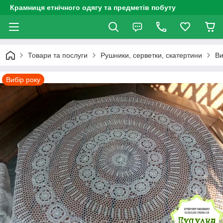
Крамниця етнічного одягу та предметів побуту
Товари та послуги
Рушники, серветки, скатертини
Ви
Вибір року