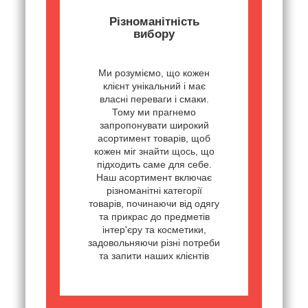
Різноманітність
вибору
Ми розуміємо, що кожен
клієнт унікальний і має
власні переваги і смаки.
Тому ми прагнемо
запропонувати широкий
асортимент товарів, щоб
кожен міг знайти щось, що
підходить саме для себе.
Наш асортимент включає
різноманітні категорії
товарів, починаючи від одягу
та прикрас до предметів
інтер'єру та косметики,
задовольняючи різні потреби
та запити наших клієнтів