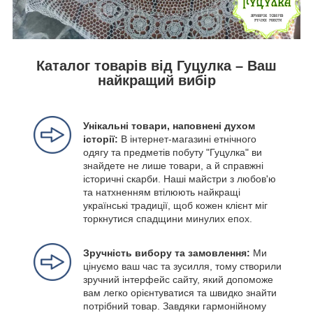
Каталог товарів від Гуцулка – Ваш
найкращий вибір
Унікальні товари, наповнені духом
історії:
В інтернет-магазині етнічного
одягу та предметів побуту "Гуцулка" ви
знайдете не лише товари, а й справжні
історичні скарби. Наші майстри з любов'ю
та натхненням втілюють найкращі
українські традиції, щоб кожен клієнт міг
торкнутися спадщини минулих епох.
Зручність вибору та замовлення:
Ми
цінуємо ваш час та зусилля, тому створили
зручний інтерфейс сайту, який допоможе
вам легко орієнтуватися та швидко знайти
потрібний товар. Завдяки гармонійному