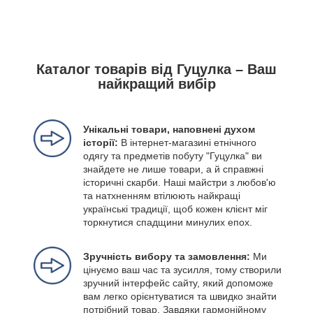
Каталог товарів від Гуцулка – Ваш
найкращий вибір
Унікальні товари, наповнені духом
історії:
В інтернет-магазині етнічного
одягу та предметів побуту "Гуцулка" ви
знайдете не лише товари, а й справжні
історичні скарби. Наші майстри з любов'ю
та натхненням втілюють найкращі
українські традиції, щоб кожен клієнт міг
торкнутися спадщини минулих епох.
Зручність вибору та замовлення:
Ми
цінуємо ваш час та зусилля, тому створили
зручний інтерфейс сайту, який допоможе
вам легко орієнтуватися та швидко знайти
потрібний товар. Завдяки гармонійному