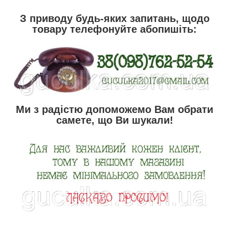
З приводу будь-яких запитань, щодо
товару телефонуйте абопишіть:
Ми з радістю допоможемо Вам обрати
самете, що Ви шукали!