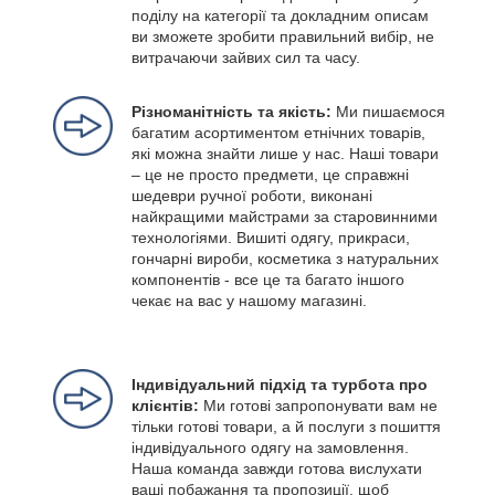
поділу на категорії та докладним описам
ви зможете зробити правильний вибір, не
витрачаючи зайвих сил та часу.
Різноманітність та якість:
Ми пишаємося
багатим асортиментом етнічних товарів,
які можна знайти лише у нас. Наші товари
– це не просто предмети, це справжні
шедеври ручної роботи, виконані
найкращими майстрами за старовинними
технологіями. Вишиті одягу, прикраси,
гончарні вироби, косметика з натуральних
компонентів - все це та багато іншого
чекає на вас у нашому магазині.
Індивідуальний підхід та турбота про
клієнтів:
Ми готові запропонувати вам не
тільки готові товари, а й послуги з пошиття
індивідуального одягу на замовлення.
Наша команда завжди готова вислухати
ваші побажання та пропозиції, щоб