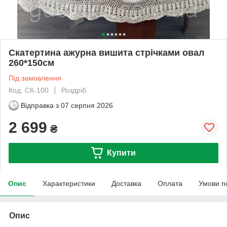
Скатертина ажурна вишита стрічками овал
260*150см
Під замовлення
Код: СК-100
Роздріб
Відправка з
07 серпня 2026
2 699
₴
Купити
Опис
Характеристики
Доставка
Оплата
Умови п
Опис