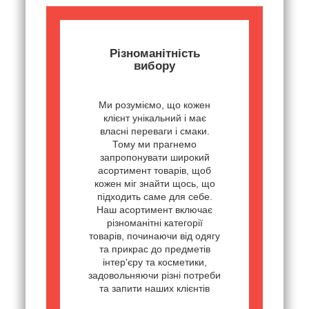
Різноманітність
вибору
Ми розуміємо, що кожен
клієнт унікальний і має
власні переваги і смаки.
Тому ми прагнемо
запропонувати широкий
асортимент товарів, щоб
кожен міг знайти щось, що
підходить саме для себе.
Наш асортимент включає
різноманітні категорії
товарів, починаючи від одягу
та прикрас до предметів
інтер'єру та косметики,
задовольняючи різні потреби
та запити наших клієнтів