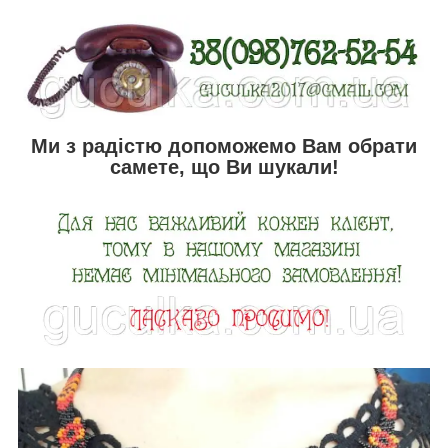
Ми з радістю допоможемо Вам обрати
самете, що Ви шукали!