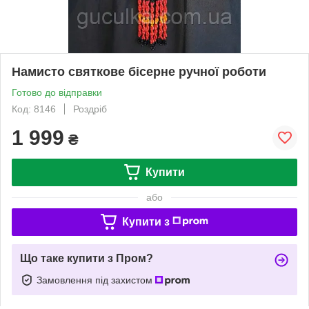
Намисто святкове бісерне ручної роботи
Готово до відправки
Код: 8146
Роздріб
1 999
₴
Купити
або
Купити з
Що таке купити з Пром?
Замовлення під захистом