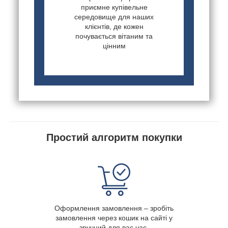
приємне купівельне
середовище для наших
клієнтів, де кожен
почувається вітаним та
цінним
Простий алгоритм покупки
Оформлення замовлення – зробіть
замовлення через кошик на сайті у
зручний для вас час.