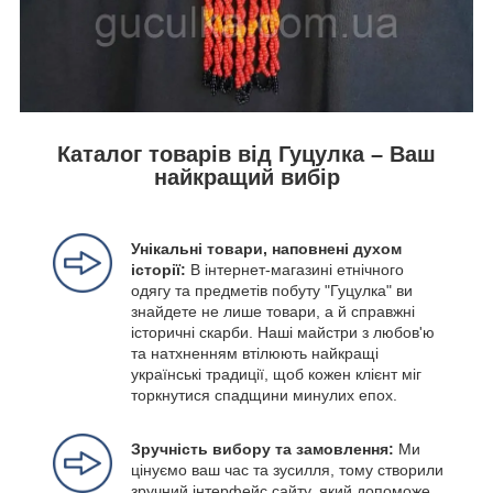
Каталог товарів від Гуцулка – Ваш
найкращий вибір
Унікальні товари, наповнені духом
історії:
В інтернет-магазині етнічного
одягу та предметів побуту "Гуцулка" ви
знайдете не лише товари, а й справжні
історичні скарби. Наші майстри з любов'ю
та натхненням втілюють найкращі
українські традиції, щоб кожен клієнт міг
торкнутися спадщини минулих епох.
Зручність вибору та замовлення:
Ми
цінуємо ваш час та зусилля, тому створили
зручний інтерфейс сайту, який допоможе