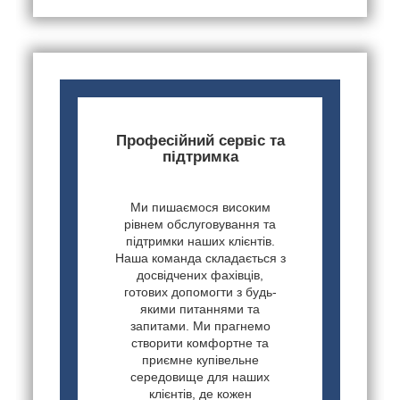
Професійний сервіс та
підтримка
Ми пишаємося високим
рівнем обслуговування та
підтримки наших клієнтів.
Наша команда складається з
досвідчених фахівців,
готових допомогти з будь-
якими питаннями та
запитами. Ми прагнемо
створити комфортне та
приємне купівельне
середовище для наших
клієнтів, де кожен