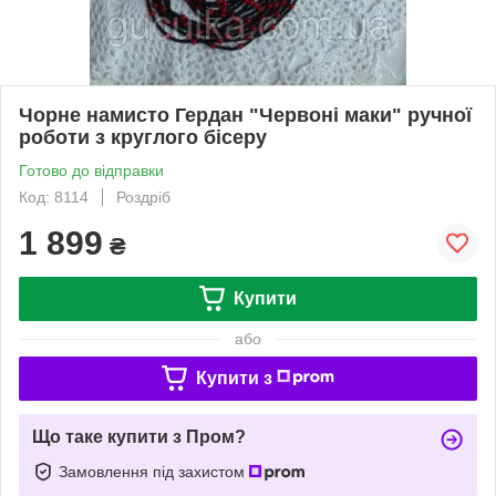
Чорне намисто Гердан "Червоні маки" ручної
роботи з круглого бісеру
Готово до відправки
Код: 8114
Роздріб
1 899
₴
Купити
або
Купити з
Що таке купити з Пром?
Замовлення під захистом