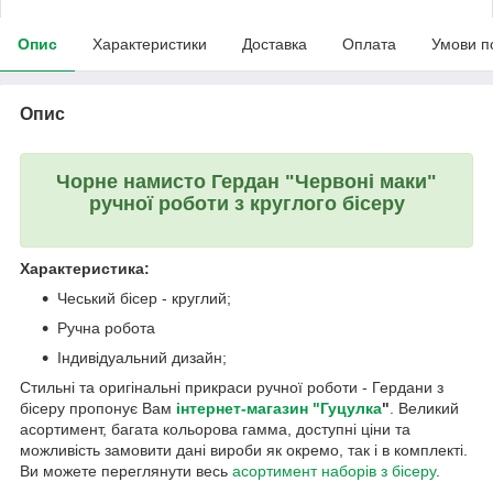
Опис
Характеристики
Доставка
Оплата
Умови п
Опис
Чорне намисто Гердан "Червоні маки"
ручної роботи з круглого бісеру
Характеристика:
Чеський бісер - круглий;
Ручна робота
Індивідуальний дизайн;
Стильні та оригінальні прикраси ручної роботи - Гердани з
бісеру пропонує Вам
інтернет-магазин "Гуцулка
"
. Великий
асортимент, багата кольорова гамма, доступні ціни та
можливість замовити дані вироби як окремо, так і в комплекті.
Ви можете переглянути весь
асортимент наборів з бісеру
.