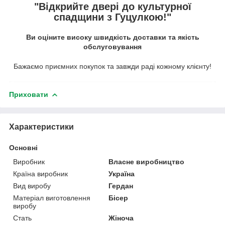
"Відкрийте двері до культурної
спадщини з Гуцулкою!"
Ви оціните високу швидкість доставки та якість
обслуговування
Бажаємо приємних покупок та завжди раді кожному клієнту!
Приховати
Характеристики
Основні
Виробник
Власне виробництво
Країна виробник
Україна
Вид виробу
Гердан
Матеріал виготовлення
Бісер
виробу
Стать
Жіноча