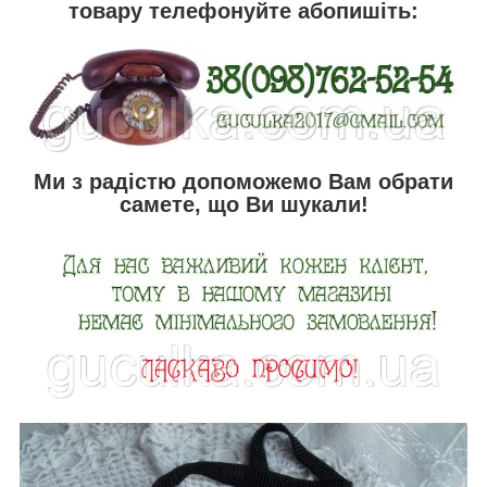
товару телефонуйте абопишіть:
Ми з радістю допоможемо Вам обрати
самете, що Ви шукали!