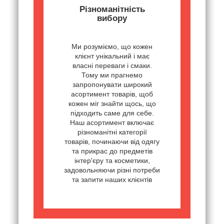
Різноманітність
вибору
Ми розуміємо, що кожен
клієнт унікальний і має
власні переваги і смаки.
Тому ми прагнемо
запропонувати широкий
асортимент товарів, щоб
кожен міг знайти щось, що
підходить саме для себе.
Наш асортимент включає
різноманітні категорії
товарів, починаючи від одягу
та прикрас до предметів
інтер'єру та косметики,
задовольняючи різні потреби
та запити наших клієнтів