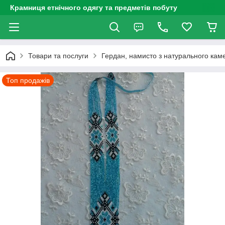
Крамниця етнічного одягу та предметів побуту
Товари та послуги
Гердан, намисто з натурального каме
Топ продажів