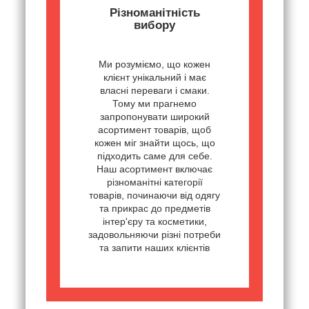
Різноманітність
вибору
Ми розуміємо, що кожен
клієнт унікальний і має
власні переваги і смаки.
Тому ми прагнемо
запропонувати широкий
асортимент товарів, щоб
кожен міг знайти щось, що
підходить саме для себе.
Наш асортимент включає
різноманітні категорії
товарів, починаючи від одягу
та прикрас до предметів
інтер'єру та косметики,
задовольняючи різні потреби
та запити наших клієнтів