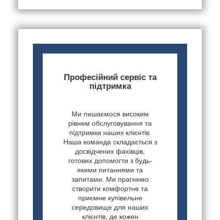
Професійний сервіс та
підтримка
Ми пишаємося високим
рівнем обслуговування та
підтримки наших клієнтів.
Наша команда складається з
досвідчених фахівців,
готових допомогти з будь-
якими питаннями та
запитами. Ми прагнемо
створити комфортне та
приємне купівельне
середовище для наших
клієнтів, де кожен