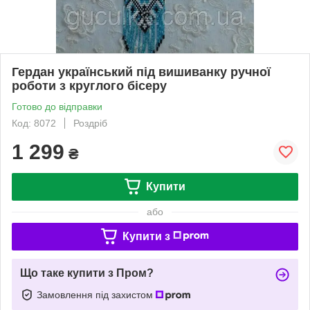
Гердан український під вишиванку ручної
роботи з круглого бісеру
Готово до відправки
Код: 8072
Роздріб
1 299
₴
Купити
або
Купити з
Що таке купити з Пром?
Замовлення під захистом