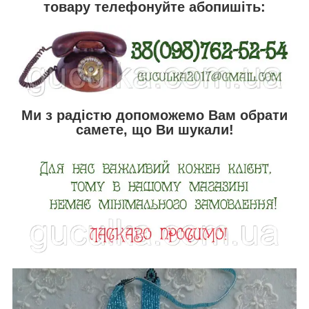
товару телефонуйте абопишіть:
Ми з радістю допоможемо Вам обрати
самете, що Ви шукали!