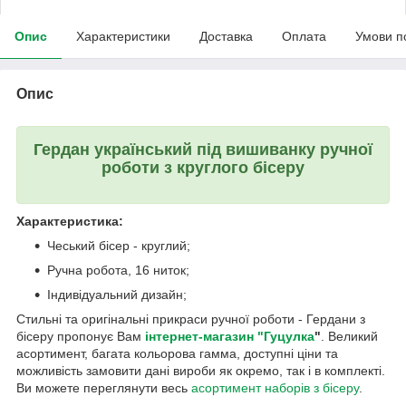
Опис
Характеристики
Доставка
Оплата
Умови п
Опис
Гердан український під вишиванку ручної
роботи з круглого бісеру
Характеристика:
Чеський бісер - круглий;
Ручна робота, 16 ниток;
Індивідуальний дизайн;
Стильні та оригінальні прикраси ручної роботи - Гердани з
бісеру пропонує Вам
інтернет-магазин "Гуцулка
"
. Великий
асортимент, багата кольорова гамма, доступні ціни та
можливість замовити дані вироби як окремо, так і в комплекті.
Ви можете переглянути весь
асортимент наборів з бісеру
.