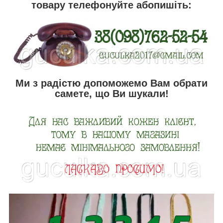
товару телефонуйте абопишіть:
Ми з радістю допоможемо Вам обрати
самете, що Ви шукали!