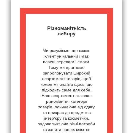
Різноманітність
вибору
Ми розуміємо, що кожен
клієнт унікальний і має
власні переваги і смаки.
Тому ми прагнемо
запропонувати широкий
асортимент товарів, щоб
кожен міг знайти щось, що
підходить саме для себе.
Наш асортимент включає
різноманітні категорії
товарів, починаючи від одягу
та прикрас до предметів
інтер'єру та косметики,
задовольняючи різні потреби
та запити наших клієнтів