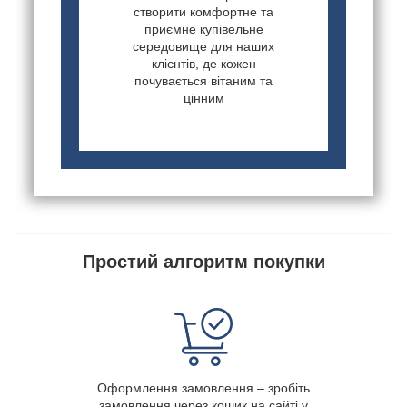
створити комфортне та
приємне купівельне
середовище для наших
клієнтів, де кожен
почувається вітаним та
цінним
Простий алгоритм покупки
Оформлення замовлення – зробіть
замовлення через кошик на сайті у