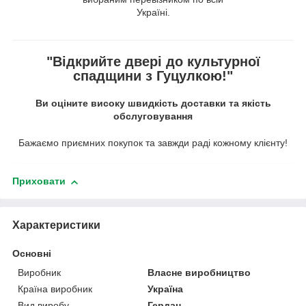
Україні.
"Відкрийте двері до культурної
спадщини з Гуцулкою!"
Ви оціните високу швидкість доставки та якість
обслуговування
Бажаємо приємних покупок та завжди раді кожному клієнту!
Приховати
Характеристики
Основні
Виробник
Власне виробництво
Країна виробник
Україна
Вид виробу
Гердан