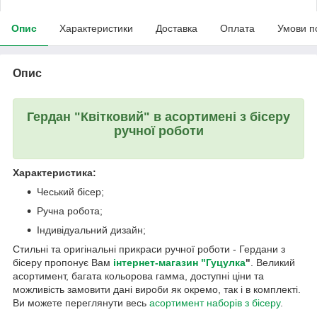
Опис
Характеристики
Доставка
Оплата
Умови п
Опис
Гердан "Квітковий" в асортимені з бісеру
ручної роботи
Характеристика:
Чеський бісер;
Ручна робота;
Індивідуальний дизайн;
Стильні та оригінальні прикраси ручної роботи - Гердани з
бісеру пропонує Вам
інтернет-магазин "Гуцулка
"
. Великий
асортимент, багата кольорова гамма, доступні ціни та
можливість замовити дані вироби як окремо, так і в комплекті.
Ви можете переглянути весь
асортимент наборів з бісеру
.