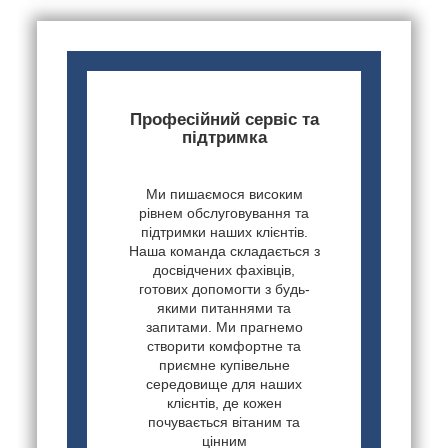
Професійний сервіс та
підтримка
Ми пишаємося високим
рівнем обслуговування та
підтримки наших клієнтів.
Наша команда складається з
досвідчених фахівців,
готових допомогти з будь-
якими питаннями та
запитами. Ми прагнемо
створити комфортне та
приємне купівельне
середовище для наших
клієнтів, де кожен
почувається вітаним та
цінним