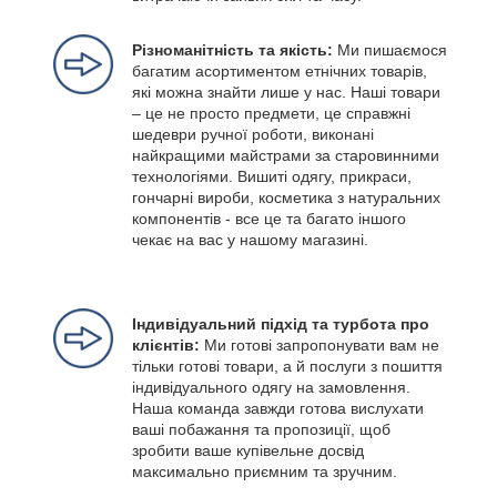
Різноманітність та якість:
Ми пишаємося
багатим асортиментом етнічних товарів,
які можна знайти лише у нас. Наші товари
– це не просто предмети, це справжні
шедеври ручної роботи, виконані
найкращими майстрами за старовинними
технологіями. Вишиті одягу, прикраси,
гончарні вироби, косметика з натуральних
компонентів - все це та багато іншого
чекає на вас у нашому магазині.
Індивідуальний підхід та турбота про
клієнтів:
Ми готові запропонувати вам не
тільки готові товари, а й послуги з пошиття
індивідуального одягу на замовлення.
Наша команда завжди готова вислухати
ваші побажання та пропозиції, щоб
зробити ваше купівельне досвід
максимально приємним та зручним.