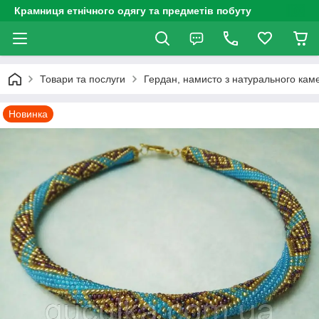
Крамниця етнічного одягу та предметів побуту
Товари та послуги
Гердан, намисто з натурального каме
Новинка