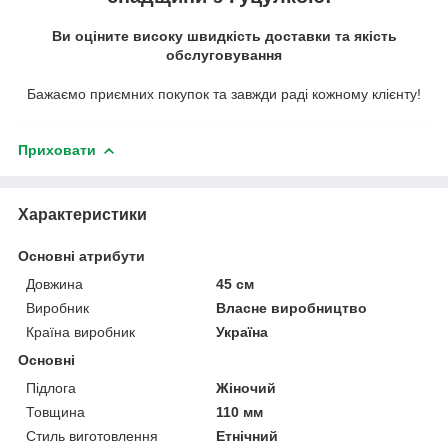
Ви оціните високу швидкість доставки та якість
обслуговування
Бажаємо приємних покупок та завжди раді кожному клієнту!
Приховати
Характеристики
Основні атрибути
Довжина
45 см
Виробник
Власне виробництво
Країна виробник
Україна
Основні
Підлога
Жіночий
Товщина
110 мм
Стиль виготовлення
Етнічний