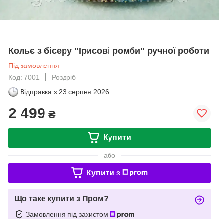
Кольє з бісеру "Ірисові ромби" ручної роботи
Під замовлення
Код: 7001
Роздріб
Відправка з
23 серпня 2026
2 499
₴
Купити
або
Купити з
Що таке купити з Пром?
Замовлення під захистом