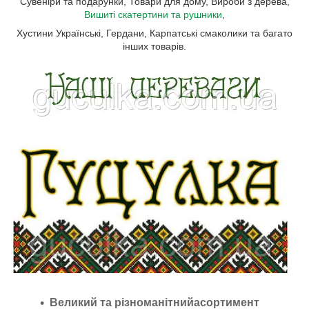
Сувеніри та подарунки, Товари для дому, Вироби з дерева,
Вишиті скатертини та рушники
,
Хустини Українські, Гердани, Карпатські смаколики та багато
інших товарів.
Великий та різноманітнийасортимент