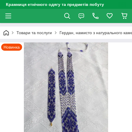
Крамниця етнічного одягу та предметів побуту
Товари та послуги
Гердан, намисто з натурального каме
Новинка