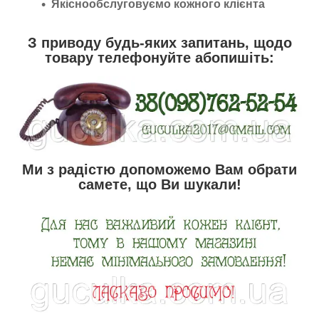
Якіснообслуговуємо кожного клієнта
З приводу будь-яких запитань, щодо
товару телефонуйте абопишіть:
Ми з радістю допоможемо Вам обрати
самете, що Ви шукали!