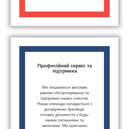
Професійний сервіс та
підтримка
Ми пишаємося високим
рівнем обслуговування та
підтримки наших клієнтів.
Наша команда складається з
досвідчених фахівців,
готових допомогти з будь-
якими питаннями та
запитами. Ми прагнемо