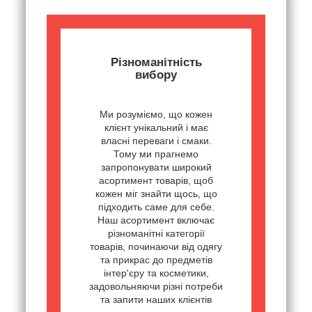
Різноманітність
вибору
Ми розуміємо, що кожен
клієнт унікальний і має
власні переваги і смаки.
Тому ми прагнемо
запропонувати широкий
асортимент товарів, щоб
кожен міг знайти щось, що
підходить саме для себе.
Наш асортимент включає
різноманітні категорії
товарів, починаючи від одягу
та прикрас до предметів
інтер'єру та косметики,
задовольняючи різні потреби
та запити наших клієнтів