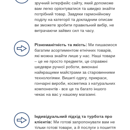
зручний інтерфейс сайту, який допоможе
вам легко орієнтуватися та швидко знайти
потрібний товар. Завдяки гармонійному
поділу на категорії та докладним описам
ви зможете зробити правильний вибір, не
витрачаючи зайвих сил та часу.
Різноманітність та якість:
Ми пишаємося
багатим асортиментом етнічних товарів,
які можна знайти лише у нас. Наші товари
– це не просто предмети, це справжні
шедеври ручної роботи, виконані
найкращими майстрами за старовинними
технологіями. Вишиті одягу, прикраси,
гончарні вироби, косметика з натуральних
компонентів - все це та багато іншого
чекає на вас у нашому магазині.
Індивідуальний підхід та турбота про
клієнтів:
Ми готові запропонувати вам не
тільки готові товари, а й послуги з пошиття