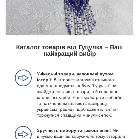
Каталог товарів від Гуцулка – Ваш
найкращий вибір
Унікальні товари, наповнені духом
історії:
В інтернет-магазині етнічного
одягу та предметів побуту "Гуцулка" ви
знайдете не лише товари, а й справжні
історичні скарби. Наші майстри з любов'ю
та натхненням втілюють найкращі
українські традиції, щоб кожен клієнт міг
торкнутися спадщини минулих епох.
Зручність вибору та замовлення:
Ми
цінуємо ваш час та зусилля, тому створили