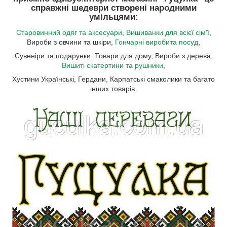
справжні шедеври створені народними
умільцями:
Старовинний одяг та аксесуари
,
Вишиванки для всієї сім'ї
,
Вироби з овчини та шкіри,
Гончарні виробита посуд
,
Сувеніри та подарунки, Товари для дому, Вироби з дерева,
Вишиті скатертини та рушники
,
Хустини Українські, Гердани, Карпатські смаколики та багато
інших товарів.