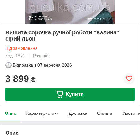
Вишита сорочка ручної роботи "Калина"
сірий льон
Під замовлення
Код: 1871
Роздріб
Відправка з
07 вересня 2026
3 899
₴
Купити
Опис
Характеристики
Доставка
Оплата
Умови п
Опис