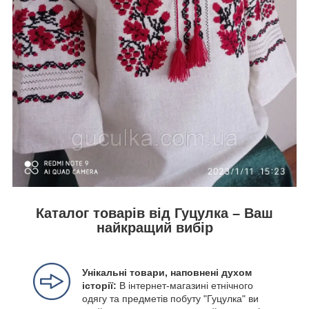
Каталог товарів від Гуцулка – Ваш
найкращий вибір
Унікальні товари, наповнені духом
історії:
В інтернет-магазині етнічного
одягу та предметів побуту "Гуцулка" ви