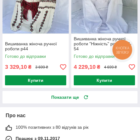
Вишиванка жіноча ручної
Вишиванка жіноча ручної
роботи "Ніжність" розмір 52-
роботи р44
54
Готово до відправки
Готово до відправки
3 329,10
4 229,10
₴
₴
3 699 ₴
4 699 ₴
Купити
Купити
Показати ще
Про нас
100% позитивних з 80 відгуків за рік
Працює з 09.11.2017