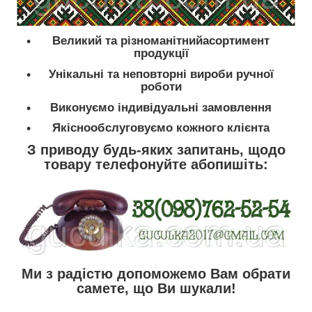
Великий та різноманітнийасортимент
продукції
Унікальні та неповторні вироби ручної
роботи
Виконуємо індивідуальні замовлення
Якіснообслуговуємо кожного клієнта
З приводу будь-яких запитань, щодо
товару телефонуйте абопишіть:
Ми з радістю допоможемо Вам обрати
самете, що Ви шукали!