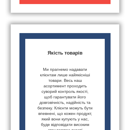
Якість товарів
Ми прагнемо надавати
клієнтам лише найякісніші
товари. Весь наш
асортимент проходить
суворий контроль якості,
щоб гарантувати його
довговічність, надійність та
безпеку. Клієнти можуть бути
впевнені, що кожен продукт,
який вони купують у нас,
буде відповідати високим
стандартам якості