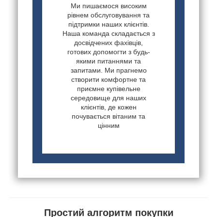
Ми пишаємося високим
рівнем обслуговування та
підтримки наших клієнтів.
Наша команда складається з
досвідчених фахівців,
готових допомогти з будь-
якими питаннями та
запитами. Ми прагнемо
створити комфортне та
приємне купівельне
середовище для наших
клієнтів, де кожен
почувається вітаним та
цінним
Простий алгоритм покупки