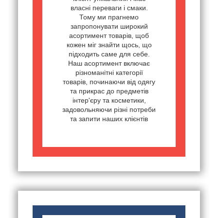
власні переваги і смаки.
Тому ми прагнемо
запропонувати широкий
асортимент товарів, щоб
кожен міг знайти щось, що
підходить саме для себе.
Наш асортимент включає
різноманітні категорії
товарів, починаючи від одягу
та прикрас до предметів
інтер'єру та косметики,
задовольняючи різні потреби
та запити наших клієнтів