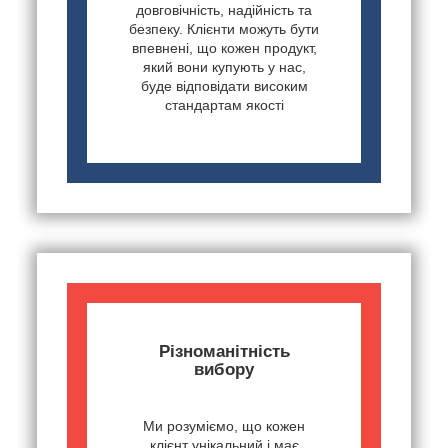
довговічність, надійність та
безпеку. Клієнти можуть бути
впевнені, що кожен продукт,
який вони купують у нас,
буде відповідати високим
стандартам якості
Різноманітність
вибору
Ми розуміємо, що кожен
клієнт унікальний і має