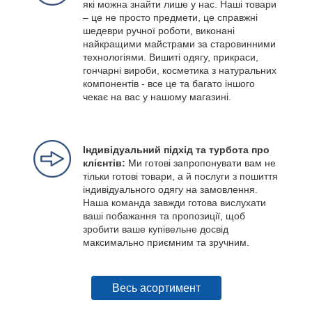
які можна знайти лише у нас. Наші товари
– це не просто предмети, це справжні
шедеври ручної роботи, виконані
найкращими майстрами за старовинними
технологіями. Вишиті одягу, прикраси,
гончарні вироби, косметика з натуральних
компонентів - все це та багато іншого
чекає на вас у нашому магазині.
Індивідуальний підхід та турбота про
клієнтів:
Ми готові запропонувати вам не
тільки готові товари, а й послуги з пошиття
індивідуального одягу на замовлення.
Наша команда завжди готова вислухати
ваші побажання та пропозиції, щоб
зробити ваше купівельне досвід
максимально приємним та зручним.
Весь асортимент