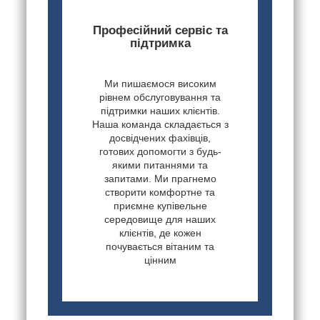
Професійний сервіс та
підтримка
Ми пишаємося високим
рівнем обслуговування та
підтримки наших клієнтів.
Наша команда складається з
досвідчених фахівців,
готових допомогти з будь-
якими питаннями та
запитами. Ми прагнемо
створити комфортне та
приємне купівельне
середовище для наших
клієнтів, де кожен
почувається вітаним та
цінним