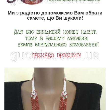
Ми з радістю допоможемо Вам обрати
самете, що Ви шукали!