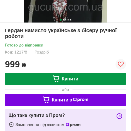
Гердан намисто українське з бісеру ручної
роботи
Готово до відправки
Код: 1217/8
Роздріб
999
₴
Купити
або
Купити з
Що таке купити з Пром?
Замовлення під захистом