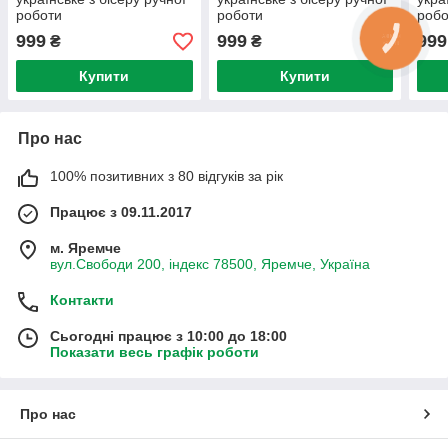
роботи
роботи
робо
999
999
999
₴
₴
Купити
Купити
Про нас
100% позитивних з 80 відгуків за рік
Працює з 09.11.2017
м. Яремче
вул.Свободи 200, індекс 78500, Яремче, Україна
Контакти
Сьогодні працює з 10:00 до 18:00
Показати весь графік роботи
Про нас