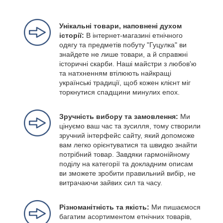
Унікальні товари, наповнені духом
історії:
В інтернет-магазині етнічного
одягу та предметів побуту "Гуцулка" ви
знайдете не лише товари, а й справжні
історичні скарби. Наші майстри з любов'ю
та натхненням втілюють найкращі
українські традиції, щоб кожен клієнт міг
торкнутися спадщини минулих епох.
Зручність вибору та замовлення:
Ми
цінуємо ваш час та зусилля, тому створили
зручний інтерфейс сайту, який допоможе
вам легко орієнтуватися та швидко знайти
потрібний товар. Завдяки гармонійному
поділу на категорії та докладним описам
ви зможете зробити правильний вибір, не
витрачаючи зайвих сил та часу.
Різноманітність та якість:
Ми пишаємося
багатим асортиментом етнічних товарів,