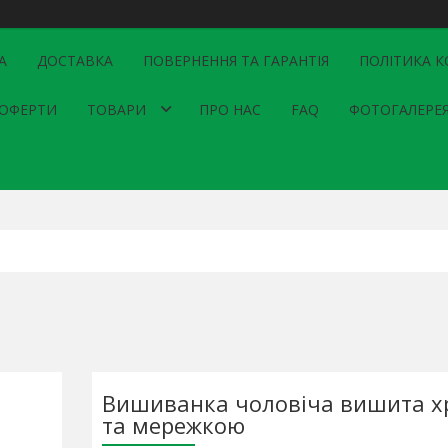
А
ДОСТАВКА
ПОВЕРНЕННЯ ТА ГАРАНТІЯ
ПОЛІТИКА К
 ОФЕРТИ
ТОВАРИ
ПРО НАС
FAQ
ФОТОГАЛЕРЕ
Вишиванка чоловіча вишита х
та мережкою