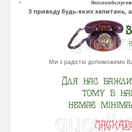
Якіснообслугов
З приводу будь-яких запитань, 
Ми з радістю допоможемо Ва