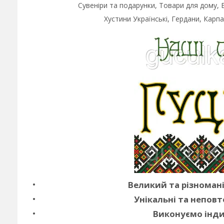
Сувеніри та подарунки, Товари для дому,
Хустини Українські, Гердани, Карпа
Великий та різноман
Унікальні та неповт
Виконуємо інди