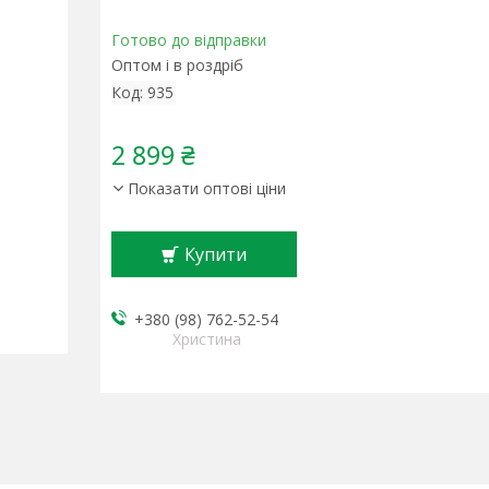
Готово до відправки
Оптом і в роздріб
Код:
935
2 899 ₴
Показати оптові ціни
Купити
+380 (98) 762-52-54
Христина