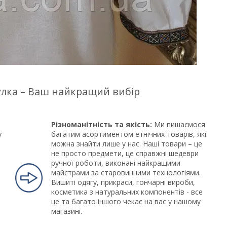
цулка – Ваш найкращий вибір
Різноманітність та якість:
Ми пишаємося
у
багатим асортиментом етнічних товарів, які
можна знайти лише у нас. Наші товари – це
не просто предмети, це справжні шедеври
ручної роботи, виконані найкращими
майстрами за старовинними технологіями.
Вишиті одягу, прикраси, гончарні вироби,
косметика з натуральних компонентів - все
це та багато іншого чекає на вас у нашому
магазині.