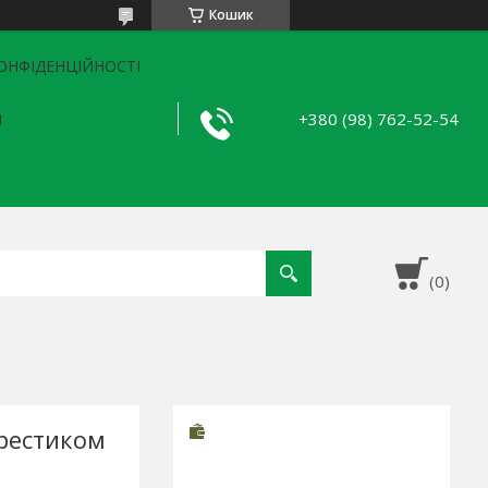
Кошик
ОНФІДЕНЦІЙНОСТІ
+380 (98) 762-52-54
Я
рестиком