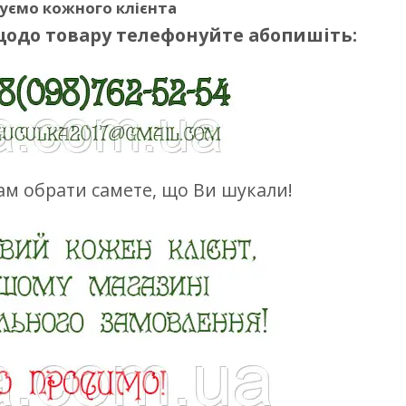
уємо кожного клієнта
щодо товару телефонуйте абопишіть:
м обрати самете, що Ви шукали!