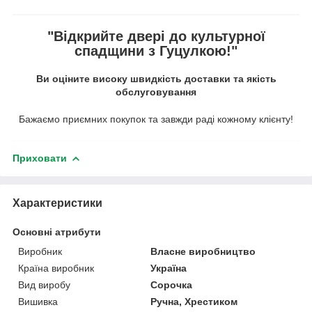
"Відкрийте двері до культурної
спадщини з Гуцулкою!"
Ви оціните високу швидкість доставки та якість
обслуговування
Бажаємо приємних покупок та завжди раді кожному клієнту!
Приховати
Характеристики
Основні атрибути
Виробник
Власне виробництво
Країна виробник
Україна
Вид виробу
Сорочка
Вишивка
Ручна, Хрестиком