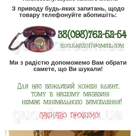
З приводу будь-яких запитань, щодо
товару телефонуйте абопишіть:
Ми з радістю допоможемо Вам обрати
самете, що Ви шукали!