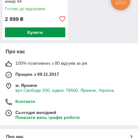
комір 44
Готово до відправки
2 899
₴
Купити
Про нас
100% позитивних з 80 відгуків за рік
Працює з 09.11.2017
м. Яремче
вул.Свободи 200, індекс 78500, Яремче, Україна
Контакти
Сьогодні вихідний
Показати весь графік роботи
Про нас