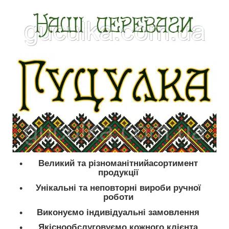
Великий та різноманітнийасортимент
продукції
Унікальні та неповторні вироби ручної
роботи
Виконуємо індивідуальні замовлення
Якіснообслуговуємо кожного клієнта