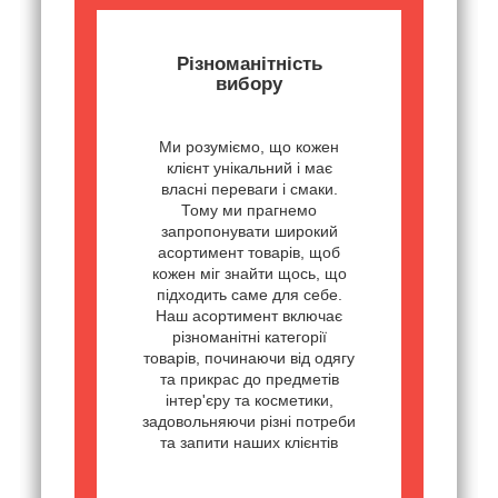
Різноманітність
вибору
Ми розуміємо, що кожен
клієнт унікальний і має
власні переваги і смаки.
Тому ми прагнемо
запропонувати широкий
асортимент товарів, щоб
кожен міг знайти щось, що
підходить саме для себе.
Наш асортимент включає
різноманітні категорії
товарів, починаючи від одягу
та прикрас до предметів
інтер'єру та косметики,
задовольняючи різні потреби
та запити наших клієнтів