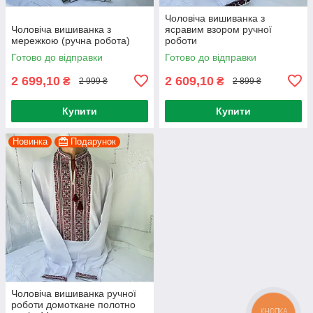
Чоловіча вишиванка з
Чоловіча вишиванка з
ясравим взором ручної
мережкою (ручна робота)
роботи
Готово до відправки
Готово до відправки
2 699,10
2 609,10
₴
₴
2 999 ₴
2 899 ₴
Купити
Купити
Новинка
Подарунок
Чоловіча вишиванка ручної
роботи домоткане полотно