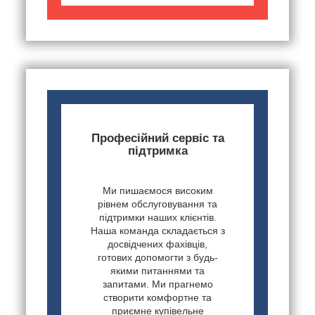
Професійний сервіс та
підтримка
Ми пишаємося високим
рівнем обслуговування та
підтримки наших клієнтів.
Наша команда складається з
досвідчених фахівців,
готових допомогти з будь-
якими питаннями та
запитами. Ми прагнемо
створити комфортне та
приємне купівельне