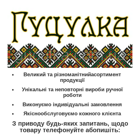
Великий та різноманітнийасортимент
продукції
Унікальні та неповторні вироби ручної
роботи
Виконуємо індивідуальні замовлення
Якіснообслуговуємо кожного клієнта
З приводу будь-яких запитань, щодо
товару телефонуйте абопишіть: