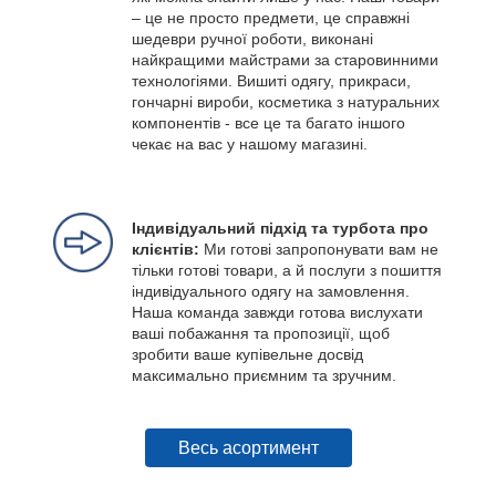
– це не просто предмети, це справжні
шедеври ручної роботи, виконані
найкращими майстрами за старовинними
технологіями. Вишиті одягу, прикраси,
гончарні вироби, косметика з натуральних
компонентів - все це та багато іншого
чекає на вас у нашому магазині.
Індивідуальний підхід та турбота про
клієнтів:
Ми готові запропонувати вам не
тільки готові товари, а й послуги з пошиття
індивідуального одягу на замовлення.
Наша команда завжди готова вислухати
ваші побажання та пропозиції, щоб
зробити ваше купівельне досвід
максимально приємним та зручним.
Весь асортимент