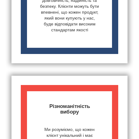
довговічність, надійність та
безпеку. Клієнти можуть бути
впевнені, що кожен продукт,
який вони купують у нас,
буде відповідати високим
стандартам якості
Різноманітність
вибору
Ми розуміємо, що кожен
клієнт унікальний і має