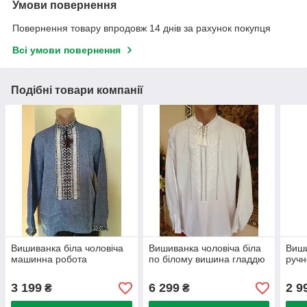
Умови повернення
Повернення товару впродовж 14 днів за рахунок покупця
Всі умови повернення
Подібні товари компанії
Вишиванка біла чоловіча
Вишиванка чоловіча біла
Виши
машинна робота
по білому вишина гладдю
ручн
3 199
6 299
2 9
₴
₴