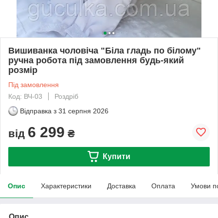
Вишиванка чоловіча "Біла гладь по білому"
ручна робота під замовлення будь-який
розмір
Під замовлення
Код: ВЧ-03
Роздріб
Відправка з
31 серпня 2026
6 299
від
₴
Купити
Опис
Характеристики
Доставка
Оплата
Умови п
Опис