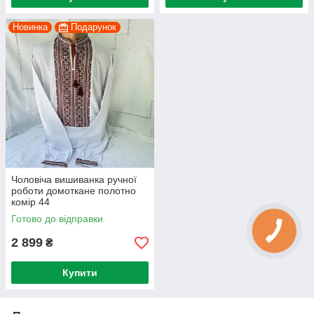
Новинка
Подарунок
Чоловіча вишиванка ручної
роботи домоткане полотно
комір 44
Готово до відправки
2 899
₴
Купити