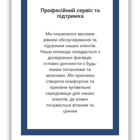
Професійний сервіс та
підтримка
Ми пишаємося високим
рівнем обслуговування та
підтримки наших клієнтів.
Наша команда складається з
досвідчених фахівців,
готових допомогти з будь-
якими питаннями та
запитами. Ми прагнемо
створити комфортне та
приємне купівельне
середовище для наших
клієнтів, де кожен
почувається вітаним та
цінним