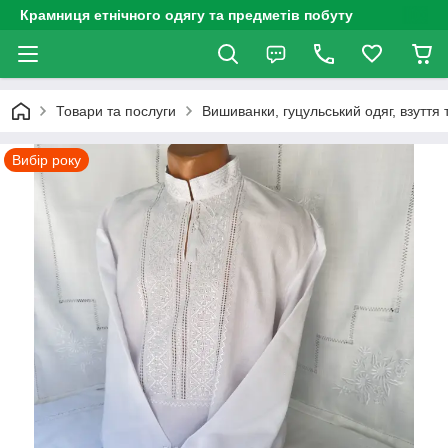
Крамниця етнічного одягу та предметів побуту
Товари та послуги
Вишиванки, гуцульський одяг, взуття 
Вибір року