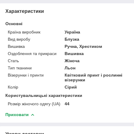
Характеристики
Основні
Країна виробник
Україна
Вид виробу
Блузка
Вишивка
Ручна, Хрестиком
Оздоблення та прикраси
Вишивка
Стать
Жіноча
Тип тканини
Льон
Візерунки і принти
Квітковий принт і рослинні
візерунки
Колір
Сірий
Користувальницькі характеристики
Розмір жіночого одягу (UA)
44
Приховати