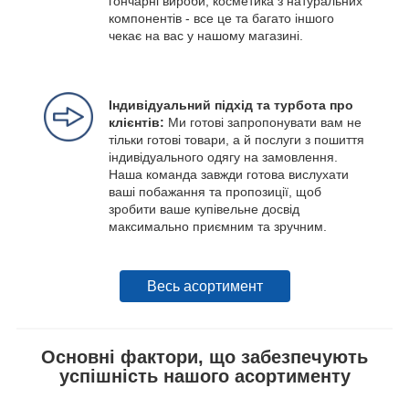
гончарні вироби, косметика з натуральних
компонентів - все це та багато іншого
чекає на вас у нашому магазині.
Індивідуальний підхід та турбота про
клієнтів:
Ми готові запропонувати вам не
тільки готові товари, а й послуги з пошиття
індивідуального одягу на замовлення.
Наша команда завжди готова вислухати
ваші побажання та пропозиції, щоб
зробити ваше купівельне досвід
максимально приємним та зручним.
Весь асортимент
Основні фактори, що забезпечують
успішність нашого асортименту