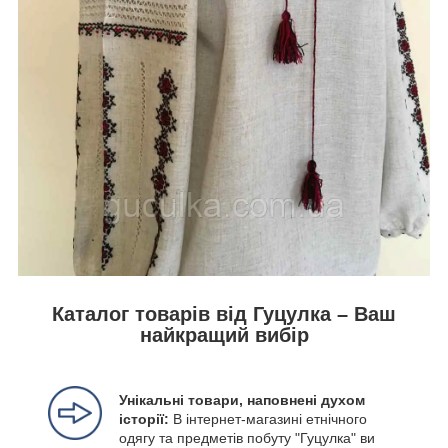
Каталог товарів від Гуцулка – Ваш
найкращий вибір
Унікальні товари, наповнені духом
історії:
В інтернет-магазині етнічного
одягу та предметів побуту "Гуцулка" ви