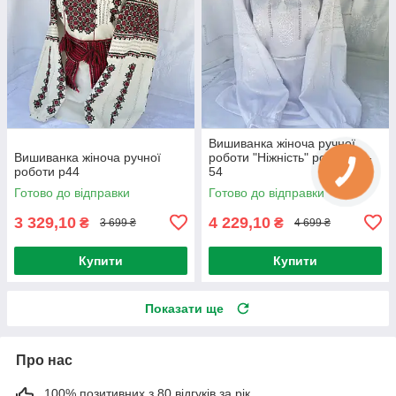
Вишиванка жіноча ручної
Вишиванка жіноча ручної
роботи "Ніжність" розмір 52-
роботи р44
54
Готово до відправки
Готово до відправки
3 329,10
4 229,10
₴
₴
3 699 ₴
4 699 ₴
Купити
Купити
Показати ще
Про нас
100% позитивних з 80 відгуків за рік