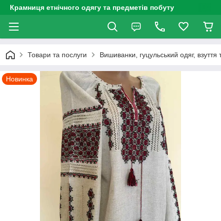
Крамниця етнічного одягу та предметів побуту
Товари та послуги
Вишиванки, гуцульський одяг, взуття 
Новинка