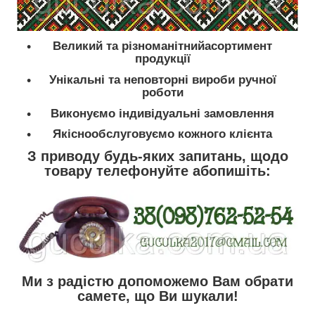
Великий та різноманітнийасортимент
продукції
Унікальні та неповторні вироби ручної
роботи
Виконуємо індивідуальні замовлення
Якіснообслуговуємо кожного клієнта
З приводу будь-яких запитань, щодо
товару телефонуйте абопишіть:
Ми з радістю допоможемо Вам обрати
самете, що Ви шукали!