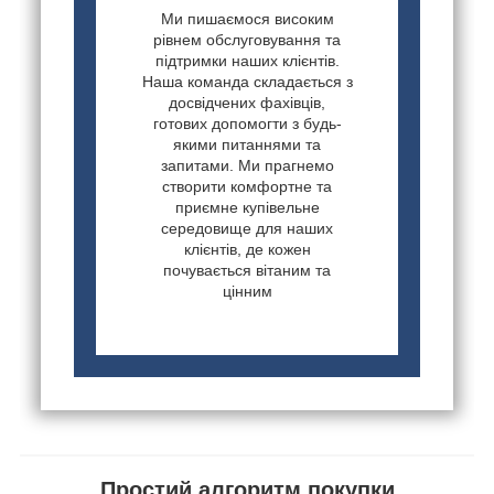
Ми пишаємося високим
рівнем обслуговування та
підтримки наших клієнтів.
Наша команда складається з
досвідчених фахівців,
готових допомогти з будь-
якими питаннями та
запитами. Ми прагнемо
створити комфортне та
приємне купівельне
середовище для наших
клієнтів, де кожен
почувається вітаним та
цінним
Простий алгоритм покупки