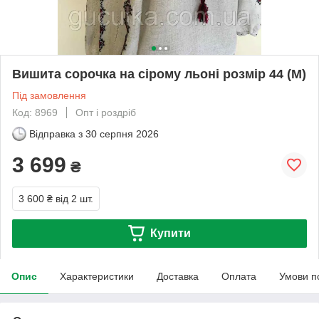
Вишита сорочка на сірому льоні розмір 44 (М)
Під замовлення
Код: 8969
Опт і роздріб
Відправка з
30 серпня 2026
3 699
₴
3 600 ₴
від 2 шт.
Купити
Опис
Характеристики
Доставка
Оплата
Умови п