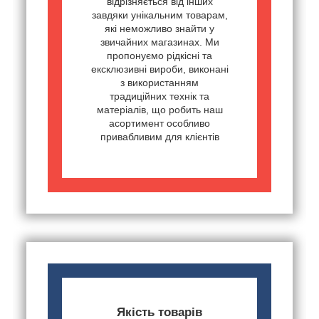
відрізняється від інших
завдяки унікальним товарам,
які неможливо знайти у
звичайних магазинах. Ми
пропонуємо рідкісні та
ексклюзивні вироби, виконані
з використанням
традиційних технік та
матеріалів, що робить наш
асортимент особливо
привабливим для клієнтів
Якість товарів