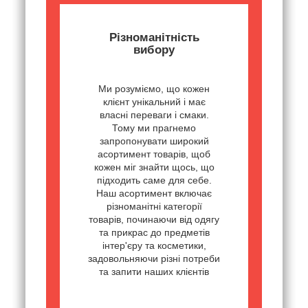
Різноманітність
вибору
Ми розуміємо, що кожен
клієнт унікальний і має
власні переваги і смаки.
Тому ми прагнемо
запропонувати широкий
асортимент товарів, щоб
кожен міг знайти щось, що
підходить саме для себе.
Наш асортимент включає
різноманітні категорії
товарів, починаючи від одягу
та прикрас до предметів
інтер'єру та косметики,
задовольняючи різні потреби
та запити наших клієнтів