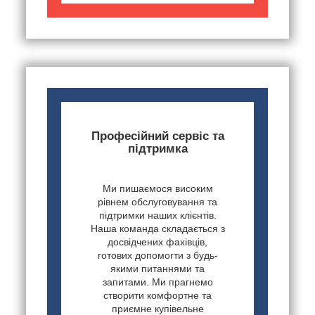
Професійний сервіс та
підтримка
Ми пишаємося високим
рівнем обслуговування та
підтримки наших клієнтів.
Наша команда складається з
досвідчених фахівців,
готових допомогти з будь-
якими питаннями та
запитами. Ми прагнемо
створити комфортне та
приємне купівельне