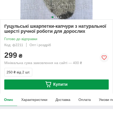
Гуцульські шкарпетки-капчури з натуральної
шерсті ручної роботи для дорослих
Готово до відправки
Код: ф2211
Опт і роздріб
299
₴
Мінімальна сума замовлення на сайті — 400 ₴
250 ₴
від 2 шт.
Купити
Опис
Характеристики
Доставка
Оплата
Умови п