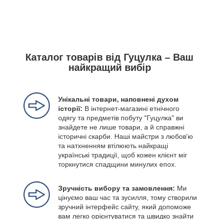
Каталог товарів від Гуцулка – Ваш
найкращий вибір
Унікальні товари, наповнені духом
історії:
В інтернет-магазині етнічного
одягу та предметів побуту "Гуцулка" ви
знайдете не лише товари, а й справжні
історичні скарби. Наші майстри з любов'ю
та натхненням втілюють найкращі
українські традиції, щоб кожен клієнт міг
торкнутися спадщини минулих епох.
Зручність вибору та замовлення:
Ми
цінуємо ваш час та зусилля, тому створили
зручний інтерфейс сайту, який допоможе
вам легко орієнтуватися та швидко знайти