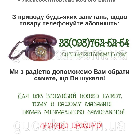
З приводу будь-яких запитань, щодо
товару телефонуйте абопишіть:
Ми з радістю допоможемо Вам обрати
самете, що Ви шукали!