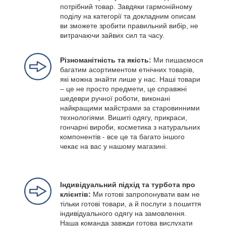
потрібний товар. Завдяки гармонійному
поділу на категорії та докладним описам
ви зможете зробити правильний вибір, не
витрачаючи зайвих сил та часу.
Різноманітність та якість:
Ми пишаємося
багатим асортиментом етнічних товарів,
які можна знайти лише у нас. Наші товари
– це не просто предмети, це справжні
шедеври ручної роботи, виконані
найкращими майстрами за старовинними
технологіями. Вишиті одягу, прикраси,
гончарні вироби, косметика з натуральних
компонентів - все це та багато іншого
чекає на вас у нашому магазині.
Індивідуальний підхід та турбота про
клієнтів:
Ми готові запропонувати вам не
тільки готові товари, а й послуги з пошиття
індивідуального одягу на замовлення.
Наша команда завжди готова вислухати