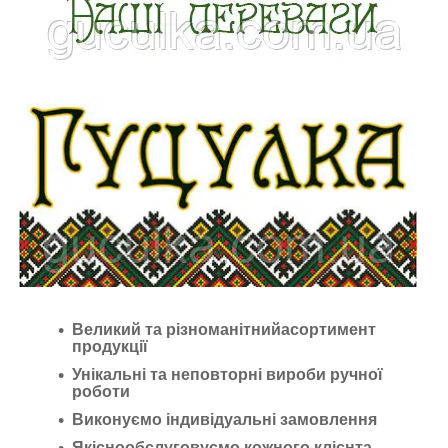
Великий та різноманітнийасортимент
продукції
Унікальні та неповторні вироби ручної
роботи
Виконуємо індивідуальні замовлення
Якіснообслуговуємо кожного клієнта