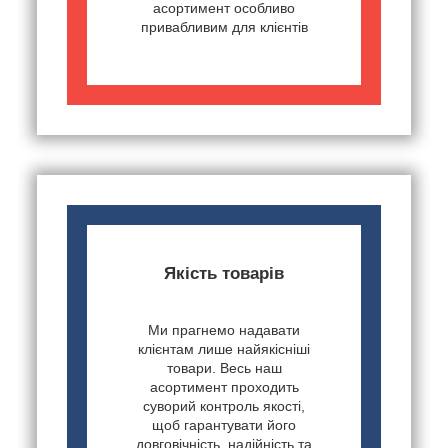
асортимент особливо
привабливим для клієнтів
Якість товарів
Ми прагнемо надавати
клієнтам лише найякісніші
товари. Весь наш
асортимент проходить
суворий контроль якості,
щоб гарантувати його
довговічність, надійність та