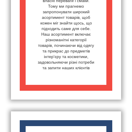
власні переваги і смаки.
Тому ми прагнемо
запропонувати широкий
асортимент товарів, щоб
кожен міг знайти щось, що
підходить саме для себе.
Наш асортимент включає
різноманітні категорії
товарів, починаючи від одягу
та прикрас до предметів
інтер'єру та косметики,
задовольняючи різні потреби
та запити наших клієнтів