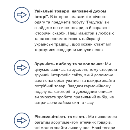
Унікальні товари, наповнені духом
історії:
В інтернет-магазині етнічного
одягу та предметів побуту "Гуцулка" ви
знайдете не лише товари, а й справжні
історичні скарби. Наші майстри з любов'ю
та натхненням втілюють найкращі
українські традиції, щоб кожен клієнт міг
торкнутися спадщини минулих епох.
Зручність вибору та замовлення:
Ми
цінуємо ваш час та зусилля, тому створили
зручний інтерфейс сайту, який допоможе
вам легко орієнтуватися та швидко знайти
потрібний товар. Завдяки гармонійному
поділу на категорії та докладним описам
ви зможете зробити правильний вибір, не
витрачаючи зайвих сил та часу.
Різноманітність та якість:
Ми пишаємося
багатим асортиментом етнічних товарів,
які можна знайти лише у нас. Наші товари