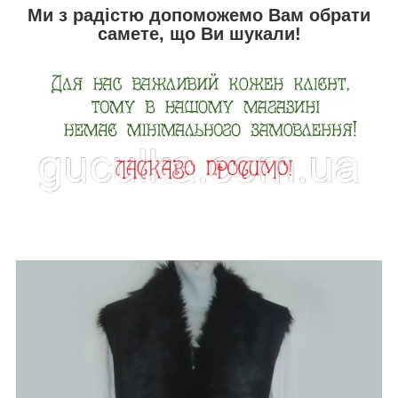
Ми з радістю допоможемо Вам обрати
самете, що Ви шукали!