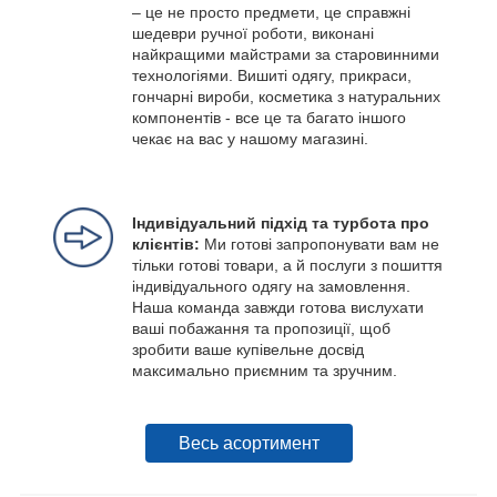
– це не просто предмети, це справжні
шедеври ручної роботи, виконані
найкращими майстрами за старовинними
технологіями. Вишиті одягу, прикраси,
гончарні вироби, косметика з натуральних
компонентів - все це та багато іншого
чекає на вас у нашому магазині.
Індивідуальний підхід та турбота про
клієнтів:
Ми готові запропонувати вам не
тільки готові товари, а й послуги з пошиття
індивідуального одягу на замовлення.
Наша команда завжди готова вислухати
ваші побажання та пропозиції, щоб
зробити ваше купівельне досвід
максимально приємним та зручним.
Весь асортимент