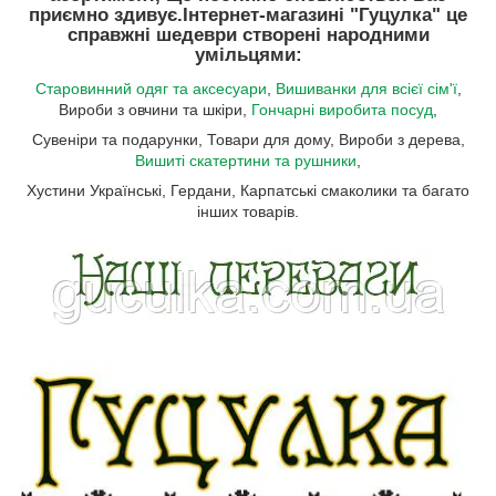
приємно здивує.
Інтернет-магазині "Гуцулка"
це
справжні шедеври створені народними
умільцями:
Старовинний одяг та аксесуари
,
Вишиванки для всієї сім'ї
,
Вироби з овчини та шкіри,
Гончарні виробита посуд
,
Сувеніри та подарунки, Товари для дому, Вироби з дерева,
Вишиті скатертини та рушники
,
Хустини Українські, Гердани, Карпатські смаколики та багато
інших товарів.