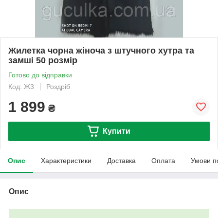
Жилетка чорна жіноча з штучного хутра та
замші 50 розмір
Готово до відправки
Код: Ж3
Роздріб
1 899
₴
Купити
Опис
Характеристики
Доставка
Оплата
Умови п
Опис