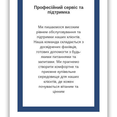
Професійний сервіс та
підтримка
Ми пишаємося високим
рівнем обслуговування та
підтримки наших клієнтів.
Наша команда складається з
досвідчених фахівців,
готових допомогти з будь-
якими питаннями та
запитами. Ми прагнемо
створити комфортне та
приємне купівельне
середовище для наших
клієнтів, де кожен
почувається вітаним та
цінним