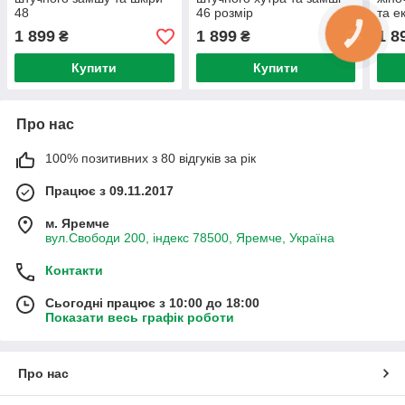
48
46 розмір
та е
1 899
1 899
1 8
₴
₴
Купити
Купити
Про нас
100% позитивних з 80 відгуків за рік
Працює з 09.11.2017
м. Яремче
вул.Свободи 200, індекс 78500, Яремче, Україна
Контакти
Сьогодні працює з 10:00 до 18:00
Показати весь графік роботи
Про нас