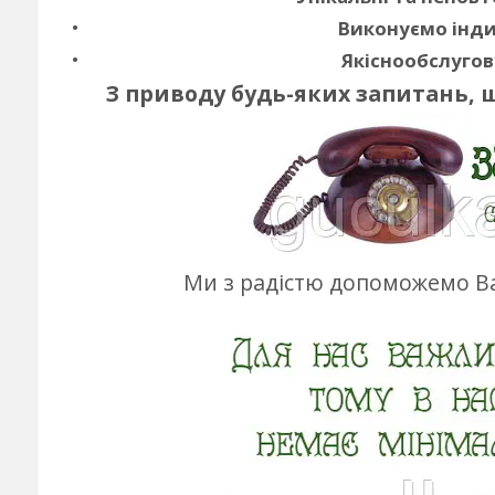
Виконуємо інди
Якіснообслугов
З приводу будь-яких запитань, 
Ми з радістю допоможемо Ва