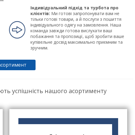
Індивідуальний підхід та турбота про
клієнтів:
Ми готові запропонувати вам не
тільки готові товари, а й послуги з пошиття
індивідуального одягу на замовлення. Наша
команда завжди готова вислухати ваші
побажання та пропозиції, щоб зробити ваше
купівельне досвід максимально приємним та
зручним.
асортимент
ють успішність нашого асортименту