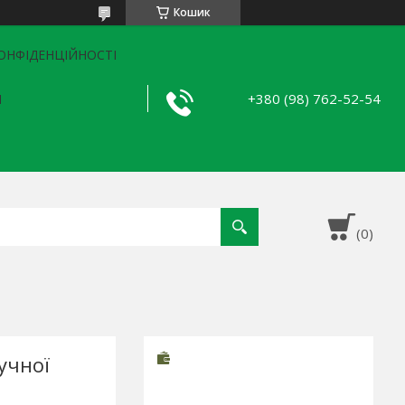
Кошик
ОНФІДЕНЦІЙНОСТІ
+380 (98) 762-52-54
Я
учної