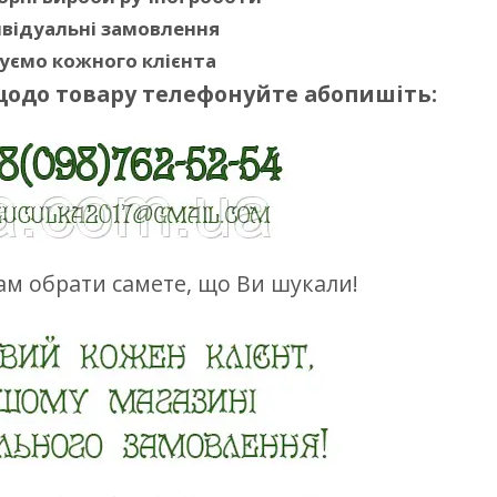
відуальні замовлення
уємо кожного клієнта
щодо товару телефонуйте абопишіть:
м обрати самете, що Ви шукали!