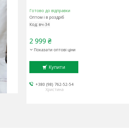
Готово до відправки
Оптом і в роздріб
Код:
вч-34
2 999 ₴
Показати оптові ціни
Купити
+380 (98) 762-52-54
Христина