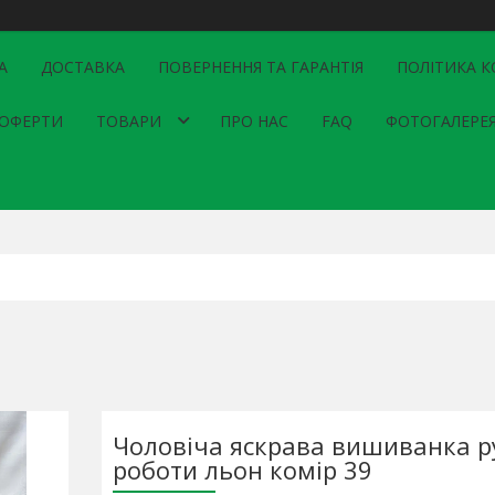
А
ДОСТАВКА
ПОВЕРНЕННЯ ТА ГАРАНТІЯ
ПОЛІТИКА К
 ОФЕРТИ
ТОВАРИ
ПРО НАС
FAQ
ФОТОГАЛЕРЕ
Чоловіча яскрава вишиванка р
роботи льон комір 39