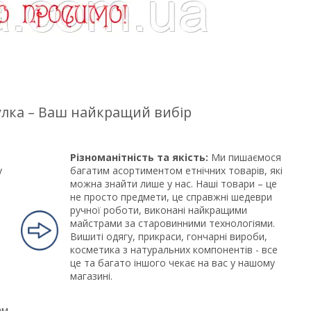
цулка – Ваш найкращий вибір
Різноманітність та якість:
Ми пишаємося
у
багатим асортиментом етнічних товарів, які
можна знайти лише у нас. Наші товари – це
не просто предмети, це справжні шедеври
ручної роботи, виконані найкращими
майстрами за старовинними технологіями.
Вишиті одягу, прикраси, гончарні вироби,
косметика з натуральних компонентів - все
це та багато іншого чекає на вас у нашому
магазині.
ам