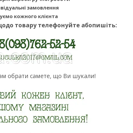
відуальні замовлення
уємо кожного клієнта
щодо товару телефонуйте абопишіть:
м обрати самете, що Ви шукали!