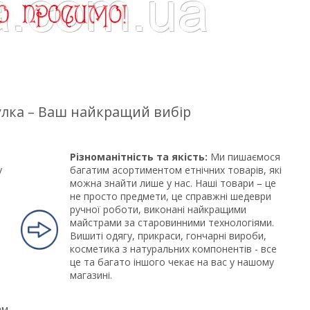
цулка – Ваш найкращий вибір
Різноманітність та якість:
Ми пишаємося
у
багатим асортиментом етнічних товарів, які
можна знайти лише у нас. Наші товари – це
не просто предмети, це справжні шедеври
ручної роботи, виконані найкращими
майстрами за старовинними технологіями.
Вишиті одягу, прикраси, гончарні вироби,
косметика з натуральних компонентів - все
це та багато іншого чекає на вас у нашому
магазині.
ам