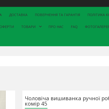
А
ДОСТАВКА
ПОВЕРНЕННЯ ТА ГАРАНТІЯ
ПОЛІТИКА К
 ОФЕРТИ
ТОВАРИ
ПРО НАС
FAQ
ФОТОГАЛЕРЕ
Чоловіча вишиванка ручної ро
комір 45