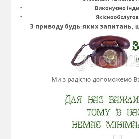
Виконуємо інди
Якіснообслугов
З приводу будь-яких запитань, 
Ми з радістю допоможемо Ва