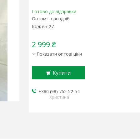
Готово до відправки
Оптом і в роздріб
Код:
вч-27
2 999 ₴
Показати оптові ціни
Купити
+380 (98) 762-52-54
Христина