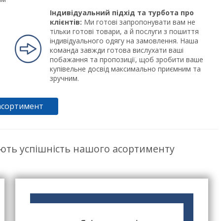
Індивідуальний підхід та турбота про
клієнтів:
Ми готові запропонувати вам не
тільки готові товари, а й послуги з пошиття
індивідуального одягу на замовлення. Наша
команда завжди готова вислухати ваші
побажання та пропозиції, щоб зробити ваше
купівельне досвід максимально приємним та
зручним.
асортимент
ють успішність нашого асортименту