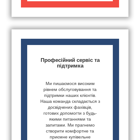
Професійний сервіс та
підтримка
Ми пишаємося високим
рівнем обслуговування та
підтримки наших клієнтів.
Наша команда складається з
досвідчених фахівців,
готових допомогти з будь-
якими питаннями та
запитами. Ми прагнемо
створити комфортне та
приємне купівельне