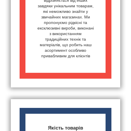
відрізняється від інших
завдяки унікальним товарам,
які неможливо знайти у
звичайних магазинах. Ми
пропонуємо рідкісні та
ексклюзивні вироби, виконані
з використанням
традиційних технік та
матеріалів, що робить наш
асортимент особливо
привабливим для клієнтів
Якість товарів