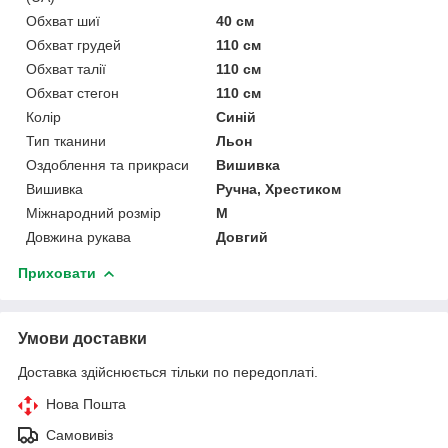
Обхват шиї
40 см
Обхват грудей
110 см
Обхват талії
110 см
Обхват стегон
110 см
Колір
Синій
Тип тканини
Льон
Оздоблення та прикраси
Вишивка
Вишивка
Ручна, Хрестиком
Міжнародний розмір
M
Довжина рукава
Довгий
Приховати
Умови доставки
Доставка здійснюється тільки по передоплаті.
Нова Пошта
Самовивіз