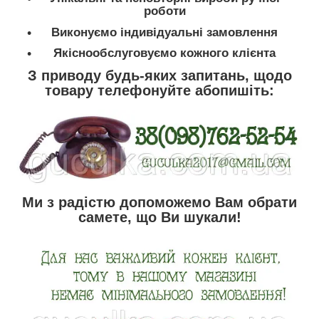
роботи
Виконуємо індивідуальні замовлення
Якіснообслуговуємо кожного клієнта
З приводу будь-яких запитань, щодо
товару телефонуйте абопишіть:
Ми з радістю допоможемо Вам обрати
самете, що Ви шукали!