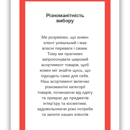
Різноманітність
вибору
Ми розуміємо, що кожен
клієнт унікальний і має
власні переваги і смаки.
Тому ми прагнемо
запропонувати широкий
асортимент товарів, щоб
кожен міг знайти щось, що
підходить саме для себе.
Наш асортимент включає
різноманітні категорії
товарів, починаючи від одягу
та прикрас до предметів
інтер'єру та косметики,
задовольняючи різні потреби
та запити наших клієнтів