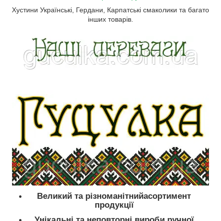
Хустини Українські, Гердани, Карпатські смаколики та багато
інших товарів.
Великий та різноманітнийасортимент
продукції
Унікальні та неповторні вироби ручної