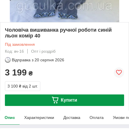
Чоловіча вишиванка ручної роботи синій
льон комір 40
Під замовлення
Код: вч-16
Опт і роздріб
Відправка з
20 серпня 2026
3 199
₴
3 100 ₴
від 2 шт.
Купити
Опис
Характеристики
Доставка
Оплата
Умови п