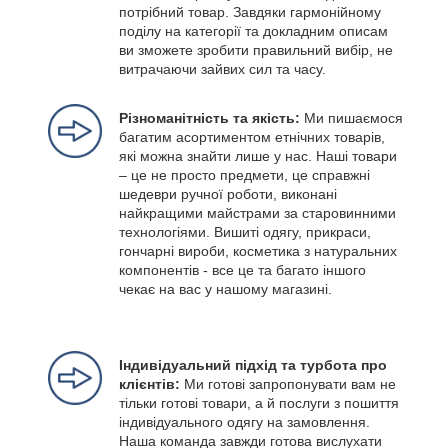
потрібний товар. Завдяки гармонійному
поділу на категорії та докладним описам
ви зможете зробити правильний вибір, не
витрачаючи зайвих сил та часу.
Різноманітність та якість:
Ми пишаємося
багатим асортиментом етнічних товарів,
які можна знайти лише у нас. Наші товари
– це не просто предмети, це справжні
шедеври ручної роботи, виконані
найкращими майстрами за старовинними
технологіями. Вишиті одягу, прикраси,
гончарні вироби, косметика з натуральних
компонентів - все це та багато іншого
чекає на вас у нашому магазині.
Індивідуальний підхід та турбота про
клієнтів:
Ми готові запропонувати вам не
тільки готові товари, а й послуги з пошиття
індивідуального одягу на замовлення.
Наша команда завжди готова вислухати