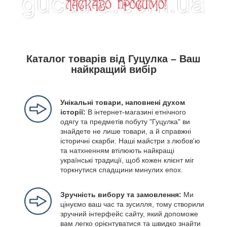
Каталог товарів від Гуцулка – Ваш
найкращий вибір
Унікальні товари, наповнені духом
історії:
В інтернет-магазині етнічного
одягу та предметів побуту "Гуцулка" ви
знайдете не лише товари, а й справжні
історичні скарби. Наші майстри з любов'ю
та натхненням втілюють найкращі
українські традиції, щоб кожен клієнт міг
торкнутися спадщини минулих епох.
Зручність вибору та замовлення:
Ми
цінуємо ваш час та зусилля, тому створили
зручний інтерфейс сайту, який допоможе
вам легко орієнтуватися та швидко знайти