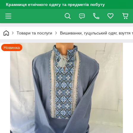
Крамниця етнічного одягу та предметів побуту
Товари та послуги
Вишиванки, гуцульський одяг, взуття 
Новинка