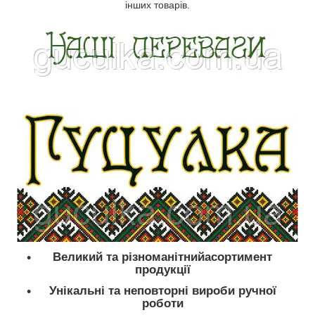
інших товарів.
Великий та різноманітнийасортимент
продукції
Унікальні та неповторні вироби ручної
роботи