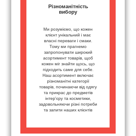
Різноманітність
вибору
Ми розуміємо, що кожен
клієнт унікальний і має
власні переваги і смаки.
Тому ми прагнемо
запропонувати широкий
асортимент товарів, щоб
кожен міг знайти щось, що
підходить саме для себе.
Наш асортимент включає
різноманітні категорії
товарів, починаючи від одягу
та прикрас до предметів
інтер'єру та косметики,
задовольняючи різні потреби
та запити наших клієнтів