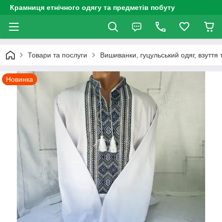
Крамниця етнічного одягу та предметів побуту
Товари та послуги
Вишиванки, гуцульський одяг, взуття 
Новинка