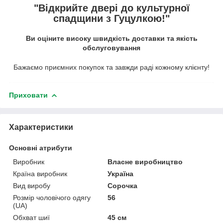
"Відкрийте двері до культурної
спадщини з Гуцулкою!"
Ви оціните високу швидкість доставки та якість
обслуговування
Бажаємо приємних покупок та завжди раді кожному клієнту!
Приховати
Характеристики
Основні атрибути
Виробник
Власне виробництво
Країна виробник
Україна
Вид виробу
Сорочка
Розмір чоловічого одягу
56
(UA)
Обхват шиї
45 см