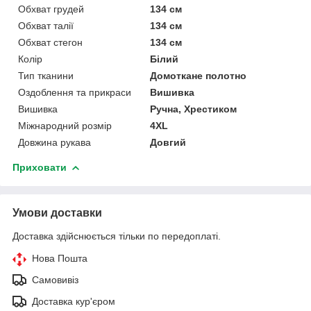
Обхват грудей
134 см
Обхват талії
134 см
Обхват стегон
134 см
Колір
Білий
Тип тканини
Домоткане полотно
Оздоблення та прикраси
Вишивка
Вишивка
Ручна, Хрестиком
Міжнародний розмір
4XL
Довжина рукава
Довгий
Приховати
Умови доставки
Доставка здійснюється тільки по передоплаті.
Нова Пошта
Самовивіз
Доставка кур'єром