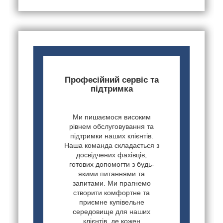
Професійний сервіс та
підтримка
Ми пишаємося високим
рівнем обслуговування та
підтримки наших клієнтів.
Наша команда складається з
досвідчених фахівців,
готових допомогти з будь-
якими питаннями та
запитами. Ми прагнемо
створити комфортне та
приємне купівельне
середовище для наших
клієнтів, де кожен