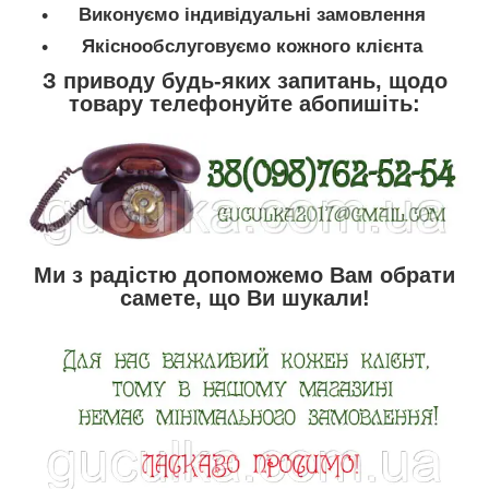
Виконуємо індивідуальні замовлення
Якіснообслуговуємо кожного клієнта
З приводу будь-яких запитань, щодо
товару телефонуйте абопишіть:
Ми з радістю допоможемо Вам обрати
самете, що Ви шукали!