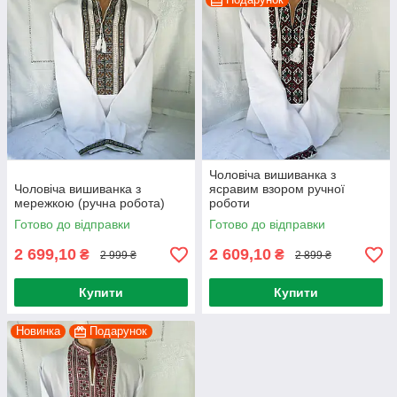
Чоловіча вишиванка з
Чоловіча вишиванка з
ясравим взором ручної
мережкою (ручна робота)
роботи
Готово до відправки
Готово до відправки
2 699,10
2 609,10
₴
₴
2 999 ₴
2 899 ₴
Купити
Купити
Новинка
Подарунок