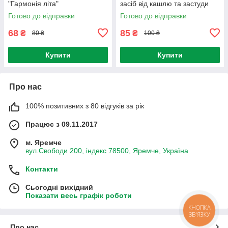
"Гармонія літа"
засіб від кашлю та застуди
Готово до відправки
Готово до відправки
68
85
₴
₴
80 ₴
100 ₴
Купити
Купити
Про нас
100% позитивних з 80 відгуків за рік
Працює з 09.11.2017
м. Яремче
вул.Свободи 200, індекс 78500, Яремче, Україна
Контакти
Сьогодні вихідний
Показати весь графік роботи
КНОПКА
ЗВ'ЯЗКУ
Про нас