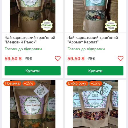
Чай карпатський трав'яний
Чай карпатський трав'яний
"Медовий Ранок"
"Аромат Карпат"
Готово до відправки
Готово до відправки
59,50
59,50
₴
₴
70 ₴
70 ₴
Купити
Купити
Новинка
–15%
Вибір року
–15%