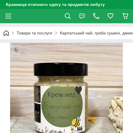
Крамниця етнічного одягу та предметів побуту
Товари та послуги
Карпатський чай, гриби сушені, джем