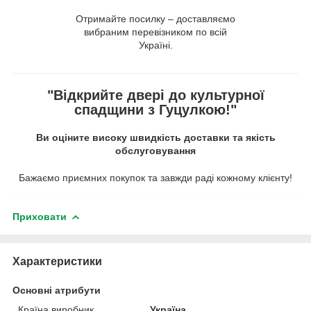
Отримайте посилку – доставляємо
вибраним перевізником по всій
Україні.
"Відкрийте двері до культурної
спадщини з Гуцулкою!"
Ви оціните високу швидкість доставки та якість
обслуговування
Бажаємо приємних покупок та завжди раді кожному клієнту!
Приховати
Характеристики
Основні атрибути
Країна виробник
Україна