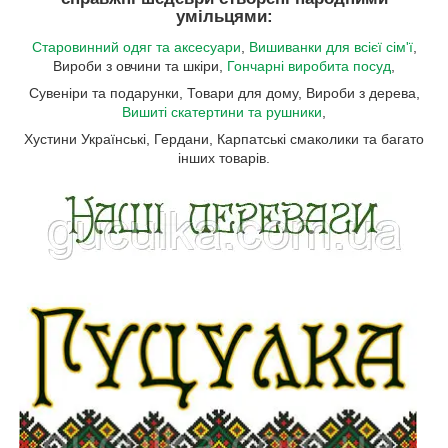
умільцями:
Старовинний одяг та аксесуари
,
Вишиванки для всієї сім'ї
,
Вироби з овчини та шкіри,
Гончарні виробита посуд
,
Сувеніри та подарунки, Товари для дому, Вироби з дерева,
Вишиті скатертини та рушники
,
Хустини Українські, Гердани, Карпатські смаколики та багато
інших товарів.