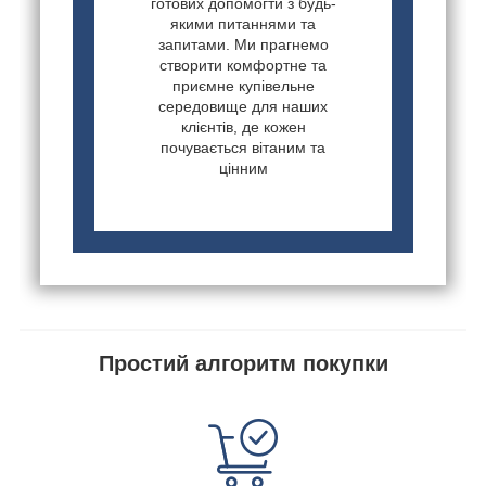
готових допомогти з будь-
якими питаннями та
запитами. Ми прагнемо
створити комфортне та
приємне купівельне
середовище для наших
клієнтів, де кожен
почувається вітаним та
цінним
Простий алгоритм покупки