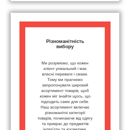
Різноманітність
вибору
Ми розуміємо, що кожен
клієнт унікальний і має
власні переваги і смаки.
Тому ми прагнемо
запропонувати широкий
асортимент товарів, щоб
кожен міг знайти щось, що
підходить саме для себе.
Наш асортимент включає
різноманітні категорії
товарів, починаючи від одягу
та прикрас до предметів
інтер'єру та косметики,