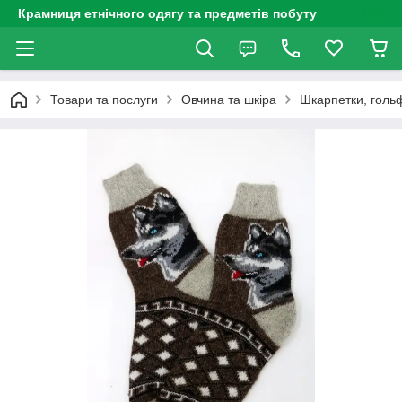
Крамниця етнічного одягу та предметів побуту
Товари та послуги
Овчина та шкіра
Шкарпетки, голь