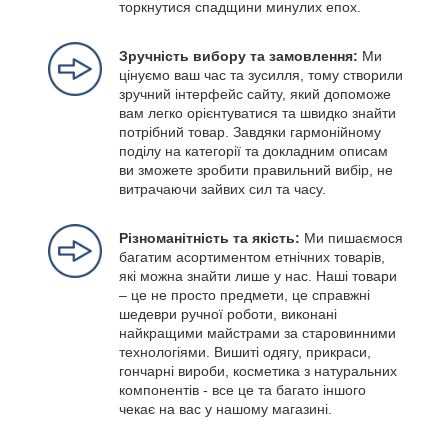
торкнутися спадщини минулих епох.
Зручність вибору та замовлення:
Ми
цінуємо ваш час та зусилля, тому створили
зручний інтерфейс сайту, який допоможе
вам легко орієнтуватися та швидко знайти
потрібний товар. Завдяки гармонійному
поділу на категорії та докладним описам
ви зможете зробити правильний вибір, не
витрачаючи зайвих сил та часу.
Різноманітність та якість:
Ми пишаємося
багатим асортиментом етнічних товарів,
які можна знайти лише у нас. Наші товари
– це не просто предмети, це справжні
шедеври ручної роботи, виконані
найкращими майстрами за старовинними
технологіями. Вишиті одягу, прикраси,
гончарні вироби, косметика з натуральних
компонентів - все це та багато іншого
чекає на вас у нашому магазині.