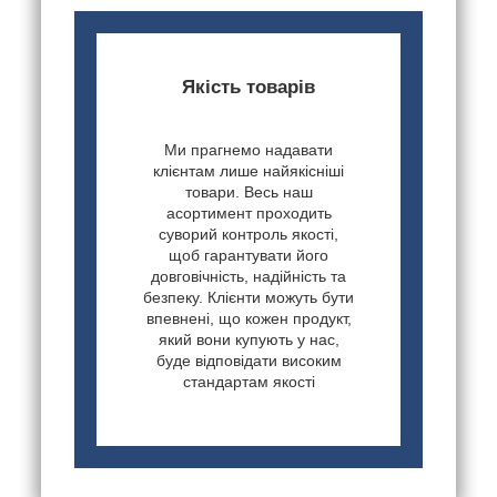
Якість товарів
Ми прагнемо надавати
клієнтам лише найякісніші
товари. Весь наш
асортимент проходить
суворий контроль якості,
щоб гарантувати його
довговічність, надійність та
безпеку. Клієнти можуть бути
впевнені, що кожен продукт,
який вони купують у нас,
буде відповідати високим
стандартам якості