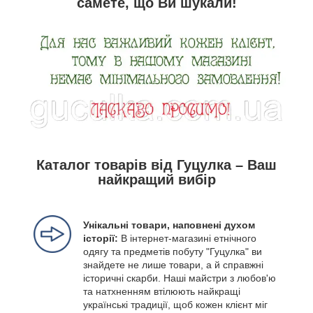
самете, що Ви шукали!
Каталог товарів від Гуцулка – Ваш
найкращий вибір
Унікальні товари, наповнені духом
історії:
В інтернет-магазині етнічного
одягу та предметів побуту "Гуцулка" ви
знайдете не лише товари, а й справжні
історичні скарби. Наші майстри з любов'ю
та натхненням втілюють найкращі
українські традиції, щоб кожен клієнт міг