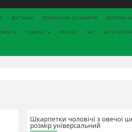
А
ДОСТАВКА
ПОВЕРНЕННЯ ТА ГАРАНТІЯ
ПОЛІТИКА К
 ОФЕРТИ
ТОВАРИ
ПРО НАС
FAQ
ФОТОГАЛЕРЕ
Шкарпетки чоловічі з овечої ше
розмір універсальний