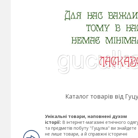
Каталог товарів від Гу
Унікальні товари, наповнені духом
історії:
В інтернет-магазині етнічного одяг
та предметів побуту "Гуцулка" ви знайдете
не лише товари, а й справжні історичні