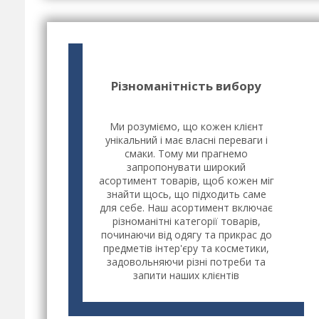
Різноманітність вибору
Ми розуміємо, що кожен клієнт
унікальний і має власні переваги і
смаки. Тому ми прагнемо
запропонувати широкий
асортимент товарів, щоб кожен міг
знайти щось, що підходить саме
для себе. Наш асортимент включає
різноманітні категорії товарів,
починаючи від одягу та прикрас до
предметів інтер'єру та косметики,
задовольняючи різні потреби та
запити наших клієнтів