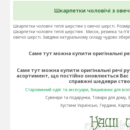
Шкарпетки чоловічі з овеч
Шкарпетки чоловічі теплі шерстяні з овечої шерсті. Розмір
Шкарпетки чоловічі теплі шерстяні . Мисок, резинка та п'
овечої шерсті. Завдяки натуральному складу чудово збер
Саме тут можна купити оригінальні ре
Саме тут можна купити оригінальні речі р
асортимент, що постійно оновлюється Вас
справжні шедеври ств
Старовинний одяг та аксесуари
,
Вишиванки для всієї 
Сувеніри та подарунки, Товари для дому,
Хустини Українські, Гердани, Карпа