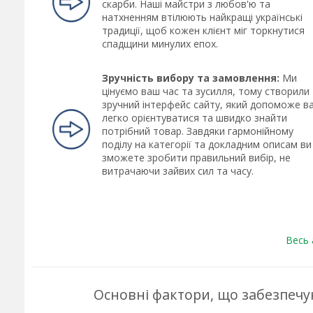
скарби. Наші майстри з любов'ю та
натхненням втілюють найкращі українські
традиції, щоб кожен клієнт міг торкнутися
спадщини минулих епох.
Зручність вибору та замовлення:
Ми
цінуємо ваш час та зусилля, тому створили
зручний інтерфейс сайту, який допоможе в
легко орієнтуватися та швидко знайти
потрібний товар. Завдяки гармонійному
поділу на категорії та докладним описам ви
зможете зробити правильний вибір, не
витрачаючи зайвих сил та часу.
Весь
Основні фактори, що забезпечу