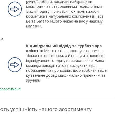
ручної роботи, виконані найкращими
майстрами за старовинними технологіями.
Вишиті одягу, прикраси, гончарні вироби,
косметика з натуральних компонентів - все
це та багато іншого чекає на вас у нашому
магазині.
ам
Індивідуальний підхід та турбота про
клієнтів:
Ми готові запропонувати вам не
тільки готові товари, а й послуги з пошиття
індивідуального одягу на замовлення. Наша
команда завжди готова вислухати ваші
побажання та пропозиції, щоб зробити ваше
купівельне досвід максимально приємним та
зручним.
 асортимент
ють успішність нашого асортименту