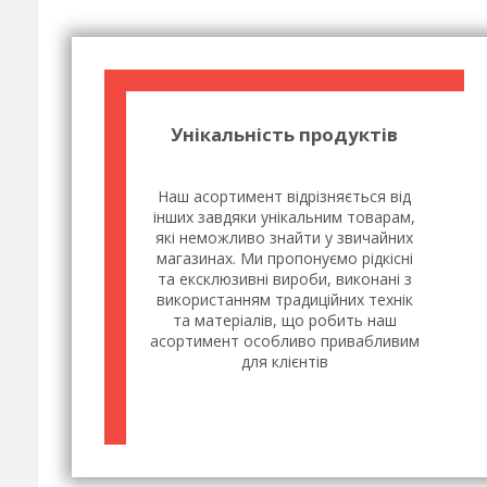
Унікальність продуктів
Наш асортимент відрізняється від
інших завдяки унікальним товарам,
які неможливо знайти у звичайних
магазинах. Ми пропонуємо рідкісні
та ексклюзивні вироби, виконані з
використанням традиційних технік
та матеріалів, що робить наш
асортимент особливо привабливим
для клієнтів