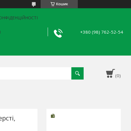
Кошик
ОНФІДЕНЦІЙНОСТІ
+380 (98) 762-52-54
Я
рсті,