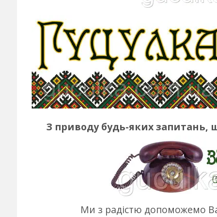
З приводу будь-яких запитань, 
Ми з радістю допоможемо Ва