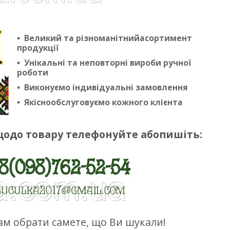
Великий та різноманітнийасортимент
продукції
Унікальні та неповторні вироби ручної
роботи
Виконуємо індивідуальні замовлення
Якіснообслуговуємо кожного клієнта
щодо товару телефонуйте абопишіть:
м обрати самете, що Ви шукали!