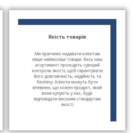
Якість товарів
Ми прагнемо надавати клієнтам
лише найякісніші товари. Весь наш
асортимент проходить суворий
контроль якості, щоб гарантувати
його довговічність, надійність та
безпеку. Клієнти можуть бути
впевнені, що кожен продукт, який
вони купують у нас, буде
відповідати високим стандартам
якості