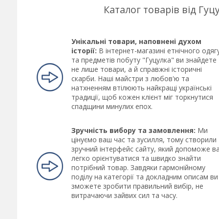
Каталог товарів від Гу
Унікальні товари, наповнені духом
історії:
В інтернет-магазині етнічного одяг
та предметів побуту "Гуцулка" ви знайдете
не лише товари, а й справжні історичні
скарби. Наші майстри з любов'ю та
натхненням втілюють найкращі українські
традиції, щоб кожен клієнт міг торкнутися
спадщини минулих епох.
Зручність вибору та замовлення:
Ми
цінуємо ваш час та зусилля, тому створили
зручний інтерфейс сайту, який допоможе в
легко орієнтуватися та швидко знайти
потрібний товар. Завдяки гармонійному
поділу на категорії та докладним описам ви
зможете зробити правильний вибір, не
витрачаючи зайвих сил та часу.