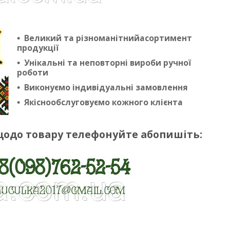
Великий та різноманітнийасортимент
продукції
Унікальні та неповторні вироби ручної
роботи
Виконуємо індивідуальні замовлення
Якіснообслуговуємо кожного клієнта
щодо товару телефонуйте абопишіть: