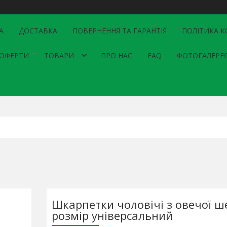
А
ДОСТАВКА
ПОВЕРНЕННЯ ТА ГАРАНТІЯ
ПОЛІТИКА К
 ОФЕРТИ
ТОВАРИ
ПРО НАС
FAQ
ФОТОГАЛЕРЕ
Шкарпетки чоловічі з овечої ше
розмір універсальний