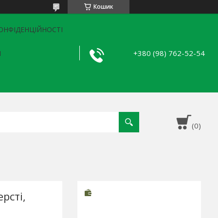
Кошик
ОНФІДЕНЦІЙНОСТІ
+380 (98) 762-52-54
Я
рсті,