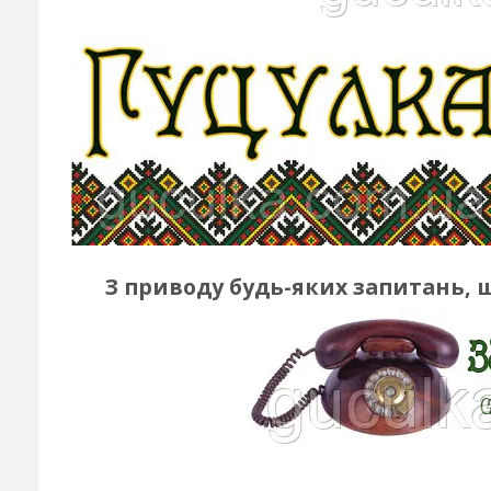
З приводу будь-яких запитань, 