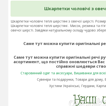
Шкарпетки чоловічі з овеч
Шкарпетки чоловічі теплі шерстяні з овечої шерсті. Розмір
Шкарпетки чоловічі теплі шерстяні . Мисок, резинка та п'
овечої шерсті. Завдяки натуральному складу чудово збер
Саме тут можна купити оригінальні ре
Саме тут можна купити оригінальні речі р
асортимент, що постійно оновлюється Вас
справжні шедеври ств
Старовинний одяг та аксесуари
,
Вишиванки для всієї 
Сувеніри та подарунки, Товари для дому,
Хустини Українські, Гердани, Карпа